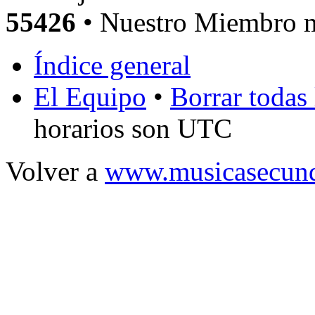
55426
• Nuestro Miembro m
Índice general
El Equipo
•
Borrar todas 
horarios son UTC
Volver a
www.musicasecund