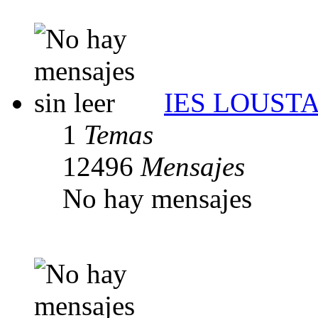
IES LOUST
1
Temas
12496
Mensajes
No hay mensajes