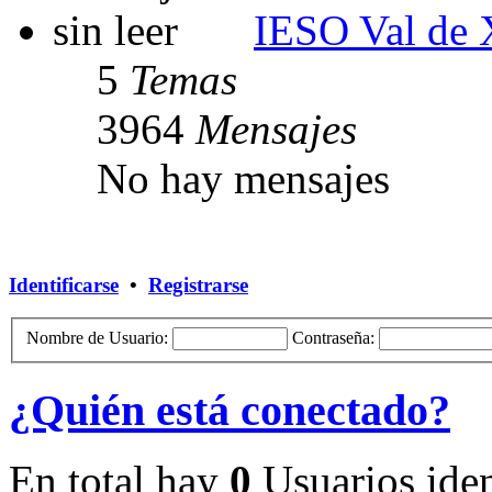
IESO Val de 
5
Temas
3964
Mensajes
No hay mensajes
Identificarse
•
Registrarse
Nombre de Usuario:
Contraseña:
¿Quién está conectado?
En total hay
0
Usuarios ident