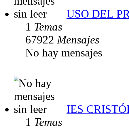
USO DEL 
1
Temas
67922
Mensajes
No hay mensajes
IES CRIST
1
Temas