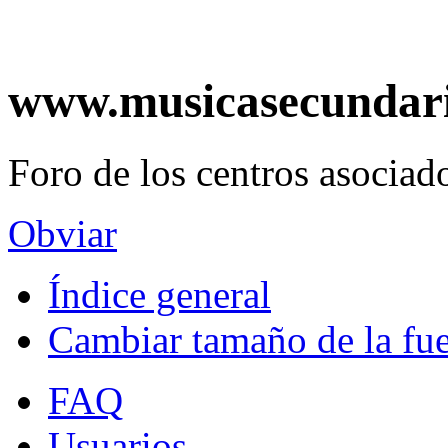
www.musicasecundar
Foro de los centros asociado
Obviar
Índice general
Cambiar tamaño de la fu
FAQ
Usuarios