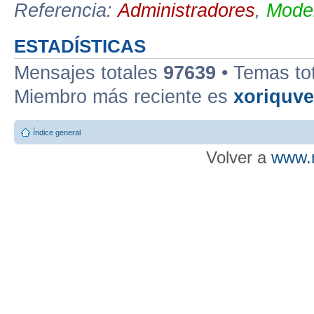
Referencia:
Administradores
,
Moder
ESTADÍSTICAS
Mensajes totales
97639
• Temas to
Miembro más reciente es
xoriquv
Índice general
Volver a
www.