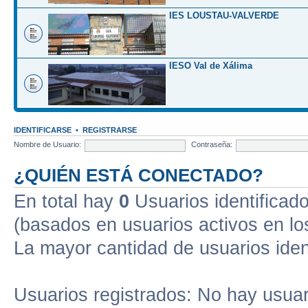
IES LOUSTAU-VALVERDE
IESO Val de Xálima
IDENTIFICARSE
•
REGISTRARSE
Nombre de Usuario:
Contraseña:
¿QUIÉN ESTÁ CONECTADO?
En total hay
0
Usuarios identificados
(basados en usuarios activos en lo
La mayor cantidad de usuarios iden
Usuarios registrados: No hay usuari