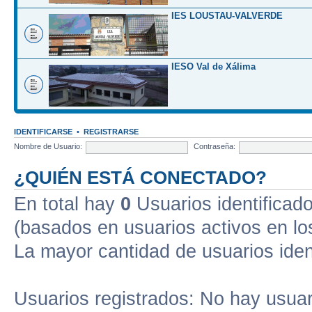
IES LOUSTAU-VALVERDE
IESO Val de Xálima
IDENTIFICARSE
•
REGISTRARSE
Nombre de Usuario:
Contraseña:
¿QUIÉN ESTÁ CONECTADO?
En total hay
0
Usuarios identificados
(basados en usuarios activos en lo
La mayor cantidad de usuarios iden
Usuarios registrados: No hay usuari