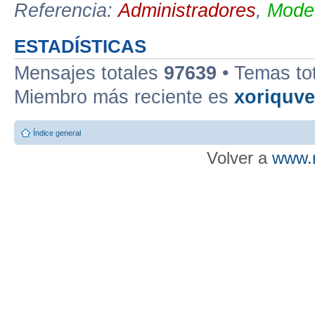
Referencia:
Administradores
,
Moder
ESTADÍSTICAS
Mensajes totales
97639
• Temas to
Miembro más reciente es
xoriquv
Índice general
Volver a
www.