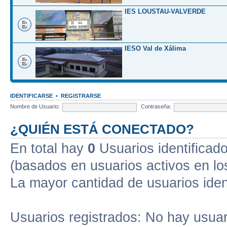
IES LOUSTAU-VALVERDE
IESO Val de Xálima
IDENTIFICARSE
•
REGISTRARSE
Nombre de Usuario:
Contraseña:
¿QUIÉN ESTÁ CONECTADO?
En total hay
0
Usuarios identificados
(basados en usuarios activos en lo
La mayor cantidad de usuarios iden
Usuarios registrados: No hay usuari