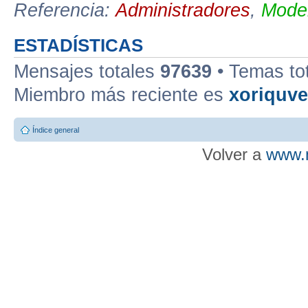
Referencia:
Administradores
,
Moder
ESTADÍSTICAS
Mensajes totales
97639
• Temas to
Miembro más reciente es
xoriquv
Índice general
Volver a
www.