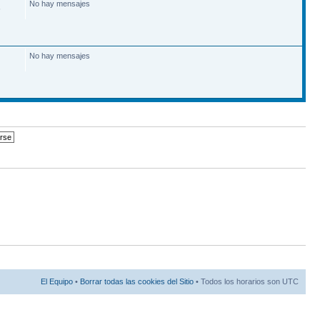
No hay mensajes
6
No hay mensajes
El Equipo
•
Borrar todas las cookies del Sitio
• Todos los horarios son UTC