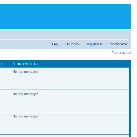
FAQ
Usuarios
Registrarse
Identificarse
Fecha actual
ES
ÚLTIMO MENSAJE
No hay mensajes
2
No hay mensajes
7
No hay mensajes