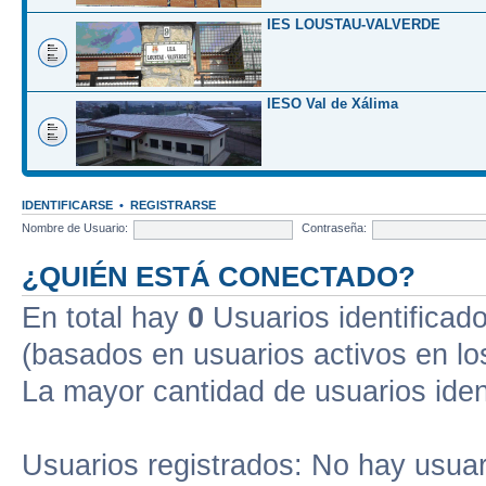
IES LOUSTAU-VALVERDE
IESO Val de Xálima
IDENTIFICARSE
•
REGISTRARSE
Nombre de Usuario:
Contraseña:
¿QUIÉN ESTÁ CONECTADO?
En total hay
0
Usuarios identificados
(basados en usuarios activos en lo
La mayor cantidad de usuarios iden
Usuarios registrados: No hay usuari