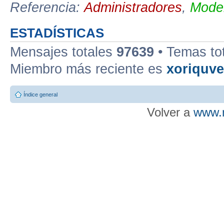
Referencia:
Administradores
,
Moder
ESTADÍSTICAS
Mensajes totales
97639
• Temas to
Miembro más reciente es
xoriquv
Índice general
Volver a
www.