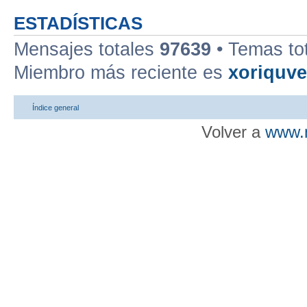
ESTADÍSTICAS
Mensajes totales
97639
• Temas to
Miembro más reciente es
xoriquv
Índice general
Volver a
www.