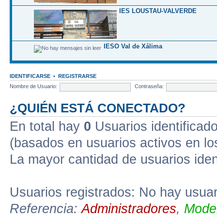
IES LOUSTAU-VALVERDE
IESO Val de Xálima
IDENTIFICARSE
•
REGISTRARSE
Nombre de Usuario:
Contraseña:
¿QUIÉN ESTÁ CONECTADO?
En total hay
0
Usuarios identificados
(basados en usuarios activos en lo
La mayor cantidad de usuarios iden
Usuarios registrados: No hay usuari
Referencia:
Administradores
,
Moder