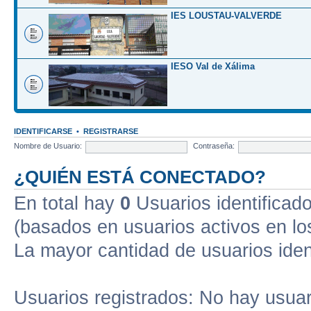
IES LOUSTAU-VALVERDE
IESO Val de Xálima
IDENTIFICARSE
•
REGISTRARSE
Nombre de Usuario:
Contraseña:
¿QUIÉN ESTÁ CONECTADO?
En total hay
0
Usuarios identificados
(basados en usuarios activos en lo
La mayor cantidad de usuarios iden
Usuarios registrados: No hay usuari