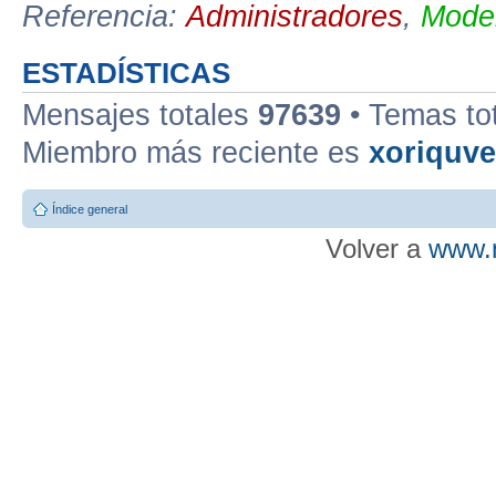
Referencia:
Administradores
,
Moder
ESTADÍSTICAS
Mensajes totales
97639
• Temas to
Miembro más reciente es
xoriquv
Índice general
Volver a
www.