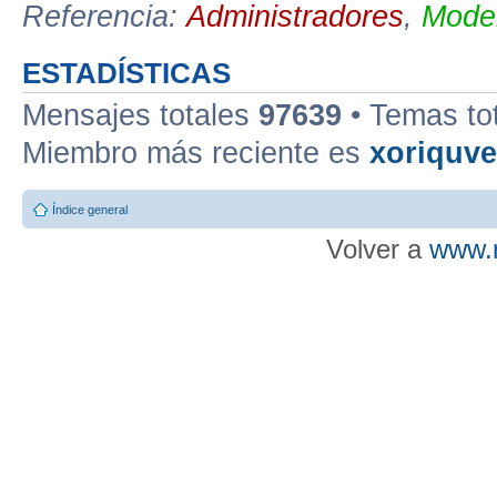
Referencia:
Administradores
,
Moder
ESTADÍSTICAS
Mensajes totales
97639
• Temas to
Miembro más reciente es
xoriquv
Índice general
Volver a
www.