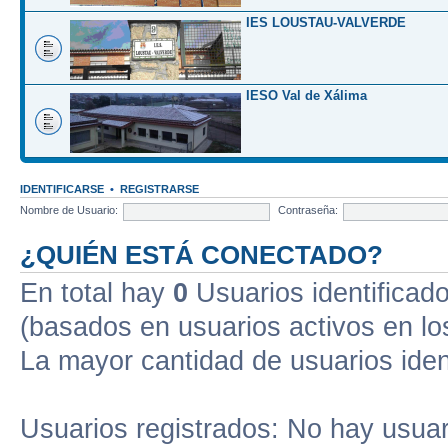
IES LOUSTAU-VALVERDE
IESO Val de Xálima
IDENTIFICARSE
•
REGISTRARSE
Nombre de Usuario:
Contraseña:
¿QUIÉN ESTÁ CONECTADO?
En total hay
0
Usuarios identificados
(basados en usuarios activos en lo
La mayor cantidad de usuarios iden
Usuarios registrados: No hay usuari