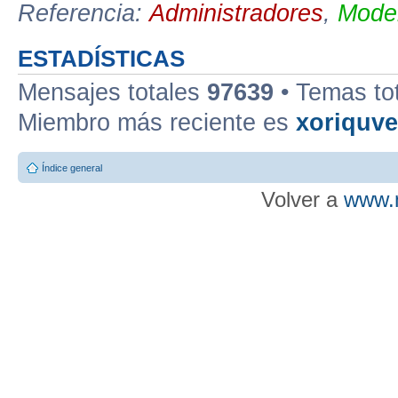
Referencia:
Administradores
,
Moder
ESTADÍSTICAS
Mensajes totales
97639
• Temas to
Miembro más reciente es
xoriquv
Índice general
Volver a
www.