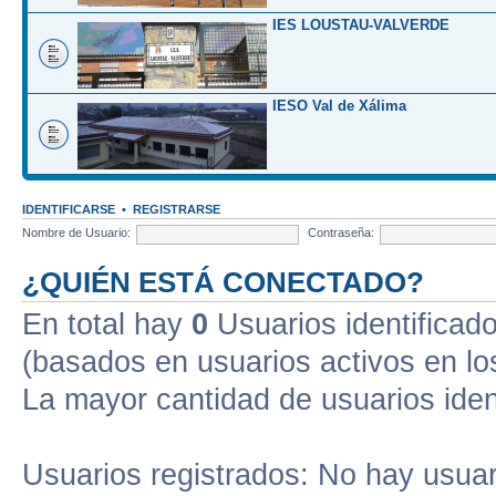
IES LOUSTAU-VALVERDE
IESO Val de Xálima
IDENTIFICARSE
•
REGISTRARSE
Nombre de Usuario:
Contraseña:
¿QUIÉN ESTÁ CONECTADO?
En total hay
0
Usuarios identificados
(basados en usuarios activos en lo
La mayor cantidad de usuarios iden
Usuarios registrados: No hay usuari