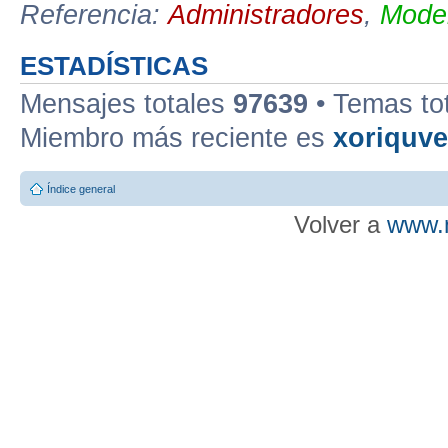
Referencia:
Administradores
,
Moder
ESTADÍSTICAS
Mensajes totales
97639
• Temas to
Miembro más reciente es
xoriquv
Índice general
Volver a
www.