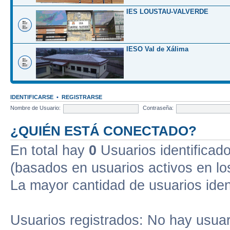
IES LOUSTAU-VALVERDE
IESO Val de Xálima
IDENTIFICARSE
•
REGISTRARSE
Nombre de Usuario:
Contraseña:
¿QUIÉN ESTÁ CONECTADO?
En total hay
0
Usuarios identificados
(basados en usuarios activos en lo
La mayor cantidad de usuarios iden
Usuarios registrados: No hay usuari