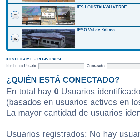
IES LOUSTAU-VALVERDE
IESO Val de Xálima
IDENTIFICARSE
•
REGISTRARSE
Nombre de Usuario:
Contraseña:
¿QUIÉN ESTÁ CONECTADO?
En total hay
0
Usuarios identificados
(basados en usuarios activos en lo
La mayor cantidad de usuarios iden
Usuarios registrados: No hay usuari