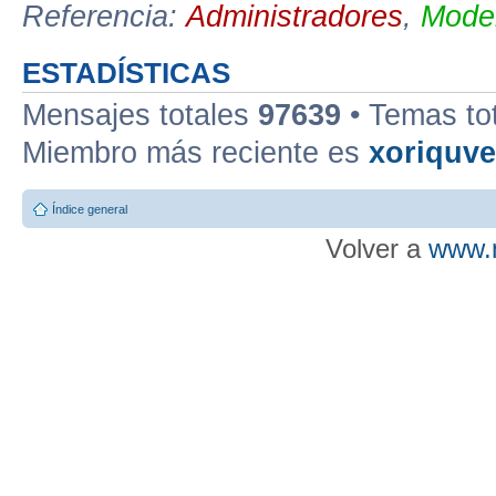
Referencia:
Administradores
,
Moder
ESTADÍSTICAS
Mensajes totales
97639
• Temas to
Miembro más reciente es
xoriquv
Índice general
Volver a
www.