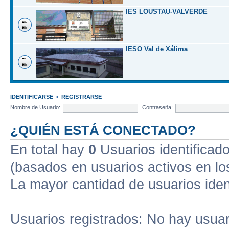
IES LOUSTAU-VALVERDE
IESO Val de Xálima
IDENTIFICARSE
•
REGISTRARSE
Nombre de Usuario:
Contraseña:
¿QUIÉN ESTÁ CONECTADO?
En total hay
0
Usuarios identificados
(basados en usuarios activos en lo
La mayor cantidad de usuarios iden
Usuarios registrados: No hay usuari