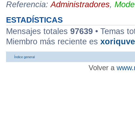
Referencia:
Administradores
,
Moder
ESTADÍSTICAS
Mensajes totales
97639
• Temas to
Miembro más reciente es
xoriquv
Índice general
Volver a
www.