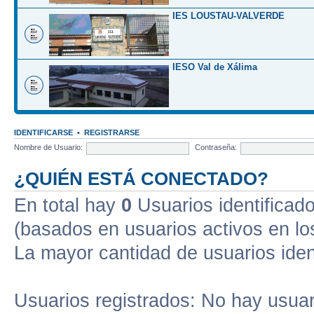
IES LOUSTAU-VALVERDE
IESO Val de Xálima
IDENTIFICARSE
•
REGISTRARSE
Nombre de Usuario:
Contraseña:
¿QUIÉN ESTÁ CONECTADO?
En total hay
0
Usuarios identificados
(basados en usuarios activos en lo
La mayor cantidad de usuarios iden
Usuarios registrados: No hay usuari