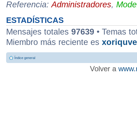
Referencia:
Administradores
,
Moder
ESTADÍSTICAS
Mensajes totales
97639
• Temas to
Miembro más reciente es
xoriquv
Índice general
Volver a
www.