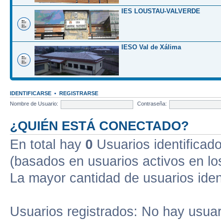
IES LOUSTAU-VALVERDE
IESO Val de Xálima
IDENTIFICARSE
•
REGISTRARSE
Nombre de Usuario:
Contraseña:
¿QUIÉN ESTÁ CONECTADO?
En total hay
0
Usuarios identificados
(basados en usuarios activos en lo
La mayor cantidad de usuarios iden
Usuarios registrados: No hay usuari