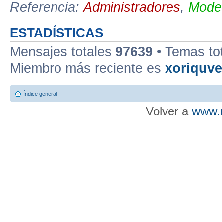
Referencia:
Administradores
,
Moder
ESTADÍSTICAS
Mensajes totales
97639
• Temas to
Miembro más reciente es
xoriquv
Índice general
Volver a
www.