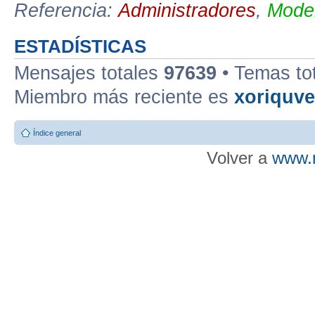
Referencia:
Administradores
,
Moder
ESTADÍSTICAS
Mensajes totales
97639
• Temas to
Miembro más reciente es
xoriquv
Índice general
Volver a
www.