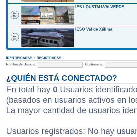
IES LOUSTAU-VALVERDE
IESO Val de Xálima
IDENTIFICARSE
•
REGISTRARSE
Nombre de Usuario:
Contraseña:
¿QUIÉN ESTÁ CONECTADO?
En total hay
0
Usuarios identificados
(basados en usuarios activos en lo
La mayor cantidad de usuarios iden
Usuarios registrados: No hay usuari