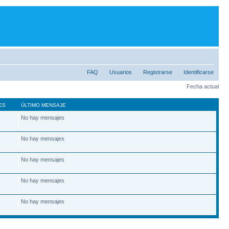
FAQ
Usuarios
Registrarse
Identificarse
Fecha actual
ES
ÚLTIMO MENSAJE
No hay mensajes
2
No hay mensajes
7
No hay mensajes
No hay mensajes
6
No hay mensajes