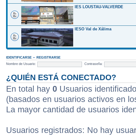
IES LOUSTAU-VALVERDE
IESO Val de Xálima
IDENTIFICARSE
•
REGISTRARSE
Nombre de Usuario:
Contraseña:
¿QUIÉN ESTÁ CONECTADO?
En total hay
0
Usuarios identificados
(basados en usuarios activos en lo
La mayor cantidad de usuarios iden
Usuarios registrados: No hay usuari