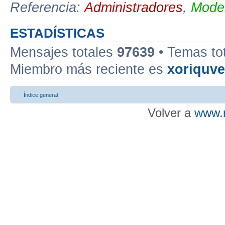
Referencia:
Administradores
,
Moder
ESTADÍSTICAS
Mensajes totales
97639
• Temas to
Miembro más reciente es
xoriquv
Índice general
Volver a
www.