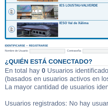
IES LOUSTAU-VALVERDE
IESO Val de Xálima
IDENTIFICARSE
•
REGISTRARSE
Nombre de Usuario:
Contraseña:
¿QUIÉN ESTÁ CONECTADO?
En total hay
0
Usuarios identificados
(basados en usuarios activos en lo
La mayor cantidad de usuarios iden
Usuarios registrados: No hay usuari