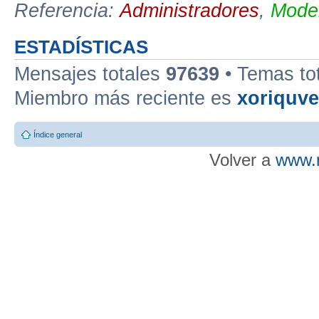
Referencia:
Administradores
,
Moder
ESTADÍSTICAS
Mensajes totales
97639
• Temas to
Miembro más reciente es
xoriquv
Índice general
Volver a
www.