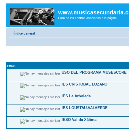
www.musicasecundaria.
Foro de los centros asociados a la página.
Índice general
FORO
USO DEL PROGRAMA MUSESCORE
IES CRISTÓBAL LOZANO
IES La Arboleda
IES LOUSTAU-VALVERDE
IESO Val de Xálima