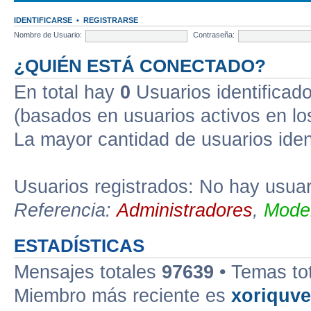
IDENTIFICARSE
•
REGISTRARSE
Nombre de Usuario:
Contraseña:
¿QUIÉN ESTÁ CONECTADO?
En total hay
0
Usuarios identificados
(basados en usuarios activos en lo
La mayor cantidad de usuarios iden
Usuarios registrados: No hay usuari
Referencia:
Administradores
,
Moder
ESTADÍSTICAS
Mensajes totales
97639
• Temas to
Miembro más reciente es
xoriquv