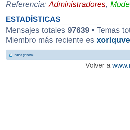
Referencia:
Administradores
,
Moder
ESTADÍSTICAS
Mensajes totales
97639
• Temas to
Miembro más reciente es
xoriquv
Índice general
Volver a
www.