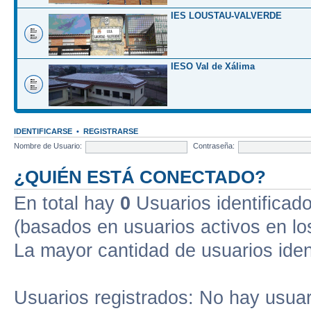
IES LOUSTAU-VALVERDE
IESO Val de Xálima
IDENTIFICARSE
•
REGISTRARSE
Nombre de Usuario:
Contraseña:
¿QUIÉN ESTÁ CONECTADO?
En total hay
0
Usuarios identificados
(basados en usuarios activos en lo
La mayor cantidad de usuarios iden
Usuarios registrados: No hay usuari