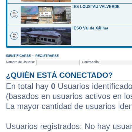
IES LOUSTAU-VALVERDE
IESO Val de Xálima
IDENTIFICARSE
•
REGISTRARSE
Nombre de Usuario:
Contraseña:
¿QUIÉN ESTÁ CONECTADO?
En total hay
0
Usuarios identificados
(basados en usuarios activos en lo
La mayor cantidad de usuarios iden
Usuarios registrados: No hay usuari