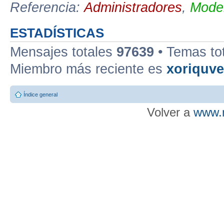
Referencia:
Administradores
,
Moder
ESTADÍSTICAS
Mensajes totales
97639
• Temas to
Miembro más reciente es
xoriquv
Índice general
Volver a
www.