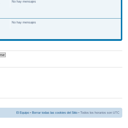
No hay mensajes
6
No hay mensajes
El Equipo
•
Borrar todas las cookies del Sitio
• Todos los horarios son UTC