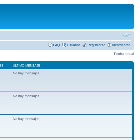
FAQ
Usuarios
Registrarse
Identificarse
Fecha actual
ES
ÚLTIMO MENSAJE
No hay mensajes
2
No hay mensajes
7
No hay mensajes