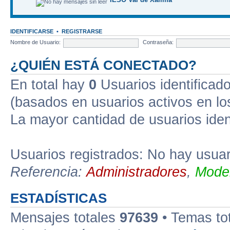
IDENTIFICARSE
•
REGISTRARSE
Nombre de Usuario:
Contraseña:
¿QUIÉN ESTÁ CONECTADO?
En total hay
0
Usuarios identificados
(basados en usuarios activos en lo
La mayor cantidad de usuarios iden
Usuarios registrados: No hay usuari
Referencia:
Administradores
,
Moder
ESTADÍSTICAS
Mensajes totales
97639
• Temas to