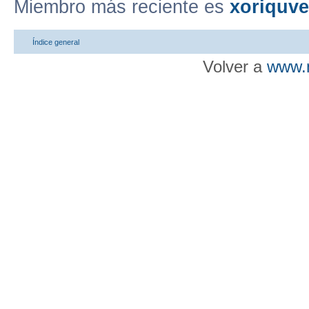
Miembro más reciente es
xoriquv
Índice general
Volver a
www.