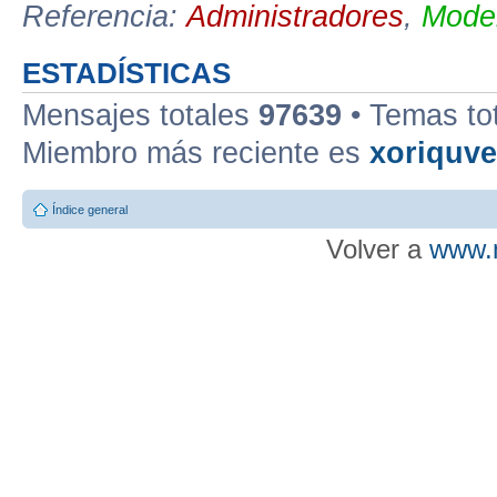
Referencia:
Administradores
,
Moder
ESTADÍSTICAS
Mensajes totales
97639
• Temas to
Miembro más reciente es
xoriquv
Índice general
Volver a
www.