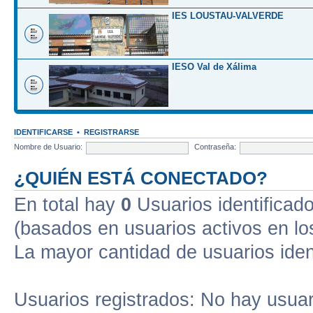
IES LOUSTAU-VALVERDE
IESO Val de Xálima
IDENTIFICARSE
•
REGISTRARSE
Nombre de Usuario:
Contraseña:
¿QUIÉN ESTÁ CONECTADO?
En total hay
0
Usuarios identificados
(basados en usuarios activos en lo
La mayor cantidad de usuarios iden
Usuarios registrados: No hay usuari