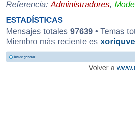
Referencia:
Administradores
,
Moder
ESTADÍSTICAS
Mensajes totales
97639
• Temas to
Miembro más reciente es
xoriquv
Índice general
Volver a
www.