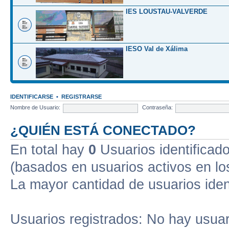
IES LOUSTAU-VALVERDE
IESO Val de Xálima
IDENTIFICARSE
•
REGISTRARSE
Nombre de Usuario:
Contraseña:
¿QUIÉN ESTÁ CONECTADO?
En total hay
0
Usuarios identificados
(basados en usuarios activos en lo
La mayor cantidad de usuarios iden
Usuarios registrados: No hay usuari