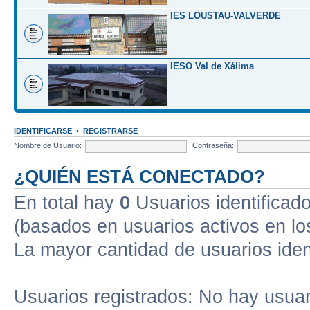
IES LOUSTAU-VALVERDE
IESO Val de Xálima
IDENTIFICARSE
•
REGISTRARSE
Nombre de Usuario:
Contraseña:
¿QUIÉN ESTÁ CONECTADO?
En total hay
0
Usuarios identificados
(basados en usuarios activos en lo
La mayor cantidad de usuarios iden
Usuarios registrados: No hay usuari