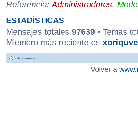
Referencia:
Administradores
,
Moder
ESTADÍSTICAS
Mensajes totales
97639
• Temas to
Miembro más reciente es
xoriquv
Índice general
Volver a
www.