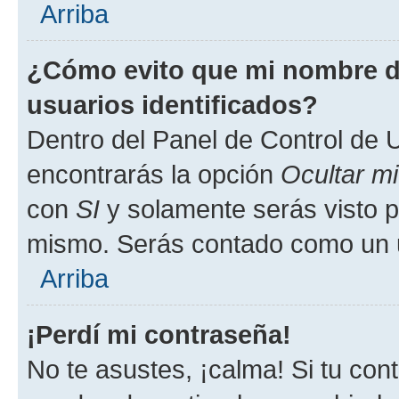
Arriba
¿Cómo evito que mi nombre de
usuarios identificados?
Dentro del Panel de Control de U
encontrarás la opción
Ocultar m
con
SI
y solamente serás visto p
mismo. Serás contado como un u
Arriba
¡Perdí mi contraseña!
No te asustes, ¡calma! Si tu co