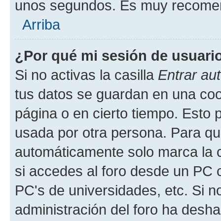
unos segundos. Es muy recome
Arriba
¿Por qué mi sesión de usuari
Si no activas la casilla
Entrar au
tus datos se guardan en una cook
página o en cierto tiempo. Esto 
usada por otra persona. Para qu
automáticamente solo marca la c
si accedes al foro desde un PC co
PC's de universidades, etc. Si no 
administración del foro ha deshab