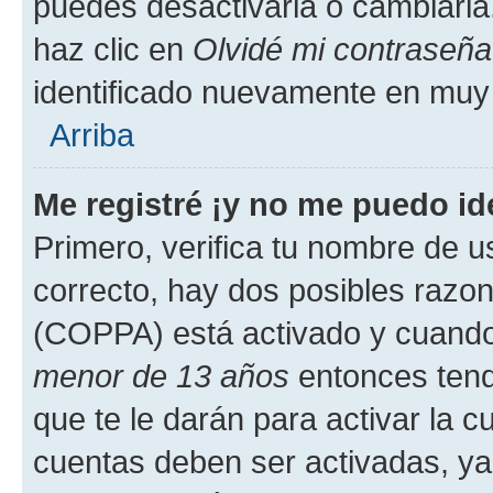
puedes desactivarla o cambiarla. 
haz clic en
Olvidé mi contraseña
identificado nuevamente en muy
Arriba
Me registré ¡y no me puedo ide
Primero, verifica tu nombre de u
correcto, hay dos posibles razone
(COPPA) está activado y cuando 
menor de 13 años
entonces tend
que te le darán para activar la 
cuentas deben ser activadas, ya