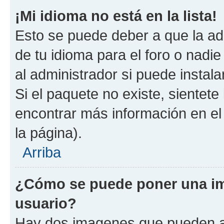
¡Mi idioma no está en la lista!
Esto se puede deber a que la ad
de tu idioma para el foro o nadi
al administrador si puede instala
Si el paquete no existe, sientet
encontrar más información en el s
la página).
Arriba
¿Cómo se puede poner una i
usuario?
Hay dos imagenes que pueden a