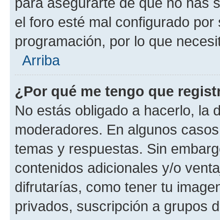
para asegurarte de que no has s
el foro esté mal configurado por 
programación, por lo que necesit
Arriba
¿Por qué me tengo que regist
No estás obligado a hacerlo, la 
moderadores. En algunos casos n
temas y respuestas. Sin embargo
contenidos adicionales y/o vent
difrutarías, como tener tu image
privados, suscripción a grupos d