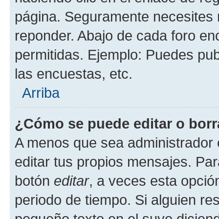
página. Seguramente necesites r
reponder. Abajo de cada foro en
permitidas. Ejemplo: Puedes pu
las encuestas, etc.
Arriba
¿Cómo se puede editar o borr
A menos que sea administrador 
editar tus propios mensajes. Par
botón
editar
, a veces esta opción
periodo de tiempo. Si alguien re
pequeño texto en el suyo dicien