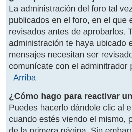
La administración del foro tal v
publicados en el foro, en el qu
revisados antes de aprobarlos. 
administración te haya ubicado 
mensajes necesitan ser revisado
comunícate con el adminitrador 
Arriba
¿Cómo hago para reactivar u
Puedes hacerlo dándole clic al e
cuando estés viendo el mismo, pu
de la primera página. Sin embarg