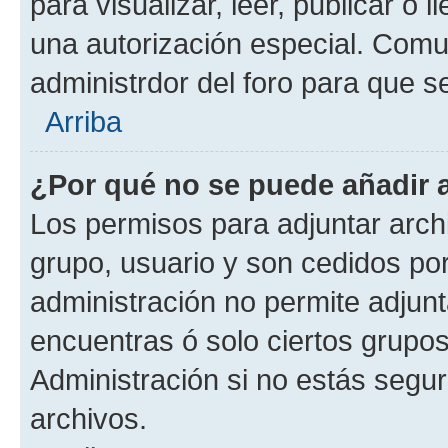
para visualizar, leer, publicar o l
una autorización especial. Com
administrdor del foro para que s
Arriba
¿Por qué no se puede añadir 
Los permisos para adjuntar archi
grupo, usuario y son cedidos por 
administración no permite adjunt
encuentras ó solo ciertos grup
Administración si no estás segu
archivos.