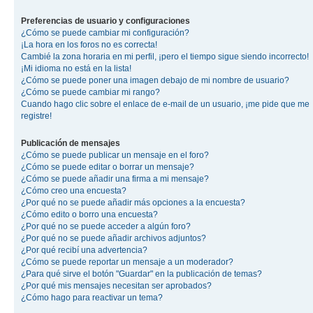
Preferencias de usuario y configuraciones
¿Cómo se puede cambiar mi configuración?
¡La hora en los foros no es correcta!
Cambié la zona horaria en mi perfil, ¡pero el tiempo sigue siendo incorrecto!
¡Mi idioma no está en la lista!
¿Cómo se puede poner una imagen debajo de mi nombre de usuario?
¿Cómo se puede cambiar mi rango?
Cuando hago clic sobre el enlace de e-mail de un usuario, ¡me pide que me
registre!
Publicación de mensajes
¿Cómo se puede publicar un mensaje en el foro?
¿Cómo se puede editar o borrar un mensaje?
¿Cómo se puede añadir una firma a mi mensaje?
¿Cómo creo una encuesta?
¿Por qué no se puede añadir más opciones a la encuesta?
¿Cómo edito o borro una encuesta?
¿Por qué no se puede acceder a algún foro?
¿Por qué no se puede añadir archivos adjuntos?
¿Por qué recibí una advertencia?
¿Cómo se puede reportar un mensaje a un moderador?
¿Para qué sirve el botón "Guardar" en la publicación de temas?
¿Por qué mis mensajes necesitan ser aprobados?
¿Cómo hago para reactivar un tema?