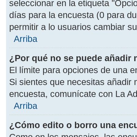
seleccionar en la etiqueta "Opcio
días para la encuesta (0 para dur
permitir a lo usuarios cambiar su
Arriba
¿Por qué no se puede añadir 
El límite para opciones de una en
Si sientes que necesitas añadir 
encuesta, comunícate con La Adm
Arriba
¿Cómo edito o borro una enc
Como en los mensajes, las encu