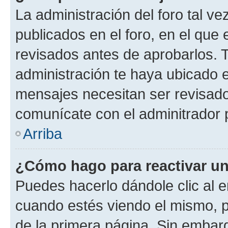
La administración del foro tal v
publicados en el foro, en el qu
revisados antes de aprobarlos. 
administración te haya ubicado 
mensajes necesitan ser revisado
comunícate con el adminitrador 
Arriba
¿Cómo hago para reactivar u
Puedes hacerlo dándole clic al e
cuando estés viendo el mismo, pu
de la primera página. Sin embarg