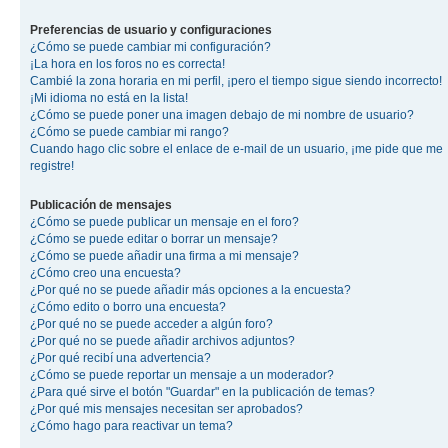
Preferencias de usuario y configuraciones
¿Cómo se puede cambiar mi configuración?
¡La hora en los foros no es correcta!
Cambié la zona horaria en mi perfil, ¡pero el tiempo sigue siendo incorrecto!
¡Mi idioma no está en la lista!
¿Cómo se puede poner una imagen debajo de mi nombre de usuario?
¿Cómo se puede cambiar mi rango?
Cuando hago clic sobre el enlace de e-mail de un usuario, ¡me pide que me
registre!
Publicación de mensajes
¿Cómo se puede publicar un mensaje en el foro?
¿Cómo se puede editar o borrar un mensaje?
¿Cómo se puede añadir una firma a mi mensaje?
¿Cómo creo una encuesta?
¿Por qué no se puede añadir más opciones a la encuesta?
¿Cómo edito o borro una encuesta?
¿Por qué no se puede acceder a algún foro?
¿Por qué no se puede añadir archivos adjuntos?
¿Por qué recibí una advertencia?
¿Cómo se puede reportar un mensaje a un moderador?
¿Para qué sirve el botón "Guardar" en la publicación de temas?
¿Por qué mis mensajes necesitan ser aprobados?
¿Cómo hago para reactivar un tema?