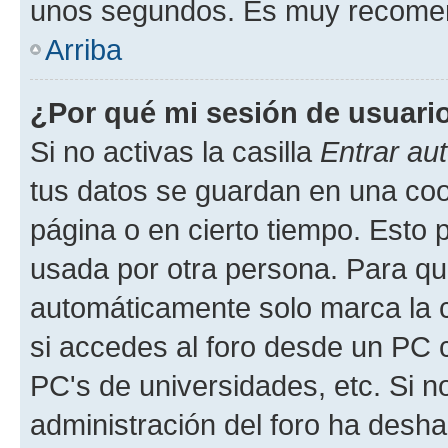
unos segundos. Es muy recome
Arriba
¿Por qué mi sesión de usuari
Si no activas la casilla
Entrar au
tus datos se guardan en una cook
página o en cierto tiempo. Esto 
usada por otra persona. Para qu
automáticamente solo marca la c
si accedes al foro desde un PC co
PC's de universidades, etc. Si no 
administración del foro ha deshab