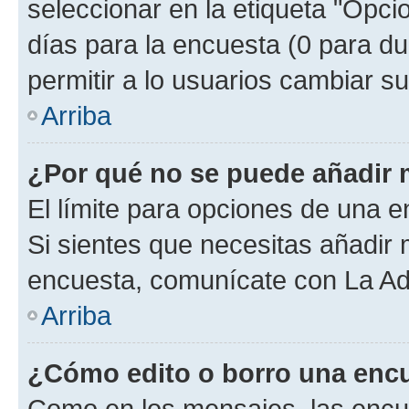
seleccionar en la etiqueta "Opcio
días para la encuesta (0 para dur
permitir a lo usuarios cambiar su
Arriba
¿Por qué no se puede añadir 
El límite para opciones de una en
Si sientes que necesitas añadir 
encuesta, comunícate con La Adm
Arriba
¿Cómo edito o borro una enc
Como en los mensajes, las encu