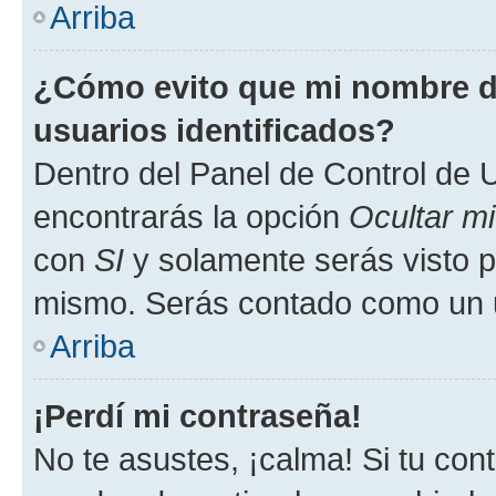
Arriba
¿Cómo evito que mi nombre de
usuarios identificados?
Dentro del Panel de Control de U
encontrarás la opción
Ocultar m
con
SI
y solamente serás visto p
mismo. Serás contado como un u
Arriba
¡Perdí mi contraseña!
No te asustes, ¡calma! Si tu co