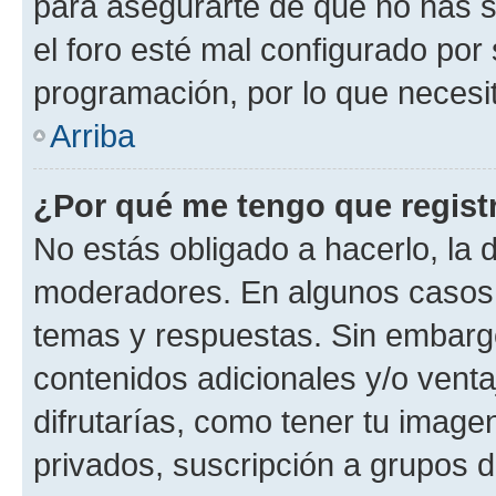
para asegurarte de que no has s
el foro esté mal configurado por 
programación, por lo que necesit
Arriba
¿Por qué me tengo que regist
No estás obligado a hacerlo, la 
moderadores. En algunos casos n
temas y respuestas. Sin embargo
contenidos adicionales y/o vent
difrutarías, como tener tu image
privados, suscripción a grupos d