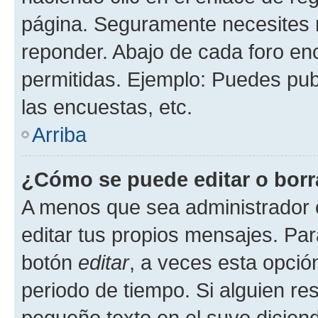
página. Seguramente necesites r
reponder. Abajo de cada foro en
permitidas. Ejemplo: Puedes pu
las encuestas, etc.
Arriba
¿Cómo se puede editar o borr
A menos que sea administrador 
editar tus propios mensajes. Par
botón
editar
, a veces esta opción
periodo de tiempo. Si alguien re
pequeño texto en el suyo dicien