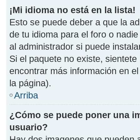
¡Mi idioma no está en la lista!
Esto se puede deber a que la ad
de tu idioma para el foro o nadi
al administrador si puede instala
Si el paquete no existe, sientet
encontrar más información en el s
la página).
Arriba
¿Cómo se puede poner una i
usuario?
Hay dos imagenes que pueden a