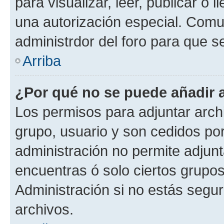
para visualizar, leer, publicar o l
una autorización especial. Com
administrdor del foro para que s
Arriba
¿Por qué no se puede añadir 
Los permisos para adjuntar archi
grupo, usuario y son cedidos por 
administración no permite adjunt
encuentras ó solo ciertos grup
Administración si no estás segu
archivos.