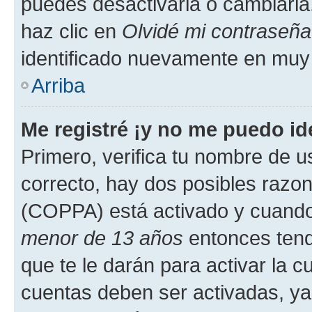
puedes desactivarla o cambiarla. 
haz clic en
Olvidé mi contraseña
identificado nuevamente en muy
Arriba
Me registré ¡y no me puedo ide
Primero, verifica tu nombre de u
correcto, hay dos posibles razone
(COPPA) está activado y cuando 
menor de 13 años
entonces tend
que te le darán para activar la 
cuentas deben ser activadas, ya