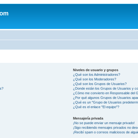
com
Niveles de usuario y grupos
¿Qué son los Administradores?
¿Qué son los Moderadores?
¿Qué son los Grupos de Usuarios?
os?
¿Donde están los Grupos de Usuarios y co
¿Cómo me convierto en Responsable del 
¿Por qué algunos Grupos de Usuarios apar
¿Qué es un "Grupo de Usuarios predeterm
¿Qué es el enlace "El equipo"?
Mensajería privada
¡No se puede enviar un mensaje privado!
¡Sigo recibiendo mensajes privados no des
¡Recibí spam o correos maliciosos de algui