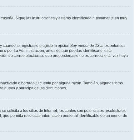
ntraseña
. Sigue las instrucciones y estarás identificado nuevamente en muy
y cuando te registraste elegiste la opción
Soy menor de 13 años
entonces
o o por La Administración, antes de que puedas identificarte; esta
rección de correo electrónico que proporcionaste no es correcta o tal vez haya
desactivado o borrado tu cuenta por alguna razón. También, algunos foros
de nuevo y participa de las discuciones.
solicita a los sitios de Internet, los cuales son potenciales recolectores
l, que permita recolectar información personal identificable de un menor de