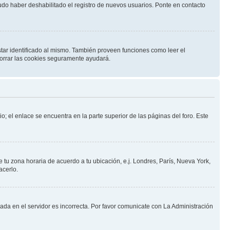
pudo haber deshabilitado el registro de nuevos usuarios. Ponte en contacto
star identificado al mismo. También proveen funciones como leer el
 borrar las cookies seguramente ayudará.
o; el enlace se encuentra en la parte superior de las páginas del foro. Este
e tu zona horaria de acuerdo a tu ubicación, e.j. Londres, París, Nueva York,
acerlo.
nada en el servidor es incorrecta. Por favor comunicate con La Administración