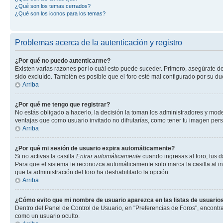
¿Qué son los temas cerrados?
¿Qué son los iconos para los temas?
Problemas acerca de la autenticación y registro
¿Por qué no puedo autenticarme?
Existen varias razones por lo cuál esto puede suceder. Primero, asegúrate d
sido excluído. También es posible que el foro esté mal configurado por su du
Arriba
¿Por qué me tengo que registrar?
No estás obligado a hacerlo, la decisión la toman los administradores y mod
ventajas que como usuario invitado no difrutarías, como tener tu imagen per
Arriba
¿Por qué mi sesión de usuario expira automáticamente?
Si no activas la casilla
Entrar automáticamente
cuando ingresas al foro, tus d
Para que el sistema te reconozca automáticamente solo marca la casilla al ing
que la administración del foro ha deshabilitado la opción.
Arriba
¿Cómo evito que mi nombre de usuario aparezca en las listas de usuarios
Dentro del Panel de Control de Usuario, en "Preferencias de Foros", encontr
como un usuario oculto.