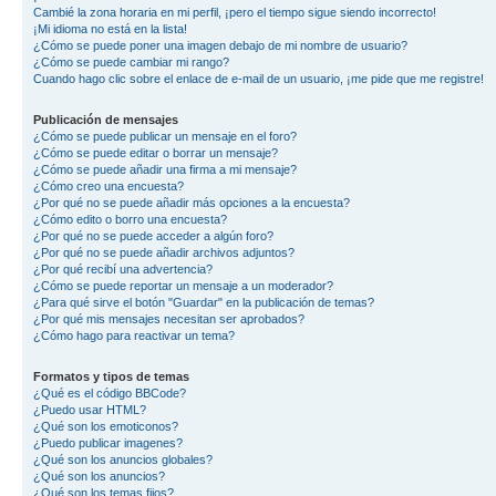
Cambié la zona horaria en mi perfil, ¡pero el tiempo sigue siendo incorrecto!
¡Mi idioma no está en la lista!
¿Cómo se puede poner una imagen debajo de mi nombre de usuario?
¿Cómo se puede cambiar mi rango?
Cuando hago clic sobre el enlace de e-mail de un usuario, ¡me pide que me registre!
Publicación de mensajes
¿Cómo se puede publicar un mensaje en el foro?
¿Cómo se puede editar o borrar un mensaje?
¿Cómo se puede añadir una firma a mi mensaje?
¿Cómo creo una encuesta?
¿Por qué no se puede añadir más opciones a la encuesta?
¿Cómo edito o borro una encuesta?
¿Por qué no se puede acceder a algún foro?
¿Por qué no se puede añadir archivos adjuntos?
¿Por qué recibí una advertencia?
¿Cómo se puede reportar un mensaje a un moderador?
¿Para qué sirve el botón "Guardar" en la publicación de temas?
¿Por qué mis mensajes necesitan ser aprobados?
¿Cómo hago para reactivar un tema?
Formatos y tipos de temas
¿Qué es el código BBCode?
¿Puedo usar HTML?
¿Qué son los emoticonos?
¿Puedo publicar imagenes?
¿Qué son los anuncios globales?
¿Qué son los anuncios?
¿Qué son los temas fijos?