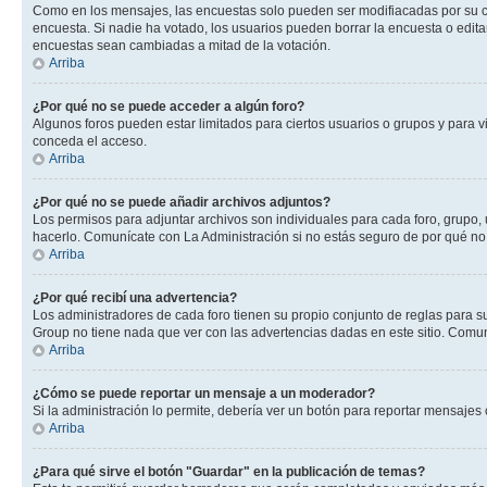
Como en los mensajes, las encuestas solo pueden ser modifiacadas por su cre
encuesta. Si nadie ha votado, los usuarios pueden borrar la encuesta o edit
encuestas sean cambiadas a mitad de la votación.
Arriba
¿Por qué no se puede acceder a algún foro?
Algunos foros pueden estar limitados para ciertos usuarios o grupos y para vi
conceda el acceso.
Arriba
¿Por qué no se puede añadir archivos adjuntos?
Los permisos para adjuntar archivos son individuales para cada foro, grupo, 
hacerlo. Comunícate con La Administración si no estás seguro de por qué no
Arriba
¿Por qué recibí una advertencia?
Los administradores de cada foro tienen su propio conjunto de reglas para su
Group no tiene nada que ver con las advertencias dadas en este sitio. Comuní
Arriba
¿Cómo se puede reportar un mensaje a un moderador?
Si la administración lo permite, debería ver un botón para reportar mensajes 
Arriba
¿Para qué sirve el botón "Guardar" en la publicación de temas?