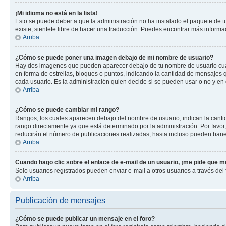
¡Mi idioma no está en la lista!
Esto se puede deber a que la administración no ha instalado el paquete de tu
existe, sientete libre de hacer una traducción. Puedes encontrar más informaci
Arriba
¿Cómo se puede poner una imagen debajo de mi nombre de usuario?
Hay dos imagenes que pueden aparecer debajo de tu nombre de usuario cuando
en forma de estrellas, bloques o puntos, indicando la cantidad de mensajes
cada usuario. Es la administración quien decide si se pueden usar o no y en
Arriba
¿Cómo se puede cambiar mi rango?
Rangos, los cuales aparecen debajo del nombre de usuario, indican la cantid
rango directamente ya que está determinado por la administración. Por favo
reducirán el número de publicaciones realizadas, hasta incluso pueden bane
Arriba
Cuando hago clic sobre el enlace de e-mail de un usuario, ¡me pide que me
Solo usuarios registrados pueden enviar e-mail a otros usuarios a través del f
Arriba
Publicación de mensajes
¿Cómo se puede publicar un mensaje en el foro?