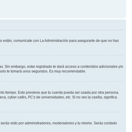
 lo están, comunícate con La Administración para asegurarte de que no has
s. Sin embargo, estar registrado te dará acceso a contenidos adicionales y/o
an solo te tomará unos segundos. Es muy recomendable.
erto tiempo. Esto previene que tu cuenta pueda ser usada por otra persona.
, cyber-cafés, PC's de universidades, etc. Si no ves la casilla, significa
serás visto por administradores, moderadores y tu mismo. Serás contado