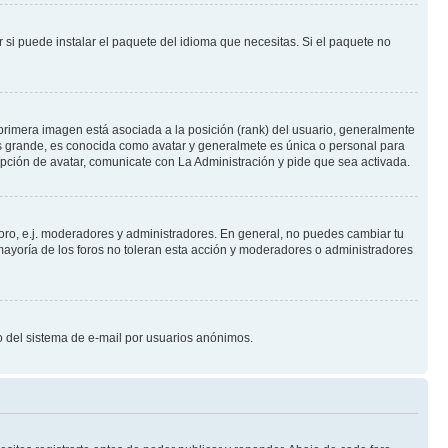
 si puede instalar el paquete del idioma que necesitas. Si el paquete no
primera imagen está asociada a la posición (rank) del usuario, generalmente
ás grande, es conocida como avatar y generalmete es única o personal para
pción de avatar, comunicate con La Administración y pide que sea activada.
foro, e.j. moderadores y administradores. En general, no puedes cambiar tu
ayoría de los foros no toleran esta acción y moderadores o administradores
oso del sistema de e-mail por usuarios anónimos.