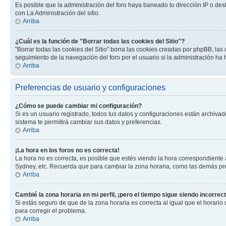
Es posible que la administración del foro haya baneado tu dirección IP o des
con La Administración del sitio.
Arriba
¿Cuál es la función de "Borrar todas las cookies del Sitio"?
"Borrar todas las cookies del Sitio" borra las cookies creadas por phpBB, la
seguimiento de la navegación del foro por el usuario si la administración ha 
Arriba
Preferencias de usuario y configuraciones
¿Cómo se puede cambiar mi configuración?
Si es un usuario registrado, todos tus datos y configuraciones están archivad
sistema te permitirá cambiar sus datos y preferencias.
Arriba
¡La hora en los foros no es correcta!
La hora no es correcta, es posible que estés viendo la hora correspondiente a 
Sydney, etc. Recuerda que para cambiar la zona horaria, como las demás pref
Arriba
Cambié la zona horaria en mi perfil, ¡pero el tiempo sigue siendo incorrect
Si estás seguro de que de la zona horaria es correcta al igual que el horario
para corregir el problema.
Arriba