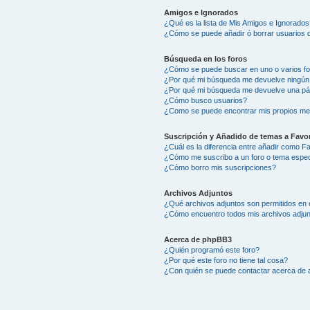
Amigos e Ignorados
¿Qué es la lista de Mis Amigos e Ignorados
¿Cómo se puede añadir ó borrar usuarios d
Búsqueda en los foros
¿Cómo se puede buscar en uno o varios f
¿Por qué mi búsqueda me devuelve ningún
¿Por qué mi búsqueda me devuelve una pá
¿Cómo busco usuarios?
¿Como se puede encontrar mis propios me
Suscripción y Añadido de temas a Favor
¿Cuál es la diferencia entre añadir como F
¿Cómo me suscribo a un foro o tema espec
¿Cómo borro mis suscripciones?
Archivos Adjuntos
¿Qué archivos adjuntos son permitidos en 
¿Cómo encuentro todos mis archivos adju
Acerca de phpBB3
¿Quién programó este foro?
¿Por qué este foro no tiene tal cosa?
¿Con quién se puede contactar acerca de a