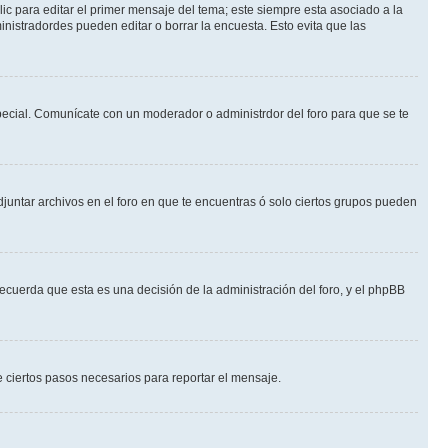
ic para editar el primer mensaje del tema; este siempre esta asociado a la
nistradordes pueden editar o borrar la encuesta. Esto evita que las
 especial. Comunícate con un moderador o administrdor del foro para que se te
djuntar archivos en el foro en que te encuentras ó solo ciertos grupos pueden
recuerda que esta es una decisión de la administración del foro, y el phpBB
de ciertos pasos necesarios para reportar el mensaje.