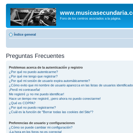
www.musicasecundaria.
Foro de los centros asociados a la página.
Índice general
Preguntas Frecuentes
Problemas acerca de la autenticación y registro
¿Por qué no puedo autenticarme?
¿Por qué me tengo que registrar?
¿Por qué mi sesión de usuario expira automáticamente?
¿Cómo evito que mi nombre de usuario aparezca en las listas de usuarios identificad
¡Perdí mi contraseña!
Me registré ¡y no me puedo identificar!
Hace un tiempo me registré, ¡pero ahora no puedo conectarme!
¿Qué es COPPA?
¿Por qué no puedo registrarme?
¿Cuál es la función de "Borrar todas las cookies del Sitio"?
Preferencias de usuario y configuraciones
¿Cómo se puede cambiar mi configuración?
¡La hora en los foros no es correcta!