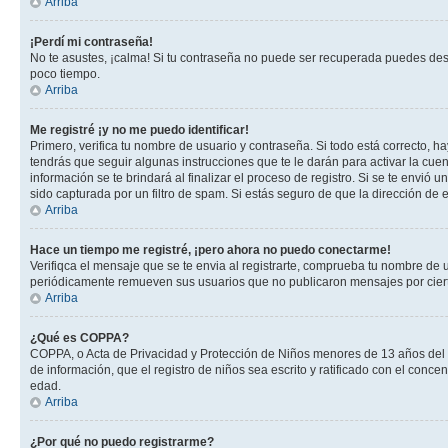
Arriba
¡Perdí mi contraseña!
No te asustes, ¡calma! Si tu contraseña no puede ser recuperada puedes desac
poco tiempo.
Arriba
Me registré ¡y no me puedo identificar!
Primero, verifica tu nombre de usuario y contraseña. Si todo está correcto, h
tendrás que seguir algunas instrucciones que te le darán para activar la cue
información se te brindará al finalizar el proceso de registro. Si se te envió 
sido capturada por un filtro de spam. Si estás seguro de que la dirección de
Arriba
Hace un tiempo me registré, ¡pero ahora no puedo conectarme!
Verifiqca el mensaje que se te envia al registrarte, comprueba tu nombre de 
periódicamente remueven sus usuarios que no publicaron mensajes por cierto p
Arriba
¿Qué es COPPA?
COPPA, o Acta de Privacidad y Protección de Niños menores de 13 años del año
de información, que el registro de niños sea escrito y ratificado con el con
edad.
Arriba
¿Por qué no puedo registrarme?