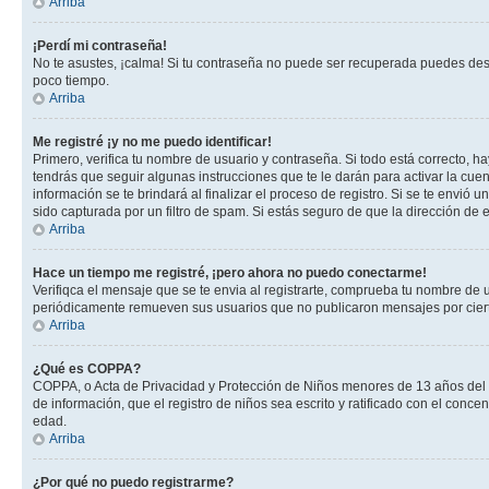
Arriba
¡Perdí mi contraseña!
No te asustes, ¡calma! Si tu contraseña no puede ser recuperada puedes desac
poco tiempo.
Arriba
Me registré ¡y no me puedo identificar!
Primero, verifica tu nombre de usuario y contraseña. Si todo está correcto, h
tendrás que seguir algunas instrucciones que te le darán para activar la cue
información se te brindará al finalizar el proceso de registro. Si se te envió 
sido capturada por un filtro de spam. Si estás seguro de que la dirección de
Arriba
Hace un tiempo me registré, ¡pero ahora no puedo conectarme!
Verifiqca el mensaje que se te envia al registrarte, comprueba tu nombre de 
periódicamente remueven sus usuarios que no publicaron mensajes por cierto p
Arriba
¿Qué es COPPA?
COPPA, o Acta de Privacidad y Protección de Niños menores de 13 años del año
de información, que el registro de niños sea escrito y ratificado con el con
edad.
Arriba
¿Por qué no puedo registrarme?