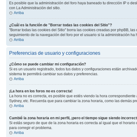
Es posible que la administración del foro haya baneado tu dirección IP o des
con La Administración del sitio.
Arriba
¿Cuál es la función de "Borrar todas las cookies del Sitio"?
"Borrar todas las cookies del Sitio" borra las cookies creadas por phpBB, la
seguimiento de la navegación del foro por el usuario si la administración ha 
Arriba
Preferencias de usuario y configuraciones
¿Cómo se puede cambiar mi configuración?
Si es un usuario registrado, todos tus datos y configuraciones están archivad
sistema te permitirá cambiar sus datos y preferencias.
Arriba
¡La hora en los foros no es correcta!
La hora no es correcta, es posible que estés viendo la hora correspondiente a 
Sydney, etc. Recuerda que para cambiar la zona horaria, como las demás pref
Arriba
Cambié la zona horaria en mi perfil, ¡pero el tiempo sigue siendo incorrect
Si estás seguro de que de la zona horaria es correcta al igual que el horario
para corregir el problema.
Arriba