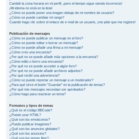
Cambié la zona horaria en mi perfil, ¡pero el tiempo sigue siendo incorrecto!
¡Mi idioma no está en la lista!
¿Cómo se puede poner una imagen debajo de mi nombre de usuario?
¿Cómo se puede cambiar mi rango?
Cuando hago clic sobre el enlace de e-mail de un usuario, ¡me pide que me registre!
Publicación de mensajes
¿Cómo se puede publicar un mensaje en el foro?
¿Cómo se puede editar o borrar un mensaje?
¿Cómo se puede añadir una firma a mi mensaje?
¿Cómo creo una encuesta?
¿Por qué no se puede añadir más opciones a la encuesta?
¿Cómo edito o borro una encuesta?
¿Por qué no se puede acceder a algún foro?
¿Por qué no se puede añadir archivos adjuntos?
¿Por qué recibí una advertencia?
¿Cómo se puede reportar un mensaje a un moderador?
¿Para qué sirve el botón "Guardar" en la publicación de temas?
¿Por qué mis mensajes necesitan ser aprobados?
¿Cómo hago para reactivar un tema?
Formatos y tipos de temas
¿Qué es el código BBCode?
¿Puedo usar HTML?
¿Qué son los emoticonos?
¿Puedo publicar imagenes?
¿Qué son los anuncios globales?
¿Qué son los anuncios?
¿Qué son los temas fijos?