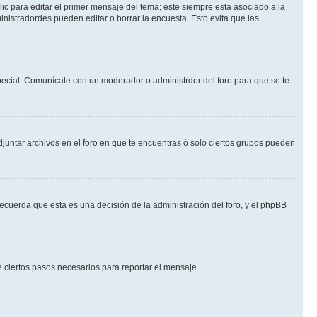
ic para editar el primer mensaje del tema; este siempre esta asociado a la
nistradordes pueden editar o borrar la encuesta. Esto evita que las
 especial. Comunícate con un moderador o administrdor del foro para que se te
djuntar archivos en el foro en que te encuentras ó solo ciertos grupos pueden
recuerda que esta es una decisión de la administración del foro, y el phpBB
de ciertos pasos necesarios para reportar el mensaje.