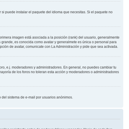
 si puede instalar el paquete del idioma que necesitas. Si el paquete no
primera imagen está asociada a la posición (rank) del usuario, generalmente
ás grande, es conocida como avatar y generalmete es única o personal para
pción de avatar, comunicate con La Administración y pide que sea activada.
foro, e.j. moderadores y administradores. En general, no puedes cambiar tu
ayoría de los foros no toleran esta acción y moderadores o administradores
oso del sistema de e-mail por usuarios anónimos.