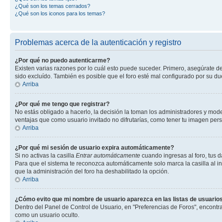
¿Qué son los temas cerrados?
¿Qué son los iconos para los temas?
Problemas acerca de la autenticación y registro
¿Por qué no puedo autenticarme?
Existen varias razones por lo cuál esto puede suceder. Primero, asegúrate d
sido excluído. También es posible que el foro esté mal configurado por su du
Arriba
¿Por qué me tengo que registrar?
No estás obligado a hacerlo, la decisión la toman los administradores y mod
ventajas que como usuario invitado no difrutarías, como tener tu imagen per
Arriba
¿Por qué mi sesión de usuario expira automáticamente?
Si no activas la casilla
Entrar automáticamente
cuando ingresas al foro, tus d
Para que el sistema te reconozca automáticamente solo marca la casilla al ing
que la administración del foro ha deshabilitado la opción.
Arriba
¿Cómo evito que mi nombre de usuario aparezca en las listas de usuarios
Dentro del Panel de Control de Usuario, en "Preferencias de Foros", encontr
como un usuario oculto.