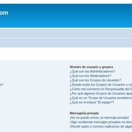
com
Niveles de usuario y grupos
¿Qué son los Administradores?
¿Qué son los Moderadores?
¿Qué son los Grupos de Usuarios?
os?
¿Donde están los Grupos de Usuarios y co
¿Cómo me convierto en Responsable del 
¿Por qué algunos Grupos de Usuarios apar
¿Qué es un "Grupo de Usuarios predeterm
¿Qué es el enlace "El equipo"?
Mensajería privada
¡No se puede enviar un mensaje privado!
¡Sigo recibiendo mensajes privados no des
¡Recibí spam o correos maliciosos de algui