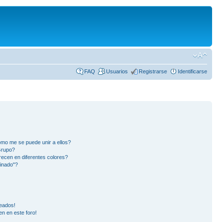
FAQ
Usuarios
Registrarse
Identificarse
mo me se puede unir a ellos?
Grupo?
ecen en diferentes colores?
inado"?
eados!
en en este foro!