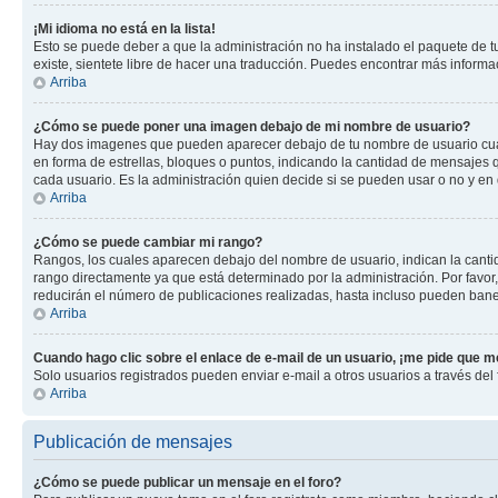
¡Mi idioma no está en la lista!
Esto se puede deber a que la administración no ha instalado el paquete de tu
existe, sientete libre de hacer una traducción. Puedes encontrar más informaci
Arriba
¿Cómo se puede poner una imagen debajo de mi nombre de usuario?
Hay dos imagenes que pueden aparecer debajo de tu nombre de usuario cuando
en forma de estrellas, bloques o puntos, indicando la cantidad de mensajes
cada usuario. Es la administración quien decide si se pueden usar o no y en
Arriba
¿Cómo se puede cambiar mi rango?
Rangos, los cuales aparecen debajo del nombre de usuario, indican la cantid
rango directamente ya que está determinado por la administración. Por favo
reducirán el número de publicaciones realizadas, hasta incluso pueden bane
Arriba
Cuando hago clic sobre el enlace de e-mail de un usuario, ¡me pide que me
Solo usuarios registrados pueden enviar e-mail a otros usuarios a través del f
Arriba
Publicación de mensajes
¿Cómo se puede publicar un mensaje en el foro?