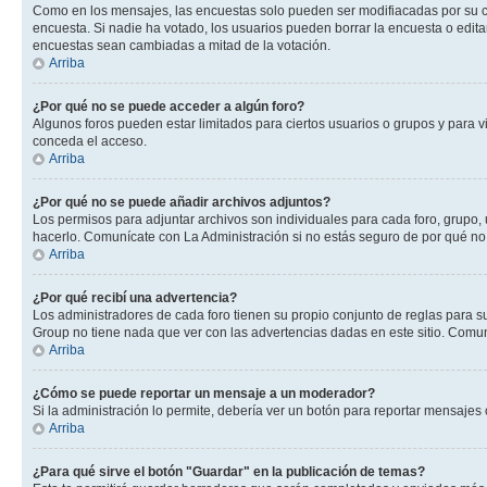
Como en los mensajes, las encuestas solo pueden ser modifiacadas por su cre
encuesta. Si nadie ha votado, los usuarios pueden borrar la encuesta o edit
encuestas sean cambiadas a mitad de la votación.
Arriba
¿Por qué no se puede acceder a algún foro?
Algunos foros pueden estar limitados para ciertos usuarios o grupos y para vi
conceda el acceso.
Arriba
¿Por qué no se puede añadir archivos adjuntos?
Los permisos para adjuntar archivos son individuales para cada foro, grupo, 
hacerlo. Comunícate con La Administración si no estás seguro de por qué no
Arriba
¿Por qué recibí una advertencia?
Los administradores de cada foro tienen su propio conjunto de reglas para su
Group no tiene nada que ver con las advertencias dadas en este sitio. Comuní
Arriba
¿Cómo se puede reportar un mensaje a un moderador?
Si la administración lo permite, debería ver un botón para reportar mensajes 
Arriba
¿Para qué sirve el botón "Guardar" en la publicación de temas?