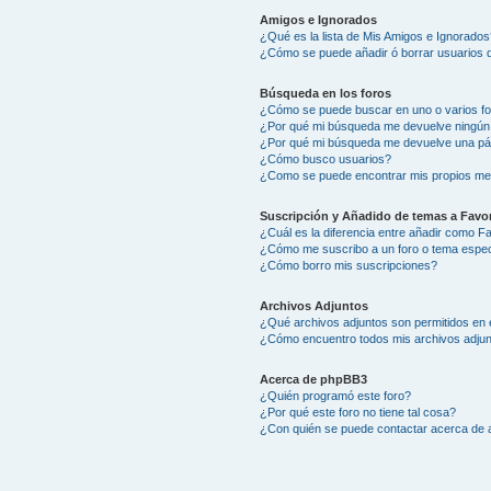
Amigos e Ignorados
¿Qué es la lista de Mis Amigos e Ignorados
¿Cómo se puede añadir ó borrar usuarios d
Búsqueda en los foros
¿Cómo se puede buscar en uno o varios f
¿Por qué mi búsqueda me devuelve ningún
¿Por qué mi búsqueda me devuelve una pá
¿Cómo busco usuarios?
¿Como se puede encontrar mis propios me
Suscripción y Añadido de temas a Favor
¿Cuál es la diferencia entre añadir como F
¿Cómo me suscribo a un foro o tema espec
¿Cómo borro mis suscripciones?
Archivos Adjuntos
¿Qué archivos adjuntos son permitidos en 
¿Cómo encuentro todos mis archivos adju
Acerca de phpBB3
¿Quién programó este foro?
¿Por qué este foro no tiene tal cosa?
¿Con quién se puede contactar acerca de a