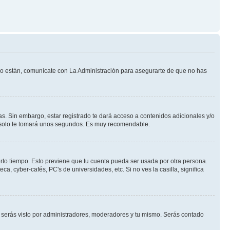
 lo están, comunícate con La Administración para asegurarte de que no has
s. Sin embargo, estar registrado te dará acceso a contenidos adicionales y/o
an solo te tomará unos segundos. Es muy recomendable.
erto tiempo. Esto previene que tu cuenta pueda ser usada por otra persona.
, cyber-cafés, PC's de universidades, etc. Si no ves la casilla, significa
serás visto por administradores, moderadores y tu mismo. Serás contado