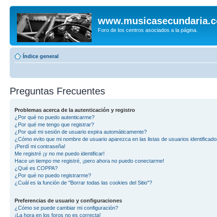
www.musicasecundaria.
Foro de los centros asociados a la página.
Índice general
Preguntas Frecuentes
Problemas acerca de la autenticación y registro
¿Por qué no puedo autenticarme?
¿Por qué me tengo que registrar?
¿Por qué mi sesión de usuario expira automáticamente?
¿Cómo evito que mi nombre de usuario aparezca en las listas de usuarios identificad
¡Perdí mi contraseña!
Me registré ¡y no me puedo identificar!
Hace un tiempo me registré, ¡pero ahora no puedo conectarme!
¿Qué es COPPA?
¿Por qué no puedo registrarme?
¿Cuál es la función de "Borrar todas las cookies del Sitio"?
Preferencias de usuario y configuraciones
¿Cómo se puede cambiar mi configuración?
¡La hora en los foros no es correcta!