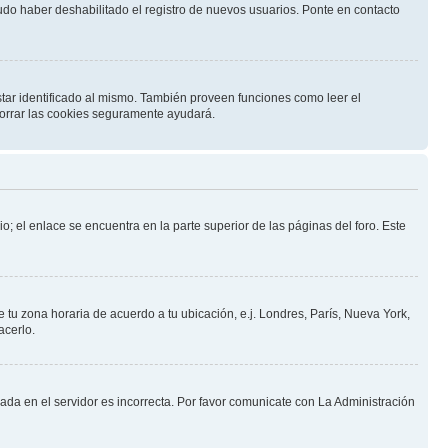
pudo haber deshabilitado el registro de nuevos usuarios. Ponte en contacto
star identificado al mismo. También proveen funciones como leer el
 borrar las cookies seguramente ayudará.
o; el enlace se encuentra en la parte superior de las páginas del foro. Este
e tu zona horaria de acuerdo a tu ubicación, e.j. Londres, París, Nueva York,
acerlo.
nada en el servidor es incorrecta. Por favor comunicate con La Administración