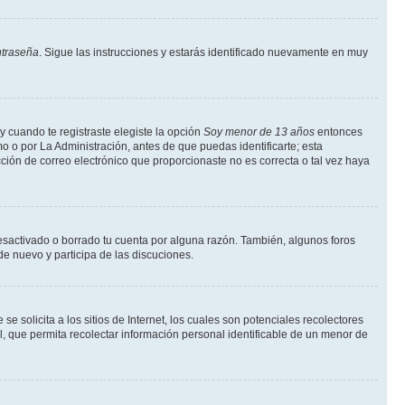
ntraseña
. Sigue las instrucciones y estarás identificado nuevamente en muy
y cuando te registraste elegiste la opción
Soy menor de 13 años
entonces
o o por La Administración, antes de que puedas identificarte; esta
rección de correo electrónico que proporcionaste no es correcta o tal vez haya
desactivado o borrado tu cuenta por alguna razón. También, algunos foros
de nuevo y participa de las discuciones.
solicita a los sitios de Internet, los cuales son potenciales recolectores
l, que permita recolectar información personal identificable de un menor de