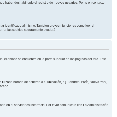
pudo haber deshabilitado el registro de nuevos usuarios. Ponte en contacto
star identificado al mismo. También proveen funciones como leer el
 borrar las cookies seguramente ayudará.
o; el enlace se encuentra en la parte superior de las páginas del foro. Este
e tu zona horaria de acuerdo a tu ubicación, e.j. Londres, París, Nueva York,
acerlo.
nada en el servidor es incorrecta. Por favor comunicate con La Administración