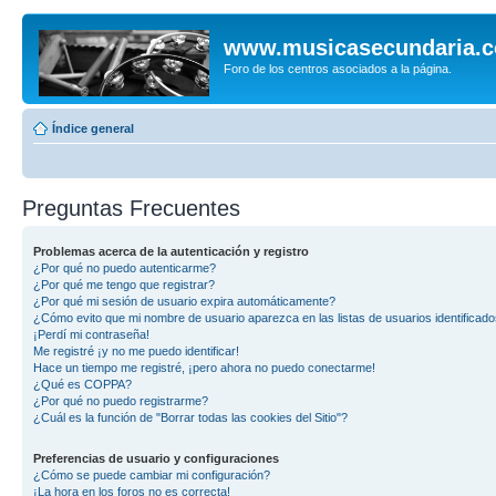
www.musicasecundaria.
Foro de los centros asociados a la página.
Índice general
Preguntas Frecuentes
Problemas acerca de la autenticación y registro
¿Por qué no puedo autenticarme?
¿Por qué me tengo que registrar?
¿Por qué mi sesión de usuario expira automáticamente?
¿Cómo evito que mi nombre de usuario aparezca en las listas de usuarios identificad
¡Perdí mi contraseña!
Me registré ¡y no me puedo identificar!
Hace un tiempo me registré, ¡pero ahora no puedo conectarme!
¿Qué es COPPA?
¿Por qué no puedo registrarme?
¿Cuál es la función de "Borrar todas las cookies del Sitio"?
Preferencias de usuario y configuraciones
¿Cómo se puede cambiar mi configuración?
¡La hora en los foros no es correcta!