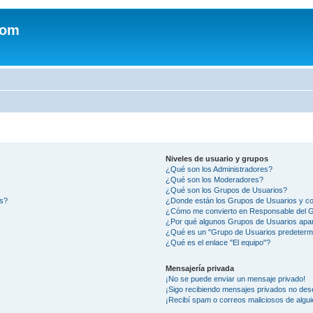
com
Niveles de usuario y grupos
¿Qué son los Administradores?
¿Qué son los Moderadores?
¿Qué son los Grupos de Usuarios?
os?
¿Donde están los Grupos de Usuarios y co
¿Cómo me convierto en Responsable del 
¿Por qué algunos Grupos de Usuarios apar
¿Qué es un "Grupo de Usuarios predeterm
¿Qué es el enlace "El equipo"?
Mensajería privada
¡No se puede enviar un mensaje privado!
¡Sigo recibiendo mensajes privados no des
¡Recibí spam o correos maliciosos de algui