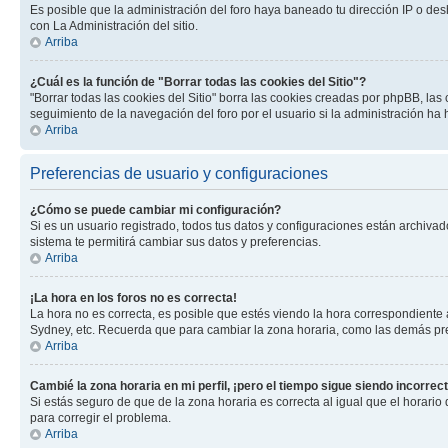
Es posible que la administración del foro haya baneado tu dirección IP o des
con La Administración del sitio.
Arriba
¿Cuál es la función de "Borrar todas las cookies del Sitio"?
"Borrar todas las cookies del Sitio" borra las cookies creadas por phpBB, la
seguimiento de la navegación del foro por el usuario si la administración ha 
Arriba
Preferencias de usuario y configuraciones
¿Cómo se puede cambiar mi configuración?
Si es un usuario registrado, todos tus datos y configuraciones están archivad
sistema te permitirá cambiar sus datos y preferencias.
Arriba
¡La hora en los foros no es correcta!
La hora no es correcta, es posible que estés viendo la hora correspondiente a 
Sydney, etc. Recuerda que para cambiar la zona horaria, como las demás pref
Arriba
Cambié la zona horaria en mi perfil, ¡pero el tiempo sigue siendo incorrect
Si estás seguro de que de la zona horaria es correcta al igual que el horario
para corregir el problema.
Arriba