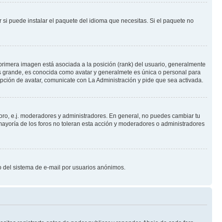
 si puede instalar el paquete del idioma que necesitas. Si el paquete no
primera imagen está asociada a la posición (rank) del usuario, generalmente
ás grande, es conocida como avatar y generalmete es única o personal para
pción de avatar, comunicate con La Administración y pide que sea activada.
foro, e.j. moderadores y administradores. En general, no puedes cambiar tu
ayoría de los foros no toleran esta acción y moderadores o administradores
oso del sistema de e-mail por usuarios anónimos.