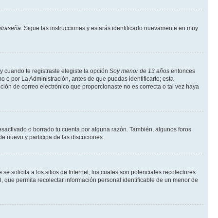
ntraseña
. Sigue las instrucciones y estarás identificado nuevamente en muy
y cuando te registraste elegiste la opción
Soy menor de 13 años
entonces
o o por La Administración, antes de que puedas identificarte; esta
rección de correo electrónico que proporcionaste no es correcta o tal vez haya
desactivado o borrado tu cuenta por alguna razón. También, algunos foros
de nuevo y participa de las discuciones.
solicita a los sitios de Internet, los cuales son potenciales recolectores
l, que permita recolectar información personal identificable de un menor de