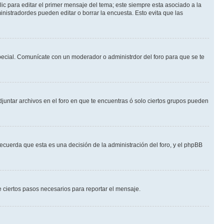
ic para editar el primer mensaje del tema; este siempre esta asociado a la
nistradordes pueden editar o borrar la encuesta. Esto evita que las
 especial. Comunícate con un moderador o administrdor del foro para que se te
djuntar archivos en el foro en que te encuentras ó solo ciertos grupos pueden
recuerda que esta es una decisión de la administración del foro, y el phpBB
de ciertos pasos necesarios para reportar el mensaje.