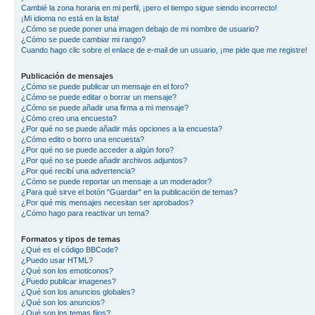
Cambié la zona horaria en mi perfil, ¡pero el tiempo sigue siendo incorrecto!
¡Mi idioma no está en la lista!
¿Cómo se puede poner una imagen debajo de mi nombre de usuario?
¿Cómo se puede cambiar mi rango?
Cuando hago clic sobre el enlace de e-mail de un usuario, ¡me pide que me registre!
Publicación de mensajes
¿Cómo se puede publicar un mensaje en el foro?
¿Cómo se puede editar o borrar un mensaje?
¿Cómo se puede añadir una firma a mi mensaje?
¿Cómo creo una encuesta?
¿Por qué no se puede añadir más opciones a la encuesta?
¿Cómo edito o borro una encuesta?
¿Por qué no se puede acceder a algún foro?
¿Por qué no se puede añadir archivos adjuntos?
¿Por qué recibí una advertencia?
¿Cómo se puede reportar un mensaje a un moderador?
¿Para qué sirve el botón "Guardar" en la publicación de temas?
¿Por qué mis mensajes necesitan ser aprobados?
¿Cómo hago para reactivar un tema?
Formatos y tipos de temas
¿Qué es el código BBCode?
¿Puedo usar HTML?
¿Qué son los emoticonos?
¿Puedo publicar imagenes?
¿Qué son los anuncios globales?
¿Qué son los anuncios?
¿Qué son los temas fijos?