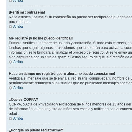
Arriba
¡Perdí mi contraseña!
No te asustes, ¡calma! Si tu contraseña no puede ser recuperada puedes desac
poco tiempo.
Arriba
Me registré ¡y no me puedo identificar!
Primero, verifica tu nombre de usuario y contraseña. Si todo está correcto, h
tendrás que seguir algunas instrucciones que te le darán para activar la cue
información se te brindará al finalizar el proceso de registro. Si se te envió 
sido capturada por un filtro de spam. Si estás seguro de que la dirección de
Arriba
Hace un tiempo me registré, ¡pero ahora no puedo conectarme!
Verifiqca el mensaje que se te envia al registrarte, comprueba tu nombre de 
periódicamente remueven sus usuarios que no publicaron mensajes por cierto p
Arriba
¿Qué es COPPA?
COPPA, o Acta de Privacidad y Protección de Niños menores de 13 años del año
de información, que el registro de niños sea escrito y ratificado con el con
edad.
Arriba
¿Por qué no puedo registrarme?