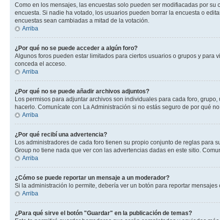
Como en los mensajes, las encuestas solo pueden ser modifiacadas por su cre
encuesta. Si nadie ha votado, los usuarios pueden borrar la encuesta o edit
encuestas sean cambiadas a mitad de la votación.
Arriba
¿Por qué no se puede acceder a algún foro?
Algunos foros pueden estar limitados para ciertos usuarios o grupos y para vi
conceda el acceso.
Arriba
¿Por qué no se puede añadir archivos adjuntos?
Los permisos para adjuntar archivos son individuales para cada foro, grupo, 
hacerlo. Comunícate con La Administración si no estás seguro de por qué no
Arriba
¿Por qué recibí una advertencia?
Los administradores de cada foro tienen su propio conjunto de reglas para su
Group no tiene nada que ver con las advertencias dadas en este sitio. Comuní
Arriba
¿Cómo se puede reportar un mensaje a un moderador?
Si la administración lo permite, debería ver un botón para reportar mensajes 
Arriba
¿Para qué sirve el botón "Guardar" en la publicación de temas?