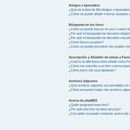
Amigos e Ignorados
¿Qué es la lista de Mis Amigos e Ignorados
¿Cómo se puede añadir ó borrar usuarios d
Búsqueda en los foros
¿Cómo se puede buscar en uno o varios f
¿Por qué mi búsqueda me devuelve ningún
¿Por qué mi búsqueda me devuelve una pá
¿Cómo busco usuarios?
¿Como se puede encontrar mis propios me
Suscripción y Añadido de temas a Favor
¿Cuál es la diferencia entre añadir como F
¿Cómo me suscribo a un foro o tema espec
¿Cómo borro mis suscripciones?
Archivos Adjuntos
¿Qué archivos adjuntos son permitidos en 
¿Cómo encuentro todos mis archivos adju
Acerca de phpBB3
¿Quién programó este foro?
¿Por qué este foro no tiene tal cosa?
¿Con quién se puede contactar acerca de a