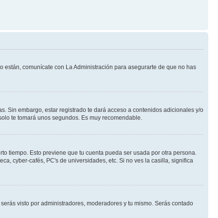
 lo están, comunícate con La Administración para asegurarte de que no has
s. Sin embargo, estar registrado te dará acceso a contenidos adicionales y/o
an solo te tomará unos segundos. Es muy recomendable.
erto tiempo. Esto previene que tu cuenta pueda ser usada por otra persona.
, cyber-cafés, PC's de universidades, etc. Si no ves la casilla, significa
serás visto por administradores, moderadores y tu mismo. Serás contado