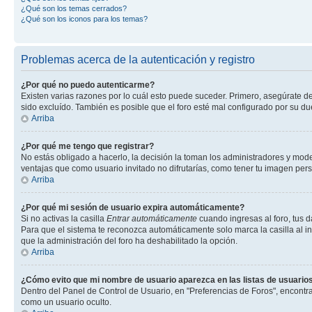
¿Qué son los temas cerrados?
¿Qué son los iconos para los temas?
Problemas acerca de la autenticación y registro
¿Por qué no puedo autenticarme?
Existen varias razones por lo cuál esto puede suceder. Primero, asegúrate d
sido excluído. También es posible que el foro esté mal configurado por su du
Arriba
¿Por qué me tengo que registrar?
No estás obligado a hacerlo, la decisión la toman los administradores y mod
ventajas que como usuario invitado no difrutarías, como tener tu imagen per
Arriba
¿Por qué mi sesión de usuario expira automáticamente?
Si no activas la casilla
Entrar automáticamente
cuando ingresas al foro, tus d
Para que el sistema te reconozca automáticamente solo marca la casilla al ing
que la administración del foro ha deshabilitado la opción.
Arriba
¿Cómo evito que mi nombre de usuario aparezca en las listas de usuarios
Dentro del Panel de Control de Usuario, en "Preferencias de Foros", encontr
como un usuario oculto.