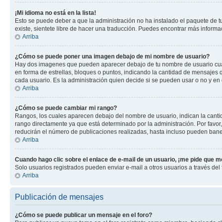
¡Mi idioma no está en la lista!
Esto se puede deber a que la administración no ha instalado el paquete de tu
existe, sientete libre de hacer una traducción. Puedes encontrar más informaci
Arriba
¿Cómo se puede poner una imagen debajo de mi nombre de usuario?
Hay dos imagenes que pueden aparecer debajo de tu nombre de usuario cuando
en forma de estrellas, bloques o puntos, indicando la cantidad de mensajes
cada usuario. Es la administración quien decide si se pueden usar o no y en
Arriba
¿Cómo se puede cambiar mi rango?
Rangos, los cuales aparecen debajo del nombre de usuario, indican la cantid
rango directamente ya que está determinado por la administración. Por favo
reducirán el número de publicaciones realizadas, hasta incluso pueden bane
Arriba
Cuando hago clic sobre el enlace de e-mail de un usuario, ¡me pide que me
Solo usuarios registrados pueden enviar e-mail a otros usuarios a través del f
Arriba
Publicación de mensajes
¿Cómo se puede publicar un mensaje en el foro?