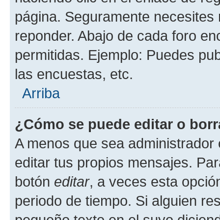
página. Seguramente necesites r
reponder. Abajo de cada foro en
permitidas. Ejemplo: Puedes pu
las encuestas, etc.
Arriba
¿Cómo se puede editar o borr
A menos que sea administrador 
editar tus propios mensajes. Par
botón
editar
, a veces esta opción
periodo de tiempo. Si alguien re
pequeño texto en el suyo dicien