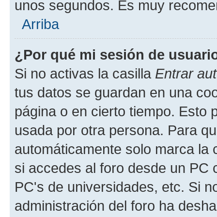
unos segundos. Es muy recome
Arriba
¿Por qué mi sesión de usuari
Si no activas la casilla
Entrar au
tus datos se guardan en una cook
página o en cierto tiempo. Esto 
usada por otra persona. Para qu
automáticamente solo marca la c
si accedes al foro desde un PC co
PC's de universidades, etc. Si no 
administración del foro ha deshab