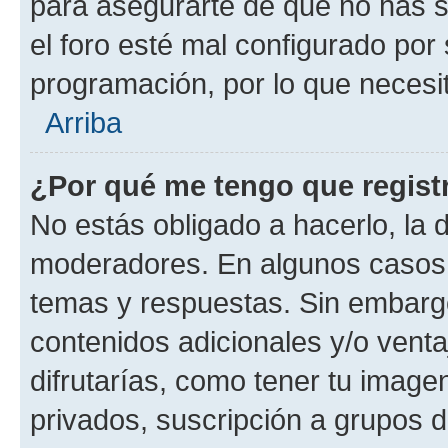
para asegurarte de que no has s
el foro esté mal configurado por 
programación, por lo que necesit
Arriba
¿Por qué me tengo que regist
No estás obligado a hacerlo, la 
moderadores. En algunos casos n
temas y respuestas. Sin embargo
contenidos adicionales y/o vent
difrutarías, como tener tu image
privados, suscripción a grupos d