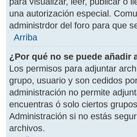
para visualizar, leer, publicar o l
una autorización especial. Com
administrdor del foro para que s
Arriba
¿Por qué no se puede añadir 
Los permisos para adjuntar archi
grupo, usuario y son cedidos por 
administración no permite adjunt
encuentras ó solo ciertos grup
Administración si no estás segu
archivos.