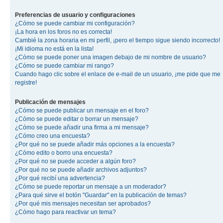
Preferencias de usuario y configuraciones
¿Cómo se puede cambiar mi configuración?
¡La hora en los foros no es correcta!
Cambié la zona horaria en mi perfil, ¡pero el tiempo sigue siendo incorrecto!
¡Mi idioma no está en la lista!
¿Cómo se puede poner una imagen debajo de mi nombre de usuario?
¿Cómo se puede cambiar mi rango?
Cuando hago clic sobre el enlace de e-mail de un usuario, ¡me pide que me
registre!
Publicación de mensajes
¿Cómo se puede publicar un mensaje en el foro?
¿Cómo se puede editar o borrar un mensaje?
¿Cómo se puede añadir una firma a mi mensaje?
¿Cómo creo una encuesta?
¿Por qué no se puede añadir más opciones a la encuesta?
¿Cómo edito o borro una encuesta?
¿Por qué no se puede acceder a algún foro?
¿Por qué no se puede añadir archivos adjuntos?
¿Por qué recibí una advertencia?
¿Cómo se puede reportar un mensaje a un moderador?
¿Para qué sirve el botón "Guardar" en la publicación de temas?
¿Por qué mis mensajes necesitan ser aprobados?
¿Cómo hago para reactivar un tema?