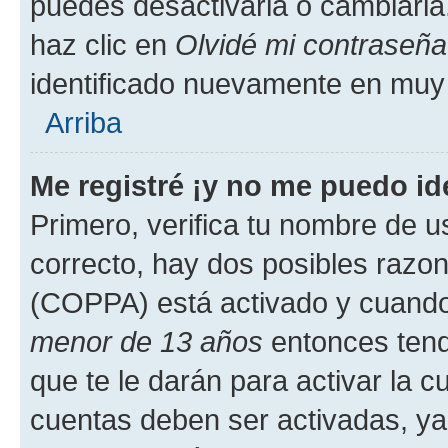
puedes desactivarla o cambiarla. 
haz clic en
Olvidé mi contraseña
identificado nuevamente en muy
Arriba
Me registré ¡y no me puedo ide
Primero, verifica tu nombre de u
correcto, hay dos posibles razone
(COPPA) está activado y cuando 
menor de 13 años
entonces tend
que te le darán para activar la 
cuentas deben ser activadas, ya