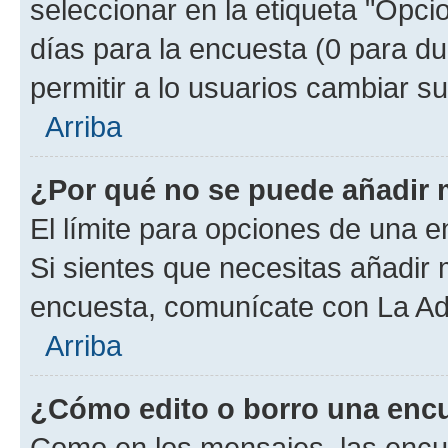
seleccionar en la etiqueta "Opcio
días para la encuesta (0 para dur
permitir a lo usuarios cambiar su
Arriba
¿Por qué no se puede añadir 
El límite para opciones de una en
Si sientes que necesitas añadir 
encuesta, comunícate con La Adm
Arriba
¿Cómo edito o borro una enc
Como en los mensajes, las encu