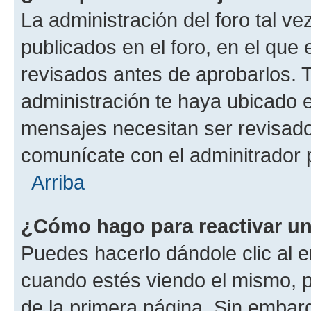
La administración del foro tal v
publicados en el foro, en el qu
revisados antes de aprobarlos. 
administración te haya ubicado 
mensajes necesitan ser revisado
comunícate con el adminitrador 
Arriba
¿Cómo hago para reactivar u
Puedes hacerlo dándole clic al e
cuando estés viendo el mismo, pu
de la primera página. Sin embarg