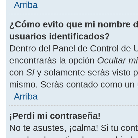
Arriba
¿Cómo evito que mi nombre de
usuarios identificados?
Dentro del Panel de Control de U
encontrarás la opción
Ocultar m
con
SI
y solamente serás visto p
mismo. Serás contado como un u
Arriba
¡Perdí mi contraseña!
No te asustes, ¡calma! Si tu co