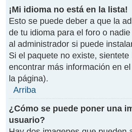
¡Mi idioma no está en la lista!
Esto se puede deber a que la ad
de tu idioma para el foro o nadi
al administrador si puede instala
Si el paquete no existe, sientet
encontrar más información en el s
la página).
Arriba
¿Cómo se puede poner una i
usuario?
Hay dos imagenes que pueden a