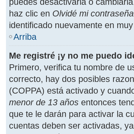
puedes desactivarla o cambiarla. 
haz clic en
Olvidé mi contraseña
identificado nuevamente en muy
Arriba
Me registré ¡y no me puedo ide
Primero, verifica tu nombre de u
correcto, hay dos posibles razone
(COPPA) está activado y cuando 
menor de 13 años
entonces tend
que te le darán para activar la 
cuentas deben ser activadas, ya