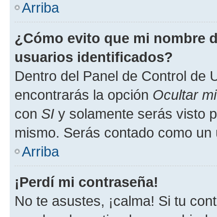
Arriba
¿Cómo evito que mi nombre de
usuarios identificados?
Dentro del Panel de Control de U
encontrarás la opción
Ocultar m
con
SI
y solamente serás visto p
mismo. Serás contado como un u
Arriba
¡Perdí mi contraseña!
No te asustes, ¡calma! Si tu co