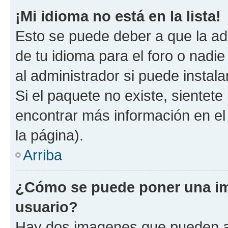
¡Mi idioma no está en la lista!
Esto se puede deber a que la ad
de tu idioma para el foro o nadi
al administrador si puede instala
Si el paquete no existe, sientet
encontrar más información en el s
la página).
Arriba
¿Cómo se puede poner una i
usuario?
Hay dos imagenes que pueden a