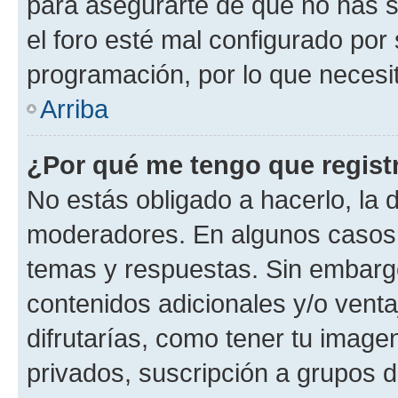
para asegurarte de que no has s
el foro esté mal configurado por 
programación, por lo que necesit
Arriba
¿Por qué me tengo que regist
No estás obligado a hacerlo, la 
moderadores. En algunos casos n
temas y respuestas. Sin embargo
contenidos adicionales y/o vent
difrutarías, como tener tu image
privados, suscripción a grupos d