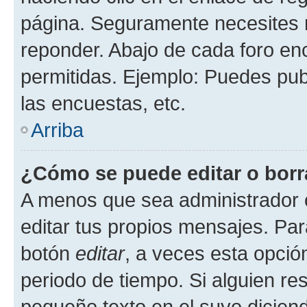
página. Seguramente necesites r
reponder. Abajo de cada foro en
permitidas. Ejemplo: Puedes pu
las encuestas, etc.
Arriba
¿Cómo se puede editar o borr
A menos que sea administrador 
editar tus propios mensajes. Par
botón
editar
, a veces esta opción
periodo de tiempo. Si alguien re
pequeño texto en el suyo dicien