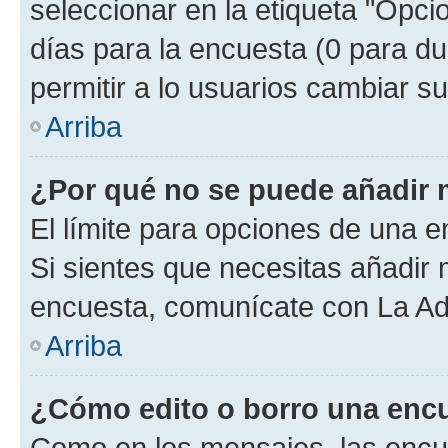
seleccionar en la etiqueta "Opcio
días para la encuesta (0 para dur
permitir a lo usuarios cambiar su
Arriba
¿Por qué no se puede añadir 
El límite para opciones de una en
Si sientes que necesitas añadir 
encuesta, comunícate con La Adm
Arriba
¿Cómo edito o borro una enc
Como en los mensajes, las encu