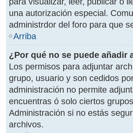
para visualizar, leer, publicar o l
una autorización especial. Com
administrdor del foro para que s
Arriba
¿Por qué no se puede añadir 
Los permisos para adjuntar archi
grupo, usuario y son cedidos por 
administración no permite adjunt
encuentras ó solo ciertos grup
Administración si no estás segu
archivos.