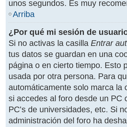
unos segundos. Es muy recome
Arriba
¿Por qué mi sesión de usuari
Si no activas la casilla
Entrar au
tus datos se guardan en una cook
página o en cierto tiempo. Esto 
usada por otra persona. Para qu
automáticamente solo marca la c
si accedes al foro desde un PC co
PC's de universidades, etc. Si no 
administración del foro ha deshab