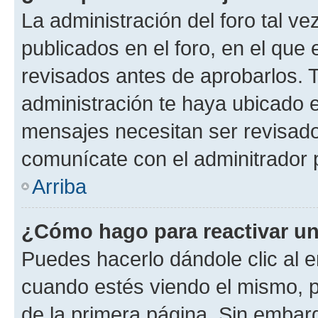
La administración del foro tal v
publicados en el foro, en el qu
revisados antes de aprobarlos. 
administración te haya ubicado 
mensajes necesitan ser revisado
comunícate con el adminitrador 
Arriba
¿Cómo hago para reactivar u
Puedes hacerlo dándole clic al e
cuando estés viendo el mismo, pu
de la primera página. Sin embarg