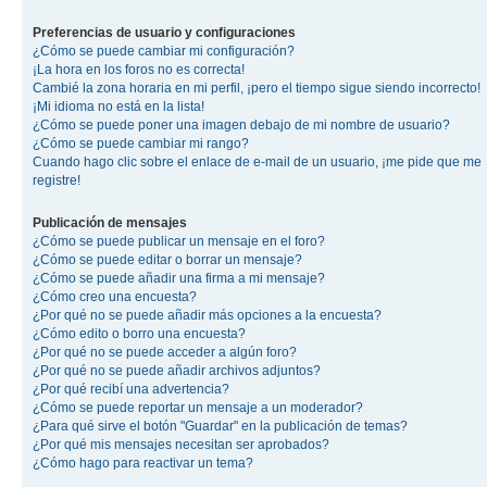
Preferencias de usuario y configuraciones
¿Cómo se puede cambiar mi configuración?
¡La hora en los foros no es correcta!
Cambié la zona horaria en mi perfil, ¡pero el tiempo sigue siendo incorrecto!
¡Mi idioma no está en la lista!
¿Cómo se puede poner una imagen debajo de mi nombre de usuario?
¿Cómo se puede cambiar mi rango?
Cuando hago clic sobre el enlace de e-mail de un usuario, ¡me pide que me
registre!
Publicación de mensajes
¿Cómo se puede publicar un mensaje en el foro?
¿Cómo se puede editar o borrar un mensaje?
¿Cómo se puede añadir una firma a mi mensaje?
¿Cómo creo una encuesta?
¿Por qué no se puede añadir más opciones a la encuesta?
¿Cómo edito o borro una encuesta?
¿Por qué no se puede acceder a algún foro?
¿Por qué no se puede añadir archivos adjuntos?
¿Por qué recibí una advertencia?
¿Cómo se puede reportar un mensaje a un moderador?
¿Para qué sirve el botón "Guardar" en la publicación de temas?
¿Por qué mis mensajes necesitan ser aprobados?
¿Cómo hago para reactivar un tema?