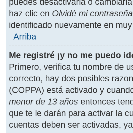
puedes desactivarla o cambiarla. 
haz clic en
Olvidé mi contraseña
identificado nuevamente en muy
Arriba
Me registré ¡y no me puedo ide
Primero, verifica tu nombre de u
correcto, hay dos posibles razone
(COPPA) está activado y cuando 
menor de 13 años
entonces tend
que te le darán para activar la 
cuentas deben ser activadas, ya