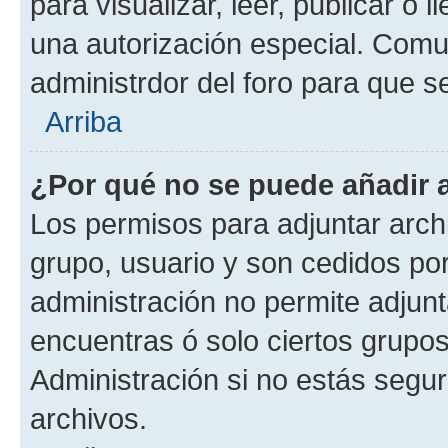
para visualizar, leer, publicar o l
una autorización especial. Com
administrdor del foro para que s
Arriba
¿Por qué no se puede añadir 
Los permisos para adjuntar archi
grupo, usuario y son cedidos por 
administración no permite adjunt
encuentras ó solo ciertos grup
Administración si no estás segu
archivos.