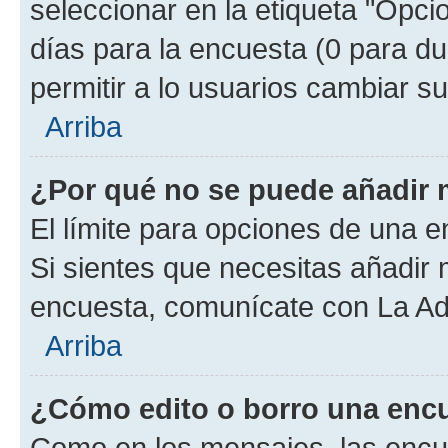
seleccionar en la etiqueta "Opcio
días para la encuesta (0 para dur
permitir a lo usuarios cambiar su
Arriba
¿Por qué no se puede añadir 
El límite para opciones de una en
Si sientes que necesitas añadir 
encuesta, comunícate con La Adm
Arriba
¿Cómo edito o borro una enc
Como en los mensajes, las encu