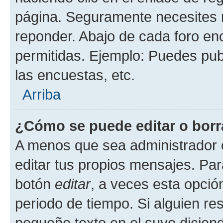
página. Seguramente necesites r
reponder. Abajo de cada foro en
permitidas. Ejemplo: Puedes pu
las encuestas, etc.
Arriba
¿Cómo se puede editar o borr
A menos que sea administrador 
editar tus propios mensajes. Par
botón
editar
, a veces esta opción
periodo de tiempo. Si alguien re
pequeño texto en el suyo dicien