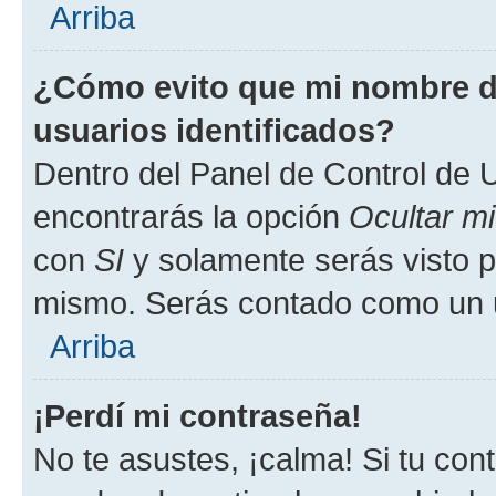
Arriba
¿Cómo evito que mi nombre de
usuarios identificados?
Dentro del Panel de Control de U
encontrarás la opción
Ocultar m
con
SI
y solamente serás visto p
mismo. Serás contado como un u
Arriba
¡Perdí mi contraseña!
No te asustes, ¡calma! Si tu co