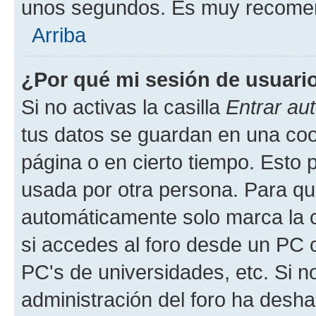
unos segundos. Es muy recome
Arriba
¿Por qué mi sesión de usuari
Si no activas la casilla
Entrar au
tus datos se guardan en una cook
página o en cierto tiempo. Esto 
usada por otra persona. Para qu
automáticamente solo marca la c
si accedes al foro desde un PC co
PC's de universidades, etc. Si no 
administración del foro ha deshab