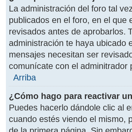
La administración del foro tal v
publicados en el foro, en el qu
revisados antes de aprobarlos. 
administración te haya ubicado 
mensajes necesitan ser revisado
comunícate con el adminitrador 
Arriba
¿Cómo hago para reactivar u
Puedes hacerlo dándole clic al e
cuando estés viendo el mismo, pu
de la primera página. Sin embarg