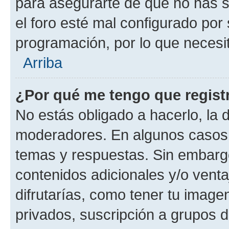
para asegurarte de que no has s
el foro esté mal configurado por 
programación, por lo que necesit
Arriba
¿Por qué me tengo que regist
No estás obligado a hacerlo, la 
moderadores. En algunos casos n
temas y respuestas. Sin embargo
contenidos adicionales y/o vent
difrutarías, como tener tu image
privados, suscripción a grupos d