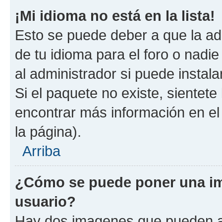
¡Mi idioma no está en la lista!
Esto se puede deber a que la ad
de tu idioma para el foro o nadi
al administrador si puede instala
Si el paquete no existe, sientet
encontrar más información en el s
la página).
Arriba
¿Cómo se puede poner una i
usuario?
Hay dos imagenes que pueden a