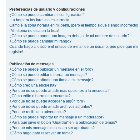
Preferencias de usuario y configuraciones
¿Cómo se puede cambiar mi configuración?
¡La hora en los foros no es correcta!
Cambié la zona horaria en mi perfil, ¡pero el tiempo sigue siendo incorrecto!
¡Mi idioma no está en la lista!
¿Cómo se puede poner una imagen debajo de mi nombre de usuario?
¿Cómo se puede cambiar mi rango?
Cuando hago clic sobre el enlace de e-mail de un usuario, ¡me pide que me
registre!
Publicación de mensajes
¿Cómo se puede publicar un mensaje en el foro?
¿Cómo se puede editar o borrar un mensaje?
¿Cómo se puede añadir una firma a mi mensaje?
¿Cómo creo una encuesta?
¿Por qué no se puede añadir más opciones a la encuesta?
¿Cómo edito o borro una encuesta?
¿Por qué no se puede acceder a algún foro?
¿Por qué no se puede añadir archivos adjuntos?
¿Por qué recibí una advertencia?
¿Cómo se puede reportar un mensaje a un moderador?
¿Para qué sirve el botón "Guardar" en la publicación de temas?
¿Por qué mis mensajes necesitan ser aprobados?
¿Cómo hago para reactivar un tema?