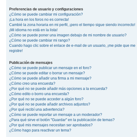
Preferencias de usuario y configuraciones
¿Cómo se puede cambiar mi configuración?
¡La hora en los foros no es correcta!
Cambié la zona horaria en mi perfil, ¡pero el tiempo sigue siendo incorrecto!
¡Mi idioma no está en la lista!
¿Cómo se puede poner una imagen debajo de mi nombre de usuario?
¿Cómo se puede cambiar mi rango?
Cuando hago clic sobre el enlace de e-mail de un usuario, ¡me pide que me
registre!
Publicación de mensajes
¿Cómo se puede publicar un mensaje en el foro?
¿Cómo se puede editar o borrar un mensaje?
¿Cómo se puede añadir una firma a mi mensaje?
¿Cómo creo una encuesta?
¿Por qué no se puede añadir más opciones a la encuesta?
¿Cómo edito o borro una encuesta?
¿Por qué no se puede acceder a algún foro?
¿Por qué no se puede añadir archivos adjuntos?
¿Por qué recibí una advertencia?
¿Cómo se puede reportar un mensaje a un moderador?
¿Para qué sirve el botón "Guardar" en la publicación de temas?
¿Por qué mis mensajes necesitan ser aprobados?
¿Cómo hago para reactivar un tema?