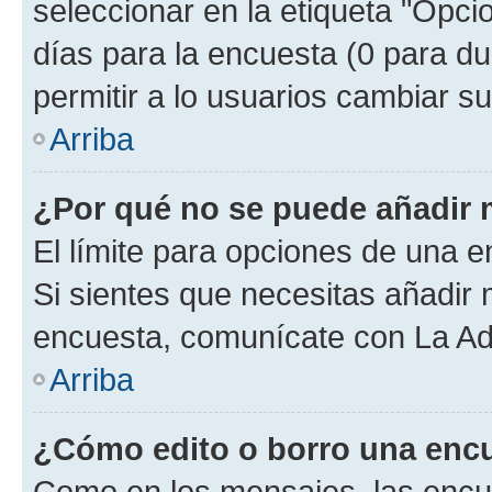
seleccionar en la etiqueta "Opcio
días para la encuesta (0 para dur
permitir a lo usuarios cambiar su
Arriba
¿Por qué no se puede añadir 
El límite para opciones de una en
Si sientes que necesitas añadir 
encuesta, comunícate con La Adm
Arriba
¿Cómo edito o borro una enc
Como en los mensajes, las encu