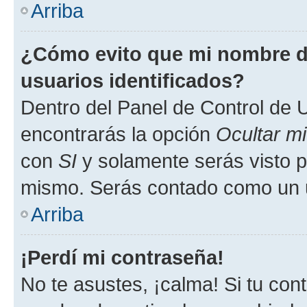
Arriba
¿Cómo evito que mi nombre de
usuarios identificados?
Dentro del Panel de Control de U
encontrarás la opción
Ocultar m
con
SI
y solamente serás visto p
mismo. Serás contado como un u
Arriba
¡Perdí mi contraseña!
No te asustes, ¡calma! Si tu co