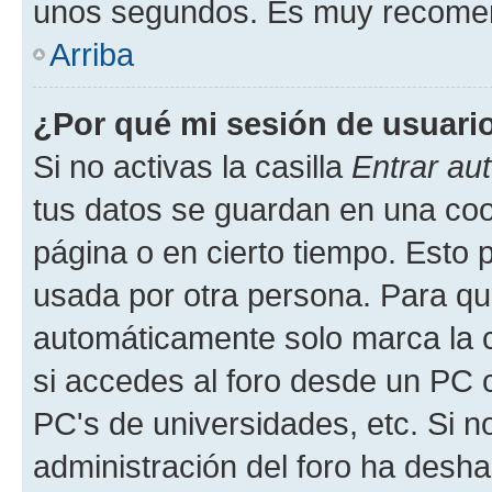
unos segundos. Es muy recome
Arriba
¿Por qué mi sesión de usuari
Si no activas la casilla
Entrar au
tus datos se guardan en una cook
página o en cierto tiempo. Esto 
usada por otra persona. Para qu
automáticamente solo marca la c
si accedes al foro desde un PC co
PC's de universidades, etc. Si no 
administración del foro ha deshab