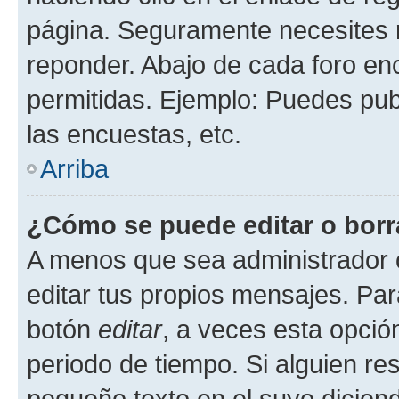
página. Seguramente necesites r
reponder. Abajo de cada foro en
permitidas. Ejemplo: Puedes pu
las encuestas, etc.
Arriba
¿Cómo se puede editar o borr
A menos que sea administrador 
editar tus propios mensajes. Par
botón
editar
, a veces esta opción
periodo de tiempo. Si alguien re
pequeño texto en el suyo dicien