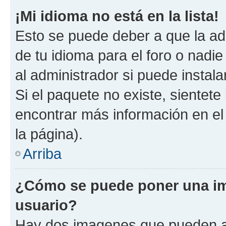
¡Mi idioma no está en la lista!
Esto se puede deber a que la ad
de tu idioma para el foro o nadi
al administrador si puede instala
Si el paquete no existe, sientet
encontrar más información en el s
la página).
Arriba
¿Cómo se puede poner una i
usuario?
Hay dos imagenes que pueden a