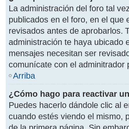
La administración del foro tal v
publicados en el foro, en el qu
revisados antes de aprobarlos. 
administración te haya ubicado 
mensajes necesitan ser revisado
comunícate con el adminitrador 
Arriba
¿Cómo hago para reactivar u
Puedes hacerlo dándole clic al e
cuando estés viendo el mismo, pu
de la primera página. Sin embarg