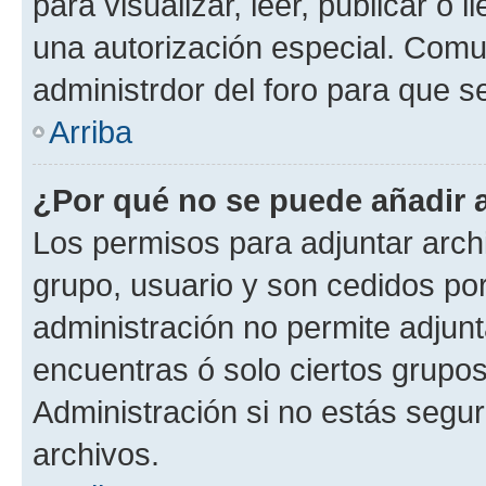
para visualizar, leer, publicar o l
una autorización especial. Com
administrdor del foro para que s
Arriba
¿Por qué no se puede añadir 
Los permisos para adjuntar archi
grupo, usuario y son cedidos por 
administración no permite adjunt
encuentras ó solo ciertos grup
Administración si no estás segu
archivos.