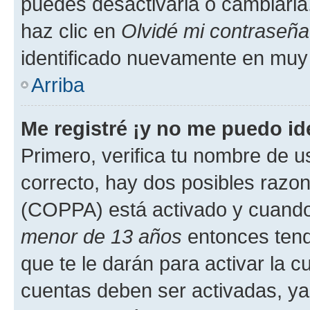
puedes desactivarla o cambiarla. 
haz clic en
Olvidé mi contraseña
identificado nuevamente en muy
Arriba
Me registré ¡y no me puedo ide
Primero, verifica tu nombre de u
correcto, hay dos posibles razone
(COPPA) está activado y cuando 
menor de 13 años
entonces tend
que te le darán para activar la 
cuentas deben ser activadas, ya