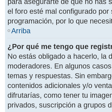
para asegurarte de que no has s
el foro esté mal configurado por 
programación, por lo que necesit
Arriba
¿Por qué me tengo que regist
No estás obligado a hacerlo, la 
moderadores. En algunos casos n
temas y respuestas. Sin embargo
contenidos adicionales y/o vent
difrutarías, como tener tu image
privados, suscripción a grupos d