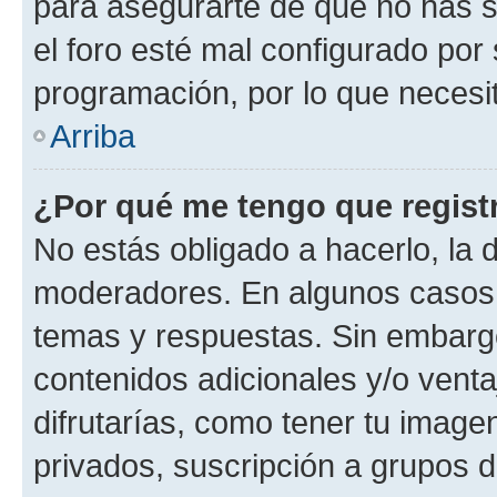
para asegurarte de que no has s
el foro esté mal configurado por 
programación, por lo que necesit
Arriba
¿Por qué me tengo que regist
No estás obligado a hacerlo, la 
moderadores. En algunos casos n
temas y respuestas. Sin embargo
contenidos adicionales y/o vent
difrutarías, como tener tu image
privados, suscripción a grupos d