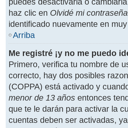
puedes desactivarla o cambiarla. 
haz clic en
Olvidé mi contraseña
identificado nuevamente en muy
Arriba
Me registré ¡y no me puedo ide
Primero, verifica tu nombre de u
correcto, hay dos posibles razone
(COPPA) está activado y cuando 
menor de 13 años
entonces tend
que te le darán para activar la 
cuentas deben ser activadas, ya