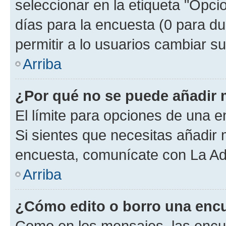
seleccionar en la etiqueta "Opcio
días para la encuesta (0 para dur
permitir a lo usuarios cambiar su
Arriba
¿Por qué no se puede añadir 
El límite para opciones de una en
Si sientes que necesitas añadir 
encuesta, comunícate con La Adm
Arriba
¿Cómo edito o borro una enc
Como en los mensajes, las encu