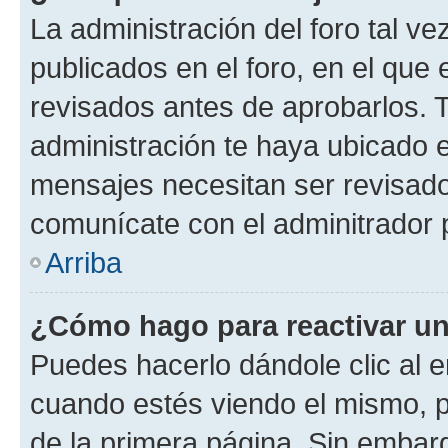
La administración del foro tal v
publicados en el foro, en el qu
revisados antes de aprobarlos. 
administración te haya ubicado 
mensajes necesitan ser revisado
comunícate con el adminitrador 
Arriba
¿Cómo hago para reactivar u
Puedes hacerlo dándole clic al e
cuando estés viendo el mismo, pu
de la primera página. Sin embarg