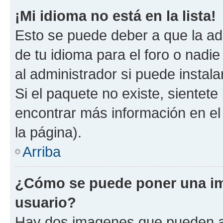
¡Mi idioma no está en la lista!
Esto se puede deber a que la ad
de tu idioma para el foro o nadi
al administrador si puede instala
Si el paquete no existe, sientet
encontrar más información en el s
la página).
Arriba
¿Cómo se puede poner una i
usuario?
Hay dos imagenes que pueden a