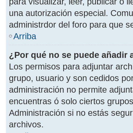
para visualizar, leer, publicar o l
una autorización especial. Com
administrdor del foro para que s
Arriba
¿Por qué no se puede añadir 
Los permisos para adjuntar archi
grupo, usuario y son cedidos por 
administración no permite adjunt
encuentras ó solo ciertos grup
Administración si no estás segu
archivos.