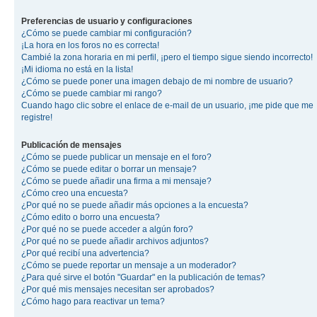
Preferencias de usuario y configuraciones
¿Cómo se puede cambiar mi configuración?
¡La hora en los foros no es correcta!
Cambié la zona horaria en mi perfil, ¡pero el tiempo sigue siendo incorrecto!
¡Mi idioma no está en la lista!
¿Cómo se puede poner una imagen debajo de mi nombre de usuario?
¿Cómo se puede cambiar mi rango?
Cuando hago clic sobre el enlace de e-mail de un usuario, ¡me pide que me
registre!
Publicación de mensajes
¿Cómo se puede publicar un mensaje en el foro?
¿Cómo se puede editar o borrar un mensaje?
¿Cómo se puede añadir una firma a mi mensaje?
¿Cómo creo una encuesta?
¿Por qué no se puede añadir más opciones a la encuesta?
¿Cómo edito o borro una encuesta?
¿Por qué no se puede acceder a algún foro?
¿Por qué no se puede añadir archivos adjuntos?
¿Por qué recibí una advertencia?
¿Cómo se puede reportar un mensaje a un moderador?
¿Para qué sirve el botón "Guardar" en la publicación de temas?
¿Por qué mis mensajes necesitan ser aprobados?
¿Cómo hago para reactivar un tema?