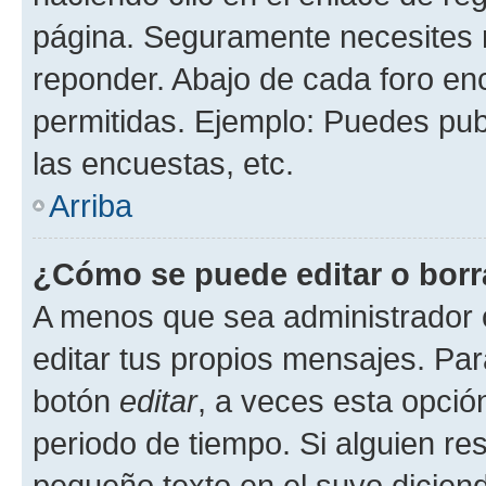
página. Seguramente necesites r
reponder. Abajo de cada foro en
permitidas. Ejemplo: Puedes pu
las encuestas, etc.
Arriba
¿Cómo se puede editar o borr
A menos que sea administrador 
editar tus propios mensajes. Par
botón
editar
, a veces esta opción
periodo de tiempo. Si alguien re
pequeño texto en el suyo dicien