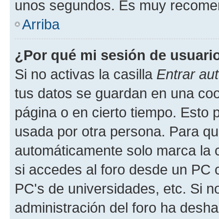
unos segundos. Es muy recome
Arriba
¿Por qué mi sesión de usuari
Si no activas la casilla
Entrar au
tus datos se guardan en una cook
página o en cierto tiempo. Esto 
usada por otra persona. Para qu
automáticamente solo marca la c
si accedes al foro desde un PC co
PC's de universidades, etc. Si no 
administración del foro ha deshab