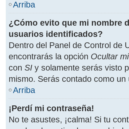
Arriba
¿Cómo evito que mi nombre de
usuarios identificados?
Dentro del Panel de Control de U
encontrarás la opción
Ocultar m
con
SI
y solamente serás visto p
mismo. Serás contado como un u
Arriba
¡Perdí mi contraseña!
No te asustes, ¡calma! Si tu co