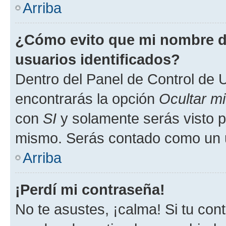
Arriba
¿Cómo evito que mi nombre de
usuarios identificados?
Dentro del Panel de Control de U
encontrarás la opción
Ocultar m
con
SI
y solamente serás visto p
mismo. Serás contado como un u
Arriba
¡Perdí mi contraseña!
No te asustes, ¡calma! Si tu co