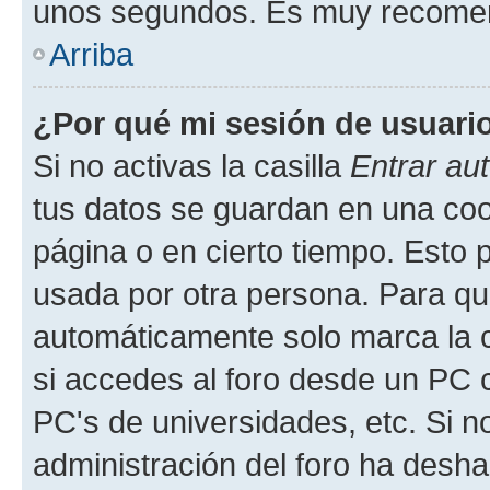
unos segundos. Es muy recome
Arriba
¿Por qué mi sesión de usuari
Si no activas la casilla
Entrar au
tus datos se guardan en una cook
página o en cierto tiempo. Esto 
usada por otra persona. Para qu
automáticamente solo marca la c
si accedes al foro desde un PC co
PC's de universidades, etc. Si no 
administración del foro ha deshab