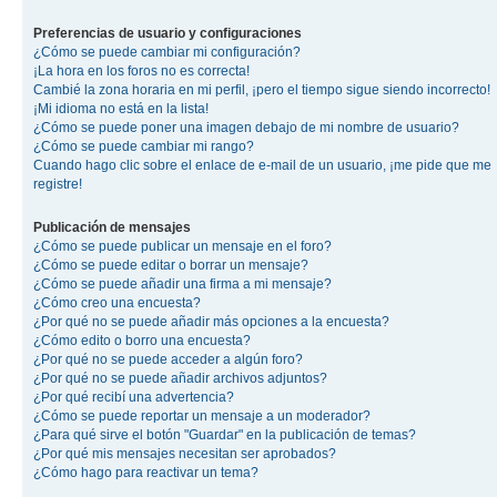
Preferencias de usuario y configuraciones
¿Cómo se puede cambiar mi configuración?
¡La hora en los foros no es correcta!
Cambié la zona horaria en mi perfil, ¡pero el tiempo sigue siendo incorrecto!
¡Mi idioma no está en la lista!
¿Cómo se puede poner una imagen debajo de mi nombre de usuario?
¿Cómo se puede cambiar mi rango?
Cuando hago clic sobre el enlace de e-mail de un usuario, ¡me pide que me
registre!
Publicación de mensajes
¿Cómo se puede publicar un mensaje en el foro?
¿Cómo se puede editar o borrar un mensaje?
¿Cómo se puede añadir una firma a mi mensaje?
¿Cómo creo una encuesta?
¿Por qué no se puede añadir más opciones a la encuesta?
¿Cómo edito o borro una encuesta?
¿Por qué no se puede acceder a algún foro?
¿Por qué no se puede añadir archivos adjuntos?
¿Por qué recibí una advertencia?
¿Cómo se puede reportar un mensaje a un moderador?
¿Para qué sirve el botón "Guardar" en la publicación de temas?
¿Por qué mis mensajes necesitan ser aprobados?
¿Cómo hago para reactivar un tema?