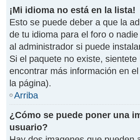
¡Mi idioma no está en la lista!
Esto se puede deber a que la ad
de tu idioma para el foro o nadi
al administrador si puede instala
Si el paquete no existe, sientet
encontrar más información en el s
la página).
Arriba
¿Cómo se puede poner una i
usuario?
Hay dos imagenes que pueden a