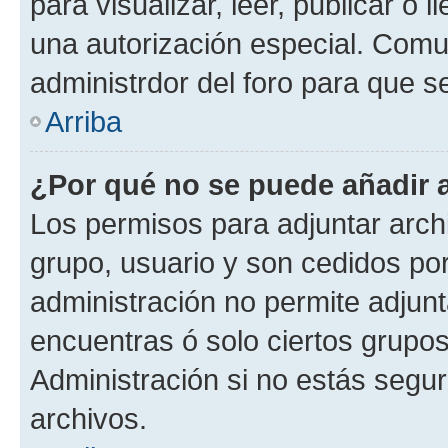
para visualizar, leer, publicar o l
una autorización especial. Com
administrdor del foro para que s
Arriba
¿Por qué no se puede añadir 
Los permisos para adjuntar archi
grupo, usuario y son cedidos por 
administración no permite adjunt
encuentras ó solo ciertos grup
Administración si no estás segu
archivos.