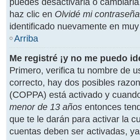
puedes desactivarla o cambiarla. 
haz clic en
Olvidé mi contraseña
identificado nuevamente en muy
Arriba
Me registré ¡y no me puedo ide
Primero, verifica tu nombre de u
correcto, hay dos posibles razone
(COPPA) está activado y cuando 
menor de 13 años
entonces tend
que te le darán para activar la 
cuentas deben ser activadas, ya