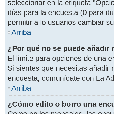
seleccionar en la etiqueta "Opcio
días para la encuesta (0 para dur
permitir a lo usuarios cambiar su
Arriba
¿Por qué no se puede añadir 
El límite para opciones de una en
Si sientes que necesitas añadir 
encuesta, comunícate con La Adm
Arriba
¿Cómo edito o borro una enc
Como en los mensajes, las encu