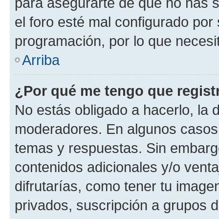
para asegurarte de que no has s
el foro esté mal configurado por 
programación, por lo que necesit
Arriba
¿Por qué me tengo que regist
No estás obligado a hacerlo, la 
moderadores. En algunos casos n
temas y respuestas. Sin embargo
contenidos adicionales y/o vent
difrutarías, como tener tu image
privados, suscripción a grupos d