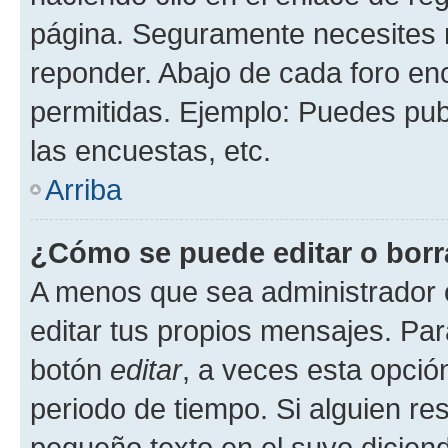
página. Seguramente necesites r
reponder. Abajo de cada foro en
permitidas. Ejemplo: Puedes pu
las encuestas, etc.
Arriba
¿Cómo se puede editar o borr
A menos que sea administrador 
editar tus propios mensajes. Par
botón
editar
, a veces esta opción
periodo de tiempo. Si alguien re
pequeño texto en el suyo dicien