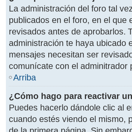
La administración del foro tal v
publicados en el foro, en el qu
revisados antes de aprobarlos. 
administración te haya ubicado 
mensajes necesitan ser revisado
comunícate con el adminitrador 
Arriba
¿Cómo hago para reactivar u
Puedes hacerlo dándole clic al e
cuando estés viendo el mismo, pu
de la primera página. Sin embarg