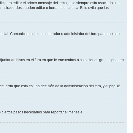
ic para editar el primer mensaje del tema; este siempre esta asociado a la
nistradordes pueden editar o borrar la encuesta. Esto evita que las
 especial. Comunícate con un moderador o administrdor del foro para que se te
djuntar archivos en el foro en que te encuentras ó solo ciertos grupos pueden
recuerda que esta es una decisión de la administración del foro, y el phpBB
de ciertos pasos necesarios para reportar el mensaje.