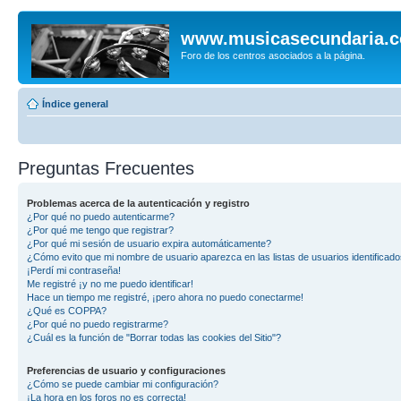
www.musicasecundaria.
Foro de los centros asociados a la página.
Índice general
Preguntas Frecuentes
Problemas acerca de la autenticación y registro
¿Por qué no puedo autenticarme?
¿Por qué me tengo que registrar?
¿Por qué mi sesión de usuario expira automáticamente?
¿Cómo evito que mi nombre de usuario aparezca en las listas de usuarios identificad
¡Perdí mi contraseña!
Me registré ¡y no me puedo identificar!
Hace un tiempo me registré, ¡pero ahora no puedo conectarme!
¿Qué es COPPA?
¿Por qué no puedo registrarme?
¿Cuál es la función de "Borrar todas las cookies del Sitio"?
Preferencias de usuario y configuraciones
¿Cómo se puede cambiar mi configuración?
¡La hora en los foros no es correcta!