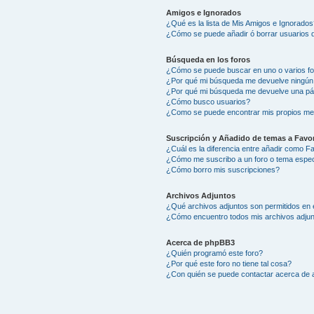
Amigos e Ignorados
¿Qué es la lista de Mis Amigos e Ignorados
¿Cómo se puede añadir ó borrar usuarios d
Búsqueda en los foros
¿Cómo se puede buscar en uno o varios f
¿Por qué mi búsqueda me devuelve ningún
¿Por qué mi búsqueda me devuelve una pá
¿Cómo busco usuarios?
¿Como se puede encontrar mis propios me
Suscripción y Añadido de temas a Favor
¿Cuál es la diferencia entre añadir como F
¿Cómo me suscribo a un foro o tema espec
¿Cómo borro mis suscripciones?
Archivos Adjuntos
¿Qué archivos adjuntos son permitidos en 
¿Cómo encuentro todos mis archivos adju
Acerca de phpBB3
¿Quién programó este foro?
¿Por qué este foro no tiene tal cosa?
¿Con quién se puede contactar acerca de a