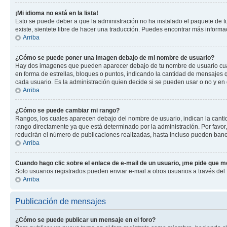
¡Mi idioma no está en la lista!
Esto se puede deber a que la administración no ha instalado el paquete de tu
existe, sientete libre de hacer una traducción. Puedes encontrar más informaci
Arriba
¿Cómo se puede poner una imagen debajo de mi nombre de usuario?
Hay dos imagenes que pueden aparecer debajo de tu nombre de usuario cuando
en forma de estrellas, bloques o puntos, indicando la cantidad de mensajes
cada usuario. Es la administración quien decide si se pueden usar o no y en
Arriba
¿Cómo se puede cambiar mi rango?
Rangos, los cuales aparecen debajo del nombre de usuario, indican la cantid
rango directamente ya que está determinado por la administración. Por favo
reducirán el número de publicaciones realizadas, hasta incluso pueden bane
Arriba
Cuando hago clic sobre el enlace de e-mail de un usuario, ¡me pide que me
Solo usuarios registrados pueden enviar e-mail a otros usuarios a través del f
Arriba
Publicación de mensajes
¿Cómo se puede publicar un mensaje en el foro?