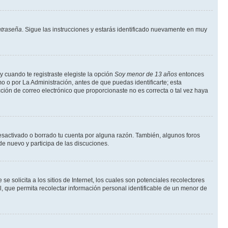
ntraseña
. Sigue las instrucciones y estarás identificado nuevamente en muy
y cuando te registraste elegiste la opción
Soy menor de 13 años
entonces
o o por La Administración, antes de que puedas identificarte; esta
rección de correo electrónico que proporcionaste no es correcta o tal vez haya
desactivado o borrado tu cuenta por alguna razón. También, algunos foros
de nuevo y participa de las discuciones.
solicita a los sitios de Internet, los cuales son potenciales recolectores
l, que permita recolectar información personal identificable de un menor de