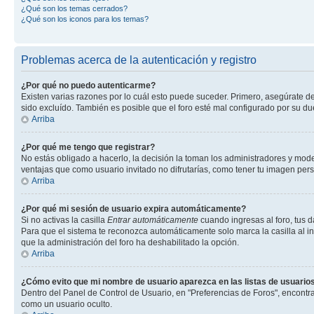
¿Qué son los temas cerrados?
¿Qué son los iconos para los temas?
Problemas acerca de la autenticación y registro
¿Por qué no puedo autenticarme?
Existen varias razones por lo cuál esto puede suceder. Primero, asegúrate d
sido excluído. También es posible que el foro esté mal configurado por su du
Arriba
¿Por qué me tengo que registrar?
No estás obligado a hacerlo, la decisión la toman los administradores y mod
ventajas que como usuario invitado no difrutarías, como tener tu imagen per
Arriba
¿Por qué mi sesión de usuario expira automáticamente?
Si no activas la casilla
Entrar automáticamente
cuando ingresas al foro, tus d
Para que el sistema te reconozca automáticamente solo marca la casilla al ing
que la administración del foro ha deshabilitado la opción.
Arriba
¿Cómo evito que mi nombre de usuario aparezca en las listas de usuarios
Dentro del Panel de Control de Usuario, en "Preferencias de Foros", encontr
como un usuario oculto.