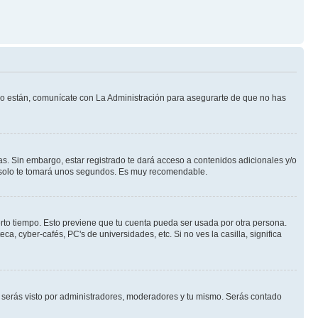
 lo están, comunícate con La Administración para asegurarte de que no has
s. Sin embargo, estar registrado te dará acceso a contenidos adicionales y/o
an solo te tomará unos segundos. Es muy recomendable.
erto tiempo. Esto previene que tu cuenta pueda ser usada por otra persona.
, cyber-cafés, PC's de universidades, etc. Si no ves la casilla, significa
serás visto por administradores, moderadores y tu mismo. Serás contado