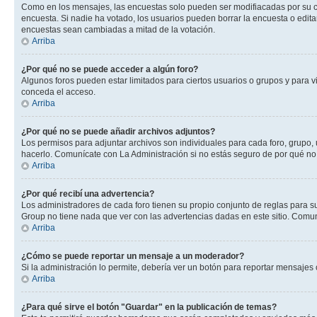
Como en los mensajes, las encuestas solo pueden ser modifiacadas por su cre
encuesta. Si nadie ha votado, los usuarios pueden borrar la encuesta o edit
encuestas sean cambiadas a mitad de la votación.
Arriba
¿Por qué no se puede acceder a algún foro?
Algunos foros pueden estar limitados para ciertos usuarios o grupos y para vi
conceda el acceso.
Arriba
¿Por qué no se puede añadir archivos adjuntos?
Los permisos para adjuntar archivos son individuales para cada foro, grupo, 
hacerlo. Comunícate con La Administración si no estás seguro de por qué no
Arriba
¿Por qué recibí una advertencia?
Los administradores de cada foro tienen su propio conjunto de reglas para su
Group no tiene nada que ver con las advertencias dadas en este sitio. Comuní
Arriba
¿Cómo se puede reportar un mensaje a un moderador?
Si la administración lo permite, debería ver un botón para reportar mensajes 
Arriba
¿Para qué sirve el botón "Guardar" en la publicación de temas?