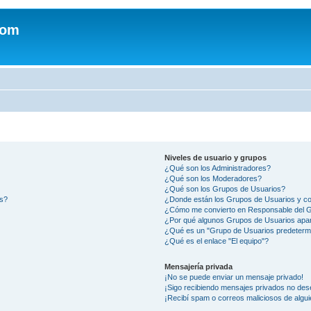
com
Niveles de usuario y grupos
¿Qué son los Administradores?
¿Qué son los Moderadores?
¿Qué son los Grupos de Usuarios?
os?
¿Donde están los Grupos de Usuarios y co
¿Cómo me convierto en Responsable del 
¿Por qué algunos Grupos de Usuarios apar
¿Qué es un "Grupo de Usuarios predeterm
¿Qué es el enlace "El equipo"?
Mensajería privada
¡No se puede enviar un mensaje privado!
¡Sigo recibiendo mensajes privados no des
¡Recibí spam o correos maliciosos de algui