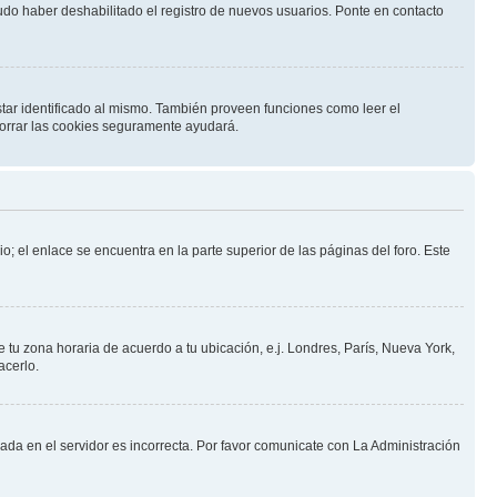
pudo haber deshabilitado el registro de nuevos usuarios. Ponte en contacto
star identificado al mismo. También proveen funciones como leer el
 borrar las cookies seguramente ayudará.
o; el enlace se encuentra en la parte superior de las páginas del foro. Este
e tu zona horaria de acuerdo a tu ubicación, e.j. Londres, París, Nueva York,
acerlo.
nada en el servidor es incorrecta. Por favor comunicate con La Administración