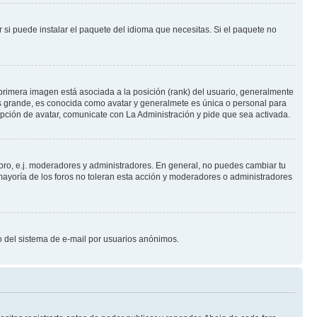
 si puede instalar el paquete del idioma que necesitas. Si el paquete no
primera imagen está asociada a la posición (rank) del usuario, generalmente
ás grande, es conocida como avatar y generalmete es única o personal para
pción de avatar, comunicate con La Administración y pide que sea activada.
foro, e.j. moderadores y administradores. En general, no puedes cambiar tu
ayoría de los foros no toleran esta acción y moderadores o administradores
oso del sistema de e-mail por usuarios anónimos.