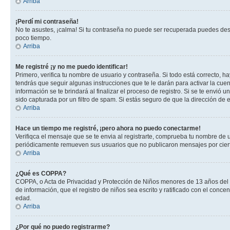
Arriba
¡Perdí mi contraseña!
No te asustes, ¡calma! Si tu contraseña no puede ser recuperada puedes desac
poco tiempo.
Arriba
Me registré ¡y no me puedo identificar!
Primero, verifica tu nombre de usuario y contraseña. Si todo está correcto, h
tendrás que seguir algunas instrucciones que te le darán para activar la cue
información se te brindará al finalizar el proceso de registro. Si se te envió 
sido capturada por un filtro de spam. Si estás seguro de que la dirección de
Arriba
Hace un tiempo me registré, ¡pero ahora no puedo conectarme!
Verifiqca el mensaje que se te envia al registrarte, comprueba tu nombre de 
periódicamente remueven sus usuarios que no publicaron mensajes por cierto p
Arriba
¿Qué es COPPA?
COPPA, o Acta de Privacidad y Protección de Niños menores de 13 años del año
de información, que el registro de niños sea escrito y ratificado con el con
edad.
Arriba
¿Por qué no puedo registrarme?