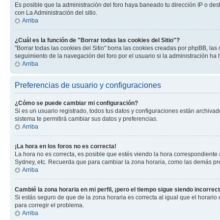
Es posible que la administración del foro haya baneado tu dirección IP o des
con La Administración del sitio.
Arriba
¿Cuál es la función de "Borrar todas las cookies del Sitio"?
"Borrar todas las cookies del Sitio" borra las cookies creadas por phpBB, la
seguimiento de la navegación del foro por el usuario si la administración ha 
Arriba
Preferencias de usuario y configuraciones
¿Cómo se puede cambiar mi configuración?
Si es un usuario registrado, todos tus datos y configuraciones están archivad
sistema te permitirá cambiar sus datos y preferencias.
Arriba
¡La hora en los foros no es correcta!
La hora no es correcta, es posible que estés viendo la hora correspondiente a 
Sydney, etc. Recuerda que para cambiar la zona horaria, como las demás pref
Arriba
Cambié la zona horaria en mi perfil, ¡pero el tiempo sigue siendo incorrect
Si estás seguro de que de la zona horaria es correcta al igual que el horario
para corregir el problema.
Arriba