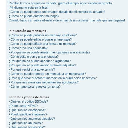
Cambié la zona horaria en mi perfil, ¡pero el tiempo sigue siendo incorrecto!
¡Mi idioma no está en la lista!
¿Cómo se puede poner una imagen debajo de mi nombre de usuario?
¿Cómo se puede cambiar mi rango?
Cuando hago clic sobre el enlace de e-mail de un usuario, ¡me pide que me registre!
Publicación de mensajes
¿Cómo se puede publicar un mensaje en el foro?
¿Cómo se puede editar o borrar un mensaje?
¿Cómo se puede añadir una firma a mi mensaje?
¿Cómo creo una encuesta?
¿Por qué no se puede añadir más opciones a la encuesta?
¿Cómo edito o borro una encuesta?
¿Por qué no se puede acceder a algún foro?
¿Por qué no se puede añadir archivos adjuntos?
¿Por qué recibí una advertencia?
¿Cómo se puede reportar un mensaje a un moderador?
¿Para qué sirve el botón "Guardar" en la publicación de temas?
¿Por qué mis mensajes necesitan ser aprobados?
¿Cómo hago para reactivar un tema?
Formatos y tipos de temas
¿Qué es el código BBCode?
¿Puedo usar HTML?
¿Qué son los emoticonos?
¿Puedo publicar imagenes?
¿Qué son los anuncios globales?
¿Qué son los anuncios?
¿Qué son los temas fijos?