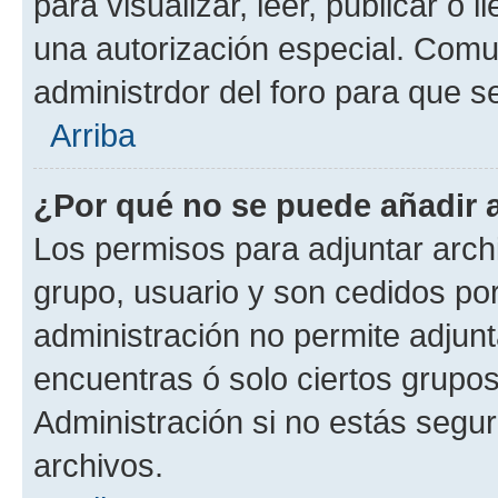
para visualizar, leer, publicar o l
una autorización especial. Com
administrdor del foro para que s
Arriba
¿Por qué no se puede añadir 
Los permisos para adjuntar archi
grupo, usuario y son cedidos por 
administración no permite adjunt
encuentras ó solo ciertos grup
Administración si no estás segu
archivos.