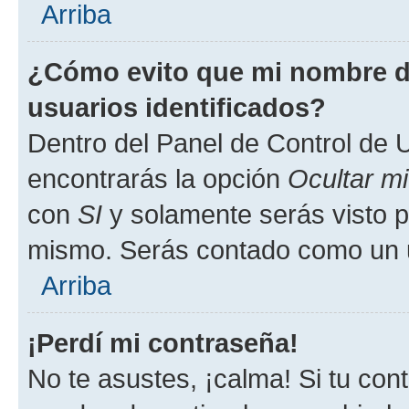
Arriba
¿Cómo evito que mi nombre de
usuarios identificados?
Dentro del Panel de Control de U
encontrarás la opción
Ocultar m
con
SI
y solamente serás visto p
mismo. Serás contado como un u
Arriba
¡Perdí mi contraseña!
No te asustes, ¡calma! Si tu co