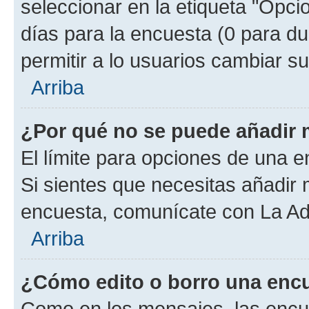
seleccionar en la etiqueta "Opcio
días para la encuesta (0 para dur
permitir a lo usuarios cambiar su
Arriba
¿Por qué no se puede añadir 
El límite para opciones de una en
Si sientes que necesitas añadir 
encuesta, comunícate con La Adm
Arriba
¿Cómo edito o borro una enc
Como en los mensajes, las encu