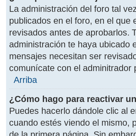
La administración del foro tal v
publicados en el foro, en el qu
revisados antes de aprobarlos. 
administración te haya ubicado 
mensajes necesitan ser revisado
comunícate con el adminitrador 
Arriba
¿Cómo hago para reactivar u
Puedes hacerlo dándole clic al e
cuando estés viendo el mismo, pu
de la primera página. Sin embarg