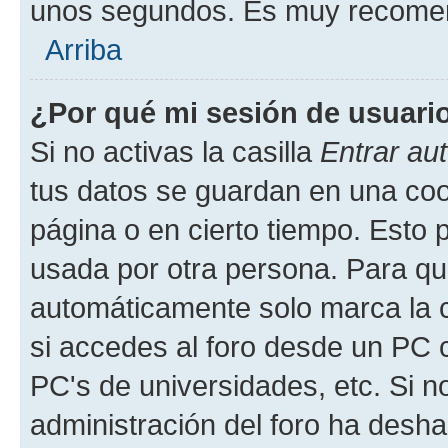
unos segundos. Es muy recome
Arriba
¿Por qué mi sesión de usuari
Si no activas la casilla
Entrar au
tus datos se guardan en una cook
página o en cierto tiempo. Esto 
usada por otra persona. Para qu
automáticamente solo marca la c
si accedes al foro desde un PC co
PC's de universidades, etc. Si no 
administración del foro ha deshab