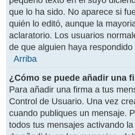
que lo ha sido. No aparece si fu
quién lo editó, aunque la mayor
aclaratorio. Los usuarios norma
de que alguien haya respondido
Arriba
¿Cómo se puede añadir una f
Para añadir una firma a tus men
Control de Usuario. Una vez cre
cuando publiques un mensaje. P
todos tus mensajes activando la c