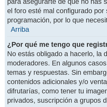
para asegurarte de que no has s
el foro esté mal configurado por 
programación, por lo que necesit
Arriba
¿Por qué me tengo que regist
No estás obligado a hacerlo, la 
moderadores. En algunos casos n
temas y respuestas. Sin embargo
contenidos adicionales y/o vent
difrutarías, como tener tu image
privados, suscripción a grupos d