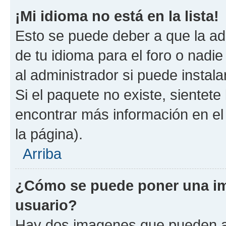
¡Mi idioma no está en la lista!
Esto se puede deber a que la ad
de tu idioma para el foro o nadi
al administrador si puede instala
Si el paquete no existe, sientet
encontrar más información en el s
la página).
Arriba
¿Cómo se puede poner una i
usuario?
Hay dos imagenes que pueden a