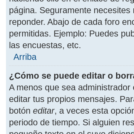
página. Seguramente necesites r
reponder. Abajo de cada foro en
permitidas. Ejemplo: Puedes pu
las encuestas, etc.
Arriba
¿Cómo se puede editar o borr
A menos que sea administrador 
editar tus propios mensajes. Par
botón
editar
, a veces esta opción
periodo de tiempo. Si alguien re
pequeño texto en el suyo dicien