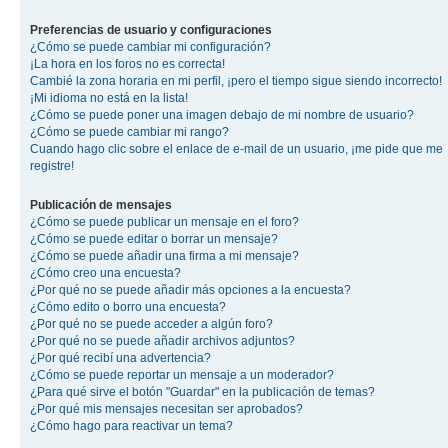
Preferencias de usuario y configuraciones
¿Cómo se puede cambiar mi configuración?
¡La hora en los foros no es correcta!
Cambié la zona horaria en mi perfil, ¡pero el tiempo sigue siendo incorrecto!
¡Mi idioma no está en la lista!
¿Cómo se puede poner una imagen debajo de mi nombre de usuario?
¿Cómo se puede cambiar mi rango?
Cuando hago clic sobre el enlace de e-mail de un usuario, ¡me pide que me
registre!
Publicación de mensajes
¿Cómo se puede publicar un mensaje en el foro?
¿Cómo se puede editar o borrar un mensaje?
¿Cómo se puede añadir una firma a mi mensaje?
¿Cómo creo una encuesta?
¿Por qué no se puede añadir más opciones a la encuesta?
¿Cómo edito o borro una encuesta?
¿Por qué no se puede acceder a algún foro?
¿Por qué no se puede añadir archivos adjuntos?
¿Por qué recibí una advertencia?
¿Cómo se puede reportar un mensaje a un moderador?
¿Para qué sirve el botón "Guardar" en la publicación de temas?
¿Por qué mis mensajes necesitan ser aprobados?
¿Cómo hago para reactivar un tema?