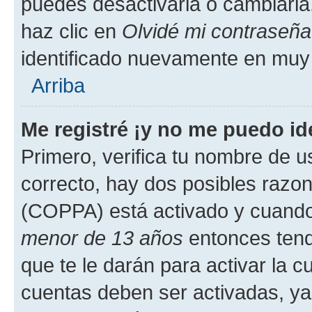
puedes desactivarla o cambiarla. 
haz clic en
Olvidé mi contraseña
identificado nuevamente en muy
Arriba
Me registré ¡y no me puedo ide
Primero, verifica tu nombre de u
correcto, hay dos posibles razone
(COPPA) está activado y cuando 
menor de 13 años
entonces tend
que te le darán para activar la 
cuentas deben ser activadas, ya