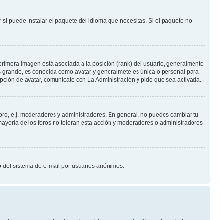
 si puede instalar el paquete del idioma que necesitas. Si el paquete no
primera imagen está asociada a la posición (rank) del usuario, generalmente
ás grande, es conocida como avatar y generalmete es única o personal para
pción de avatar, comunicate con La Administración y pide que sea activada.
foro, e.j. moderadores y administradores. En general, no puedes cambiar tu
ayoría de los foros no toleran esta acción y moderadores o administradores
oso del sistema de e-mail por usuarios anónimos.