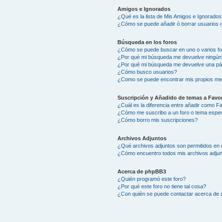
Amigos e Ignorados
¿Qué es la lista de Mis Amigos e Ignorados
¿Cómo se puede añadir ó borrar usuarios d
Búsqueda en los foros
¿Cómo se puede buscar en uno o varios f
¿Por qué mi búsqueda me devuelve ningún
¿Por qué mi búsqueda me devuelve una pá
¿Cómo busco usuarios?
¿Como se puede encontrar mis propios me
Suscripción y Añadido de temas a Favor
¿Cuál es la diferencia entre añadir como F
¿Cómo me suscribo a un foro o tema espec
¿Cómo borro mis suscripciones?
Archivos Adjuntos
¿Qué archivos adjuntos son permitidos en 
¿Cómo encuentro todos mis archivos adju
Acerca de phpBB3
¿Quién programó este foro?
¿Por qué este foro no tiene tal cosa?
¿Con quién se puede contactar acerca de a