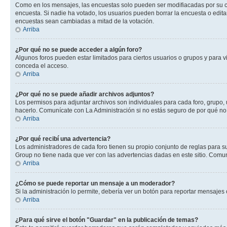
Como en los mensajes, las encuestas solo pueden ser modifiacadas por su cre
encuesta. Si nadie ha votado, los usuarios pueden borrar la encuesta o edit
encuestas sean cambiadas a mitad de la votación.
Arriba
¿Por qué no se puede acceder a algún foro?
Algunos foros pueden estar limitados para ciertos usuarios o grupos y para vi
conceda el acceso.
Arriba
¿Por qué no se puede añadir archivos adjuntos?
Los permisos para adjuntar archivos son individuales para cada foro, grupo, 
hacerlo. Comunícate con La Administración si no estás seguro de por qué no
Arriba
¿Por qué recibí una advertencia?
Los administradores de cada foro tienen su propio conjunto de reglas para su
Group no tiene nada que ver con las advertencias dadas en este sitio. Comuní
Arriba
¿Cómo se puede reportar un mensaje a un moderador?
Si la administración lo permite, debería ver un botón para reportar mensajes 
Arriba
¿Para qué sirve el botón "Guardar" en la publicación de temas?