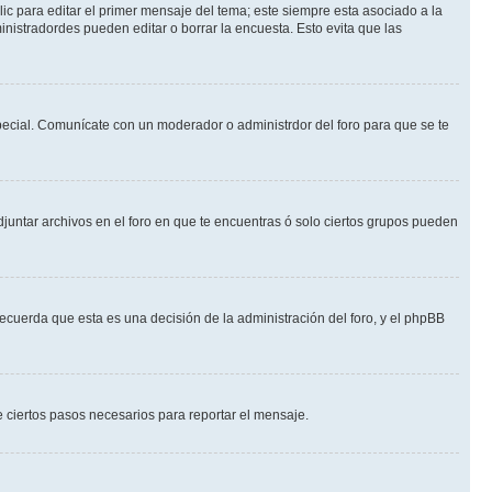
ic para editar el primer mensaje del tema; este siempre esta asociado a la
nistradordes pueden editar o borrar la encuesta. Esto evita que las
 especial. Comunícate con un moderador o administrdor del foro para que se te
djuntar archivos en el foro en que te encuentras ó solo ciertos grupos pueden
recuerda que esta es una decisión de la administración del foro, y el phpBB
de ciertos pasos necesarios para reportar el mensaje.