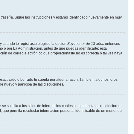
ntraseña
. Sigue las instrucciones y estarás identificado nuevamente en muy
y cuando te registraste elegiste la opción
Soy menor de 13 años
entonces
o o por La Administración, antes de que puedas identificarte; esta
rección de correo electrónico que proporcionaste no es correcta o tal vez haya
desactivado o borrado tu cuenta por alguna razón. También, algunos foros
de nuevo y participa de las discuciones.
solicita a los sitios de Internet, los cuales son potenciales recolectores
l, que permita recolectar información personal identificable de un menor de