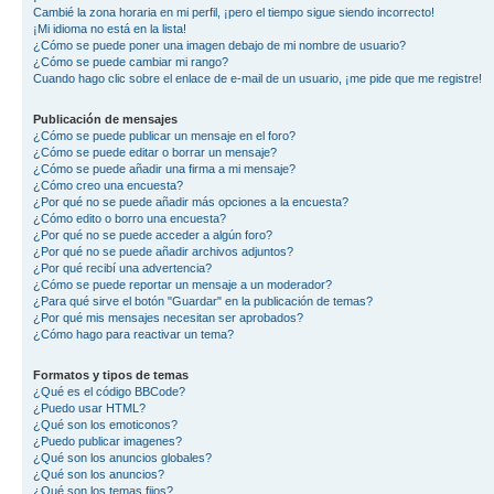
Cambié la zona horaria en mi perfil, ¡pero el tiempo sigue siendo incorrecto!
¡Mi idioma no está en la lista!
¿Cómo se puede poner una imagen debajo de mi nombre de usuario?
¿Cómo se puede cambiar mi rango?
Cuando hago clic sobre el enlace de e-mail de un usuario, ¡me pide que me registre!
Publicación de mensajes
¿Cómo se puede publicar un mensaje en el foro?
¿Cómo se puede editar o borrar un mensaje?
¿Cómo se puede añadir una firma a mi mensaje?
¿Cómo creo una encuesta?
¿Por qué no se puede añadir más opciones a la encuesta?
¿Cómo edito o borro una encuesta?
¿Por qué no se puede acceder a algún foro?
¿Por qué no se puede añadir archivos adjuntos?
¿Por qué recibí una advertencia?
¿Cómo se puede reportar un mensaje a un moderador?
¿Para qué sirve el botón "Guardar" en la publicación de temas?
¿Por qué mis mensajes necesitan ser aprobados?
¿Cómo hago para reactivar un tema?
Formatos y tipos de temas
¿Qué es el código BBCode?
¿Puedo usar HTML?
¿Qué son los emoticonos?
¿Puedo publicar imagenes?
¿Qué son los anuncios globales?
¿Qué son los anuncios?
¿Qué son los temas fijos?