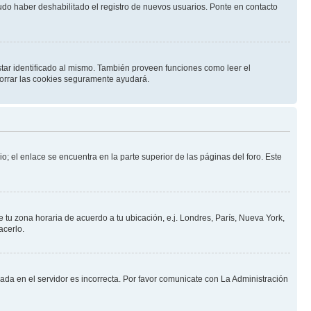
pudo haber deshabilitado el registro de nuevos usuarios. Ponte en contacto
star identificado al mismo. También proveen funciones como leer el
 borrar las cookies seguramente ayudará.
o; el enlace se encuentra en la parte superior de las páginas del foro. Este
e tu zona horaria de acuerdo a tu ubicación, e.j. Londres, París, Nueva York,
acerlo.
nada en el servidor es incorrecta. Por favor comunicate con La Administración