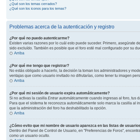
¿Qué son los temas cerrados?
¿Qué son los iconos para los temas?
Problemas acerca de la autenticación y registro
¿Por qué no puedo autenticarme?
Existen varias razones por lo cuál esto puede suceder. Primero, asegúrate d
sido excluído. También es posible que el foro esté mal configurado por su du
Arriba
¿Por qué me tengo que registrar?
No estás obligado a hacerlo, la decisión la toman los administradores y mod
ventajas que como usuario invitado no difrutarías, como tener tu imagen per
Arriba
¿Por qué mi sesión de usuario expira automáticamente?
Si no activas la casilla
Entrar automáticamente
cuando ingresas al foro, tus d
Para que el sistema te reconozca automáticamente solo marca la casilla al ing
que la administración del foro ha deshabilitado la opción.
Arriba
¿Cómo evito que mi nombre de usuario aparezca en las listas de usuarios
Dentro del Panel de Control de Usuario, en "Preferencias de Foros", encontr
como un usuario oculto.