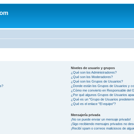
com
Niveles de usuario y grupos
¿Qué son los Administradores?
¿Qué son los Moderadores?
¿Qué son los Grupos de Usuarios?
os?
¿Donde están los Grupos de Usuarios y co
¿Cómo me convierto en Responsable del 
¿Por qué algunos Grupos de Usuarios apar
¿Qué es un "Grupo de Usuarios predeterm
¿Qué es el enlace "El equipo"?
Mensajería privada
¡No se puede enviar un mensaje privado!
¡Sigo recibiendo mensajes privados no des
¡Recibí spam o correos maliciosos de algui