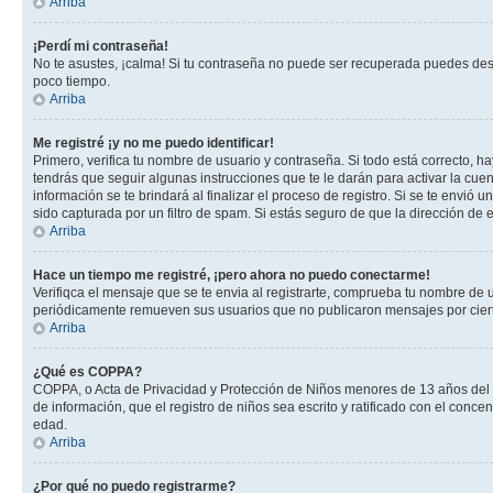
Arriba
¡Perdí mi contraseña!
No te asustes, ¡calma! Si tu contraseña no puede ser recuperada puedes desac
poco tiempo.
Arriba
Me registré ¡y no me puedo identificar!
Primero, verifica tu nombre de usuario y contraseña. Si todo está correcto, h
tendrás que seguir algunas instrucciones que te le darán para activar la cue
información se te brindará al finalizar el proceso de registro. Si se te envió 
sido capturada por un filtro de spam. Si estás seguro de que la dirección de
Arriba
Hace un tiempo me registré, ¡pero ahora no puedo conectarme!
Verifiqca el mensaje que se te envia al registrarte, comprueba tu nombre de 
periódicamente remueven sus usuarios que no publicaron mensajes por cierto p
Arriba
¿Qué es COPPA?
COPPA, o Acta de Privacidad y Protección de Niños menores de 13 años del año
de información, que el registro de niños sea escrito y ratificado con el con
edad.
Arriba
¿Por qué no puedo registrarme?