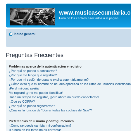
www.musicasecundaria.
Foro de los centros asociados a la página.
Índice general
Preguntas Frecuentes
Problemas acerca de la autenticación y registro
¿Por qué no puedo autenticarme?
¿Por qué me tengo que registrar?
¿Por qué mi sesión de usuario expira automáticamente?
¿Cómo evito que mi nombre de usuario aparezca en las listas de usuarios identificad
¡Perdí mi contraseña!
Me registré ¡y no me puedo identificar!
Hace un tiempo me registré, ¡pero ahora no puedo conectarme!
¿Qué es COPPA?
¿Por qué no puedo registrarme?
¿Cuál es la función de "Borrar todas las cookies del Sitio"?
Preferencias de usuario y configuraciones
¿Cómo se puede cambiar mi configuración?
¡La hora en los foros no es correcta!