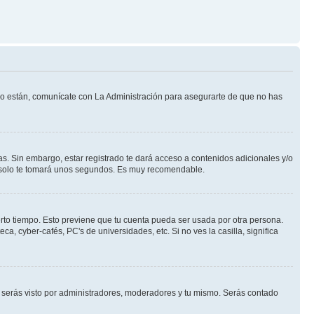
 lo están, comunícate con La Administración para asegurarte de que no has
s. Sin embargo, estar registrado te dará acceso a contenidos adicionales y/o
an solo te tomará unos segundos. Es muy recomendable.
erto tiempo. Esto previene que tu cuenta pueda ser usada por otra persona.
, cyber-cafés, PC's de universidades, etc. Si no ves la casilla, significa
serás visto por administradores, moderadores y tu mismo. Serás contado