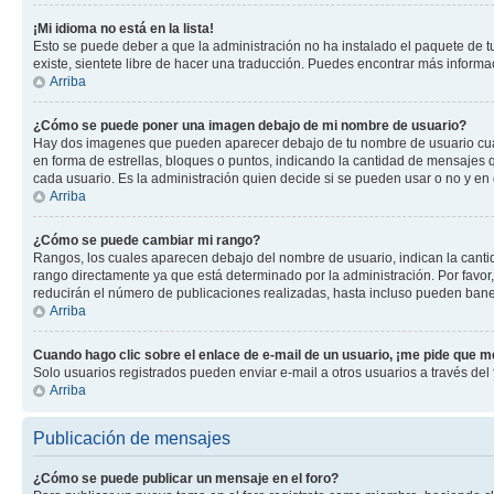
¡Mi idioma no está en la lista!
Esto se puede deber a que la administración no ha instalado el paquete de tu
existe, sientete libre de hacer una traducción. Puedes encontrar más informaci
Arriba
¿Cómo se puede poner una imagen debajo de mi nombre de usuario?
Hay dos imagenes que pueden aparecer debajo de tu nombre de usuario cuando
en forma de estrellas, bloques o puntos, indicando la cantidad de mensajes
cada usuario. Es la administración quien decide si se pueden usar o no y en
Arriba
¿Cómo se puede cambiar mi rango?
Rangos, los cuales aparecen debajo del nombre de usuario, indican la cantid
rango directamente ya que está determinado por la administración. Por favo
reducirán el número de publicaciones realizadas, hasta incluso pueden bane
Arriba
Cuando hago clic sobre el enlace de e-mail de un usuario, ¡me pide que me
Solo usuarios registrados pueden enviar e-mail a otros usuarios a través del f
Arriba
Publicación de mensajes
¿Cómo se puede publicar un mensaje en el foro?