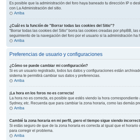
Es posible que la administración del foro haya baneado tu dirección IP o des
con La Administración del sitio.
Arriba
¿Cuál es la función de "Borrar todas las cookies del Sitio"?
"Borrar todas las cookies del Sitio" borra las cookies creadas por phpBB, la
seguimiento de la navegación del foro por el usuario si la administración ha 
Arriba
Preferencias de usuario y configuraciones
¿Cómo se puede cambiar mi configuración?
Si es un usuario registrado, todos tus datos y configuraciones están archivad
sistema te permitirá cambiar sus datos y preferencias.
Arriba
¡La hora en los foros no es correcta!
La hora no es correcta, es posible que estés viendo la hora correspondiente a 
Sydney, etc. Recuerda que para cambiar la zona horaria, como las demás pref
Arriba
Cambié la zona horaria en mi perfil, ¡pero el tiempo sigue siendo incorrect
Si estás seguro de que de la zona horaria es correcta al igual que el horario
para corregir el problema.
Arriba