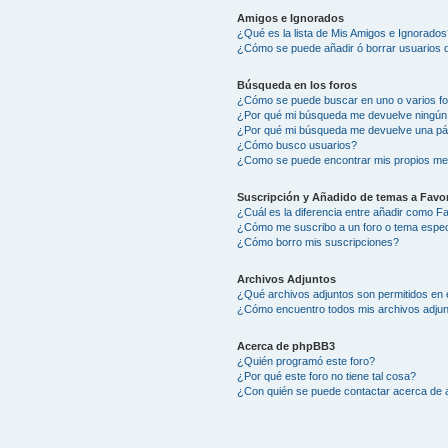
Amigos e Ignorados
¿Qué es la lista de Mis Amigos e Ignorados
¿Cómo se puede añadir ó borrar usuarios d
Búsqueda en los foros
¿Cómo se puede buscar en uno o varios f
¿Por qué mi búsqueda me devuelve ningún
¿Por qué mi búsqueda me devuelve una pá
¿Cómo busco usuarios?
¿Como se puede encontrar mis propios me
Suscripción y Añadido de temas a Favor
¿Cuál es la diferencia entre añadir como F
¿Cómo me suscribo a un foro o tema espec
¿Cómo borro mis suscripciones?
Archivos Adjuntos
¿Qué archivos adjuntos son permitidos en 
¿Cómo encuentro todos mis archivos adju
Acerca de phpBB3
¿Quién programó este foro?
¿Por qué este foro no tiene tal cosa?
¿Con quién se puede contactar acerca de a