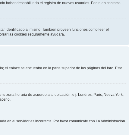
pudo haber deshabilitado el registro de nuevos usuarios. Ponte en contacto
star identificado al mismo. También proveen funciones como leer el
 borrar las cookies seguramente ayudará.
o; el enlace se encuentra en la parte superior de las páginas del foro. Este
e tu zona horaria de acuerdo a tu ubicación, e.j. Londres, París, Nueva York,
acerlo.
nada en el servidor es incorrecta. Por favor comunicate con La Administración