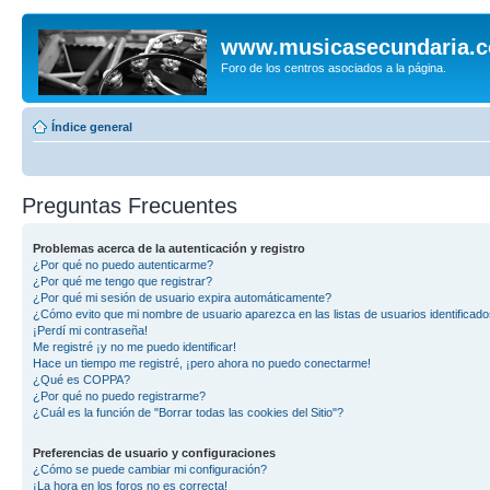
www.musicasecundaria.
Foro de los centros asociados a la página.
Índice general
Preguntas Frecuentes
Problemas acerca de la autenticación y registro
¿Por qué no puedo autenticarme?
¿Por qué me tengo que registrar?
¿Por qué mi sesión de usuario expira automáticamente?
¿Cómo evito que mi nombre de usuario aparezca en las listas de usuarios identificad
¡Perdí mi contraseña!
Me registré ¡y no me puedo identificar!
Hace un tiempo me registré, ¡pero ahora no puedo conectarme!
¿Qué es COPPA?
¿Por qué no puedo registrarme?
¿Cuál es la función de "Borrar todas las cookies del Sitio"?
Preferencias de usuario y configuraciones
¿Cómo se puede cambiar mi configuración?
¡La hora en los foros no es correcta!