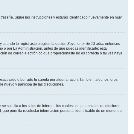
ntraseña
. Sigue las instrucciones y estarás identificado nuevamente en muy
y cuando te registraste elegiste la opción
Soy menor de 13 años
entonces
o o por La Administración, antes de que puedas identificarte; esta
rección de correo electrónico que proporcionaste no es correcta o tal vez haya
desactivado o borrado tu cuenta por alguna razón. También, algunos foros
de nuevo y participa de las discuciones.
solicita a los sitios de Internet, los cuales son potenciales recolectores
l, que permita recolectar información personal identificable de un menor de