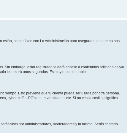
 lo están, comunícate con La Administración para asegurarte de que no has
s. Sin embargo, estar registrado te dará acceso a contenidos adicionales y/o
an solo te tomará unos segundos. Es muy recomendable.
erto tiempo. Esto previene que tu cuenta pueda ser usada por otra persona.
, cyber-cafés, PC's de universidades, etc. Si no ves la casilla, significa
serás visto por administradores, moderadores y tu mismo. Serás contado