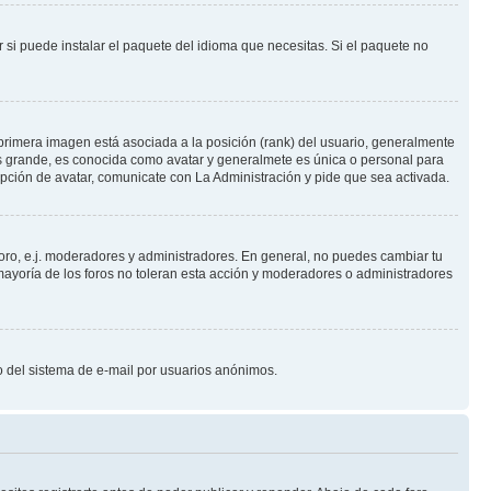
 si puede instalar el paquete del idioma que necesitas. Si el paquete no
primera imagen está asociada a la posición (rank) del usuario, generalmente
ás grande, es conocida como avatar y generalmete es única o personal para
pción de avatar, comunicate con La Administración y pide que sea activada.
foro, e.j. moderadores y administradores. En general, no puedes cambiar tu
ayoría de los foros no toleran esta acción y moderadores o administradores
oso del sistema de e-mail por usuarios anónimos.