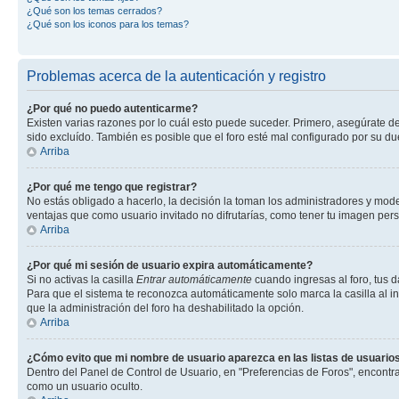
¿Qué son los temas cerrados?
¿Qué son los iconos para los temas?
Problemas acerca de la autenticación y registro
¿Por qué no puedo autenticarme?
Existen varias razones por lo cuál esto puede suceder. Primero, asegúrate d
sido excluído. También es posible que el foro esté mal configurado por su du
Arriba
¿Por qué me tengo que registrar?
No estás obligado a hacerlo, la decisión la toman los administradores y mod
ventajas que como usuario invitado no difrutarías, como tener tu imagen per
Arriba
¿Por qué mi sesión de usuario expira automáticamente?
Si no activas la casilla
Entrar automáticamente
cuando ingresas al foro, tus d
Para que el sistema te reconozca automáticamente solo marca la casilla al ing
que la administración del foro ha deshabilitado la opción.
Arriba
¿Cómo evito que mi nombre de usuario aparezca en las listas de usuarios
Dentro del Panel de Control de Usuario, en "Preferencias de Foros", encontr
como un usuario oculto.