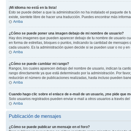
¡Mi idioma no está en la lista!
Esto se puede deber a que la administración no ha instalado el paquete de tu
existe, sientete libre de hacer una traducción. Puedes encontrar más informaci
Arriba
¿Cómo se puede poner una imagen debajo de mi nombre de usuario?
Hay dos imagenes que pueden aparecer debajo de tu nombre de usuario cuando
en forma de estrellas, bloques o puntos, indicando la cantidad de mensajes
cada usuario. Es la administración quien decide si se pueden usar o no y en
Arriba
¿Cómo se puede cambiar mi rango?
Rangos, los cuales aparecen debajo del nombre de usuario, indican la cantid
rango directamente ya que está determinado por la administración. Por favo
reducirán el número de publicaciones realizadas, hasta incluso pueden bane
Arriba
Cuando hago clic sobre el enlace de e-mail de un usuario, ¡me pide que me
Solo usuarios registrados pueden enviar e-mail a otros usuarios a través del f
Arriba
Publicación de mensajes
¿Cómo se puede publicar un mensaje en el foro?