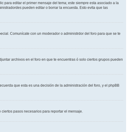
ic para editar el primer mensaje del tema; este siempre esta asociado a la
nistradordes pueden editar o borrar la encuesta. Esto evita que las
 especial. Comunícate con un moderador o administrdor del foro para que se te
djuntar archivos en el foro en que te encuentras ó solo ciertos grupos pueden
recuerda que esta es una decisión de la administración del foro, y el phpBB
de ciertos pasos necesarios para reportar el mensaje.