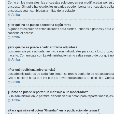
Como en los mensajes, las encuestas solo pueden ser modifiacadas por su cre
encuesta. Si nadie ha votado, los usuarios pueden borrar la encuesta o edit
encuestas sean cambiadas a mitad de la votación.
Arriba
¿Por qué no se puede acceder a algún foro?
Algunos foros pueden estar limitados para ciertos usuarios o grupos y para vi
conceda el acceso.
Arriba
¿Por qué no se puede añadir archivos adjuntos?
Los permisos para adjuntar archivos son individuales para cada foro, grupo, 
hacerlo. Comunícate con La Administración si no estás seguro de por qué no
Arriba
¿Por qué recibí una advertencia?
Los administradores de cada foro tienen su propio conjunto de reglas para su
Group no tiene nada que ver con las advertencias dadas en este sitio. Comuní
Arriba
¿Cómo se puede reportar un mensaje a un moderador?
Si la administración lo permite, debería ver un botón para reportar mensajes 
Arriba
¿Para qué sirve el botón "Guardar" en la publicación de temas?