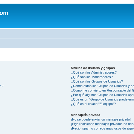
com
Niveles de usuario y grupos
¿Qué son los Administradores?
¿Qué son los Moderadores?
¿Qué son los Grupos de Usuarios?
os?
¿Donde están los Grupos de Usuarios y co
¿Cómo me convierto en Responsable del 
¿Por qué algunos Grupos de Usuarios apar
¿Qué es un "Grupo de Usuarios predeterm
¿Qué es el enlace "El equipo"?
Mensajería privada
¡No se puede enviar un mensaje privado!
¡Sigo recibiendo mensajes privados no des
¡Recibí spam o correos maliciosos de algui