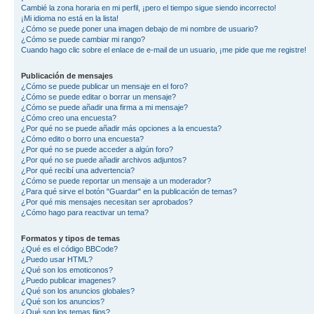
Cambié la zona horaria en mi perfil, ¡pero el tiempo sigue siendo incorrecto!
¡Mi idioma no está en la lista!
¿Cómo se puede poner una imagen debajo de mi nombre de usuario?
¿Cómo se puede cambiar mi rango?
Cuando hago clic sobre el enlace de e-mail de un usuario, ¡me pide que me registre!
Publicación de mensajes
¿Cómo se puede publicar un mensaje en el foro?
¿Cómo se puede editar o borrar un mensaje?
¿Cómo se puede añadir una firma a mi mensaje?
¿Cómo creo una encuesta?
¿Por qué no se puede añadir más opciones a la encuesta?
¿Cómo edito o borro una encuesta?
¿Por qué no se puede acceder a algún foro?
¿Por qué no se puede añadir archivos adjuntos?
¿Por qué recibí una advertencia?
¿Cómo se puede reportar un mensaje a un moderador?
¿Para qué sirve el botón "Guardar" en la publicación de temas?
¿Por qué mis mensajes necesitan ser aprobados?
¿Cómo hago para reactivar un tema?
Formatos y tipos de temas
¿Qué es el código BBCode?
¿Puedo usar HTML?
¿Qué son los emoticonos?
¿Puedo publicar imagenes?
¿Qué son los anuncios globales?
¿Qué son los anuncios?
¿Qué son los temas fijos?