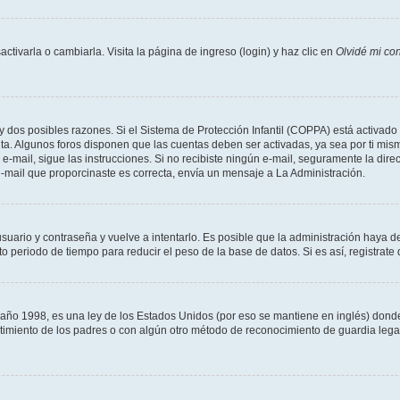
tivarla o cambiarla. Visita la página de ingreso (login) y haz clic en
Olvidé mi co
ay dos posibles razones. Si el Sistema de Protección Infantil (COPPA) está activado 
nta. Algunos foros disponen que las cuentas deben ser activadas, ya sea por ti mism
un e-mail, sigue las instrucciones. Si no recibiste ningún e-mail, seguramente la di
 e-mail que proporcinaste es correcta, envía un mensaje a La Administración.
usuario y contraseña y vuelve a intentarlo. Es posible que la administración haya 
eriodo de tiempo para reducir el peso de la base de datos. Si es así, registrate 
 1998, es una ley de los Estados Unidos (por eso se mantiene en inglés) donde se 
centimiento de los padres o con algún otro método de reconocimiento de guardia lega