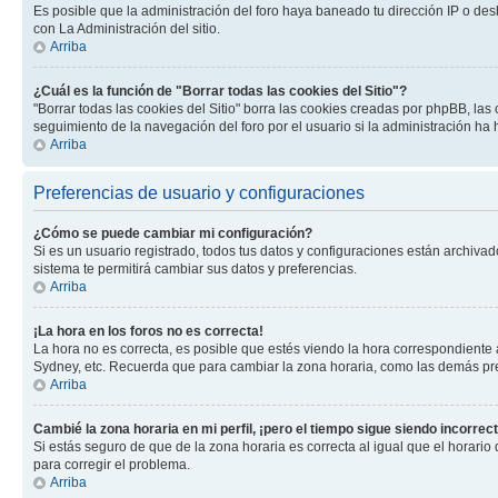
Es posible que la administración del foro haya baneado tu dirección IP o des
con La Administración del sitio.
Arriba
¿Cuál es la función de "Borrar todas las cookies del Sitio"?
"Borrar todas las cookies del Sitio" borra las cookies creadas por phpBB, la
seguimiento de la navegación del foro por el usuario si la administración ha 
Arriba
Preferencias de usuario y configuraciones
¿Cómo se puede cambiar mi configuración?
Si es un usuario registrado, todos tus datos y configuraciones están archivad
sistema te permitirá cambiar sus datos y preferencias.
Arriba
¡La hora en los foros no es correcta!
La hora no es correcta, es posible que estés viendo la hora correspondiente a 
Sydney, etc. Recuerda que para cambiar la zona horaria, como las demás pref
Arriba
Cambié la zona horaria en mi perfil, ¡pero el tiempo sigue siendo incorrect
Si estás seguro de que de la zona horaria es correcta al igual que el horario
para corregir el problema.
Arriba