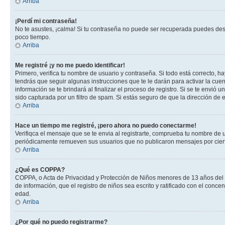
Arriba
¡Perdí mi contraseña!
No te asustes, ¡calma! Si tu contraseña no puede ser recuperada puedes desac
poco tiempo.
Arriba
Me registré ¡y no me puedo identificar!
Primero, verifica tu nombre de usuario y contraseña. Si todo está correcto, h
tendrás que seguir algunas instrucciones que te le darán para activar la cue
información se te brindará al finalizar el proceso de registro. Si se te envió 
sido capturada por un filtro de spam. Si estás seguro de que la dirección de
Arriba
Hace un tiempo me registré, ¡pero ahora no puedo conectarme!
Verifiqca el mensaje que se te envia al registrarte, comprueba tu nombre de 
periódicamente remueven sus usuarios que no publicaron mensajes por cierto p
Arriba
¿Qué es COPPA?
COPPA, o Acta de Privacidad y Protección de Niños menores de 13 años del año
de información, que el registro de niños sea escrito y ratificado con el con
edad.
Arriba
¿Por qué no puedo registrarme?