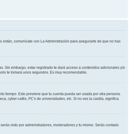
 lo están, comunícate con La Administración para asegurarte de que no has
s. Sin embargo, estar registrado te dará acceso a contenidos adicionales y/o
an solo te tomará unos segundos. Es muy recomendable.
erto tiempo. Esto previene que tu cuenta pueda ser usada por otra persona.
, cyber-cafés, PC's de universidades, etc. Si no ves la casilla, significa
serás visto por administradores, moderadores y tu mismo. Serás contado