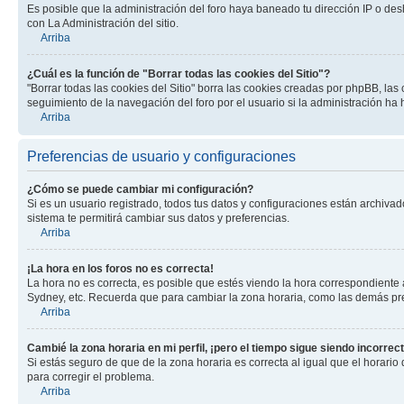
Es posible que la administración del foro haya baneado tu dirección IP o des
con La Administración del sitio.
Arriba
¿Cuál es la función de "Borrar todas las cookies del Sitio"?
"Borrar todas las cookies del Sitio" borra las cookies creadas por phpBB, la
seguimiento de la navegación del foro por el usuario si la administración ha 
Arriba
Preferencias de usuario y configuraciones
¿Cómo se puede cambiar mi configuración?
Si es un usuario registrado, todos tus datos y configuraciones están archivad
sistema te permitirá cambiar sus datos y preferencias.
Arriba
¡La hora en los foros no es correcta!
La hora no es correcta, es posible que estés viendo la hora correspondiente a 
Sydney, etc. Recuerda que para cambiar la zona horaria, como las demás pref
Arriba
Cambié la zona horaria en mi perfil, ¡pero el tiempo sigue siendo incorrect
Si estás seguro de que de la zona horaria es correcta al igual que el horario
para corregir el problema.
Arriba