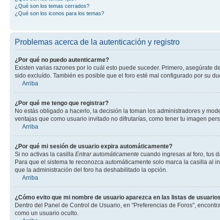
¿Qué son los temas cerrados?
¿Qué son los iconos para los temas?
Problemas acerca de la autenticación y registro
¿Por qué no puedo autenticarme?
Existen varias razones por lo cuál esto puede suceder. Primero, asegúrate d
sido excluído. También es posible que el foro esté mal configurado por su du
Arriba
¿Por qué me tengo que registrar?
No estás obligado a hacerlo, la decisión la toman los administradores y mod
ventajas que como usuario invitado no difrutarías, como tener tu imagen per
Arriba
¿Por qué mi sesión de usuario expira automáticamente?
Si no activas la casilla
Entrar automáticamente
cuando ingresas al foro, tus d
Para que el sistema te reconozca automáticamente solo marca la casilla al ing
que la administración del foro ha deshabilitado la opción.
Arriba
¿Cómo evito que mi nombre de usuario aparezca en las listas de usuarios
Dentro del Panel de Control de Usuario, en "Preferencias de Foros", encontr
como un usuario oculto.