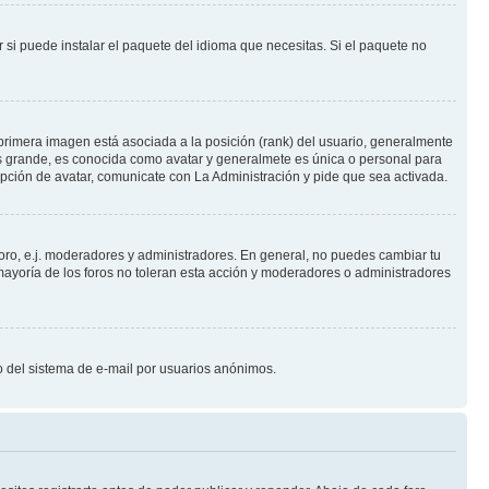
 si puede instalar el paquete del idioma que necesitas. Si el paquete no
primera imagen está asociada a la posición (rank) del usuario, generalmente
ás grande, es conocida como avatar y generalmete es única o personal para
pción de avatar, comunicate con La Administración y pide que sea activada.
foro, e.j. moderadores y administradores. En general, no puedes cambiar tu
ayoría de los foros no toleran esta acción y moderadores o administradores
oso del sistema de e-mail por usuarios anónimos.