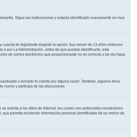
ntraseña
. Sigue las instrucciones y estarás identificado nuevamente en muy
y cuando te registraste elegiste la opción
Soy menor de 13 años
entonces
o o por La Administración, antes de que puedas identificarte; esta
rección de correo electrónico que proporcionaste no es correcta o tal vez haya
desactivado o borrado tu cuenta por alguna razón. También, algunos foros
de nuevo y participa de las discuciones.
solicita a los sitios de Internet, los cuales son potenciales recolectores
l, que permita recolectar información personal identificable de un menor de