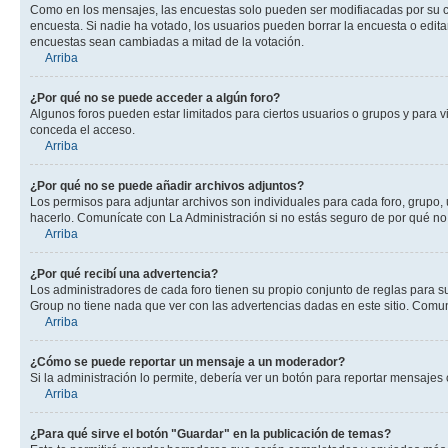
Como en los mensajes, las encuestas solo pueden ser modifiacadas por su cre
encuesta. Si nadie ha votado, los usuarios pueden borrar la encuesta o edit
encuestas sean cambiadas a mitad de la votación.
Arriba
¿Por qué no se puede acceder a algún foro?
Algunos foros pueden estar limitados para ciertos usuarios o grupos y para vi
conceda el acceso.
Arriba
¿Por qué no se puede añadir archivos adjuntos?
Los permisos para adjuntar archivos son individuales para cada foro, grupo, 
hacerlo. Comunícate con La Administración si no estás seguro de por qué no
Arriba
¿Por qué recibí una advertencia?
Los administradores de cada foro tienen su propio conjunto de reglas para su
Group no tiene nada que ver con las advertencias dadas en este sitio. Comuní
Arriba
¿Cómo se puede reportar un mensaje a un moderador?
Si la administración lo permite, debería ver un botón para reportar mensajes 
Arriba
¿Para qué sirve el botón "Guardar" en la publicación de temas?