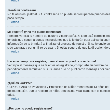
Arriba
¡Perdí mi contraseña!
No te asustes, ¡calma! Si tu contraseña no puede ser recuperada puedes desac
poco tiempo.
Arriba
Me registré ¡y no me puedo identificar!
Primero, verifica tu nombre de usuario y contraseña. Si todo está correcto, h
tendrás que seguir algunas instrucciones que te le darán para activar la cue
información se te brindará al finalizar el proceso de registro. Si se te envió 
sido capturada por un filtro de spam. Si estás seguro de que la dirección de
Arriba
Hace un tiempo me registré, ¡pero ahora no puedo conectarme!
Verifiqca el mensaje que se te envia al registrarte, comprueba tu nombre de 
periódicamente remueven sus usuarios que no publicaron mensajes por cierto p
Arriba
¿Qué es COPPA?
COPPA, o Acta de Privacidad y Protección de Niños menores de 13 años del año
de información, que el registro de niños sea escrito y ratificado con el con
edad.
Arriba
¿Por qué no puedo registrarme?