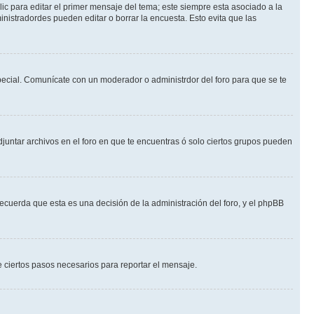
ic para editar el primer mensaje del tema; este siempre esta asociado a la
nistradordes pueden editar o borrar la encuesta. Esto evita que las
 especial. Comunícate con un moderador o administrdor del foro para que se te
djuntar archivos en el foro en que te encuentras ó solo ciertos grupos pueden
recuerda que esta es una decisión de la administración del foro, y el phpBB
de ciertos pasos necesarios para reportar el mensaje.