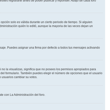
ites registrarte antes de poder publicar y reponder. Abajo de cada foro
a opción solo es válida durante un cierto periodo de tiempo. Si alguien
dministración quién lo editó, aunque la mayoria de las veces dejan un
je. Puedes asignar una firma por defecto a todos tus mensajes activando
i no la visualizas, significa que no posees los permisos apropiados para
 del formulario. También puedes elegir el número de opciones que el usuario
lo usuarios cambiar su votos.
te con La Administración del foro.