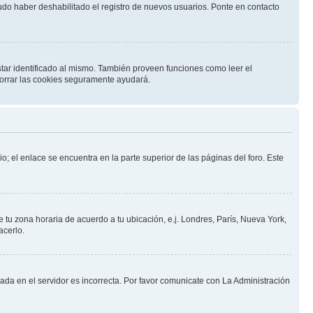
pudo haber deshabilitado el registro de nuevos usuarios. Ponte en contacto
star identificado al mismo. También proveen funciones como leer el
 borrar las cookies seguramente ayudará.
o; el enlace se encuentra en la parte superior de las páginas del foro. Este
e tu zona horaria de acuerdo a tu ubicación, e.j. Londres, París, Nueva York,
acerlo.
nada en el servidor es incorrecta. Por favor comunicate con La Administración