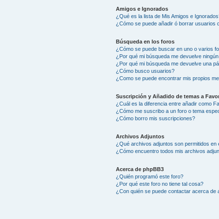
Amigos e Ignorados
¿Qué es la lista de Mis Amigos e Ignorados
¿Cómo se puede añadir ó borrar usuarios d
Búsqueda en los foros
¿Cómo se puede buscar en uno o varios f
¿Por qué mi búsqueda me devuelve ningún
¿Por qué mi búsqueda me devuelve una pá
¿Cómo busco usuarios?
¿Como se puede encontrar mis propios me
Suscripción y Añadido de temas a Favor
¿Cuál es la diferencia entre añadir como F
¿Cómo me suscribo a un foro o tema espec
¿Cómo borro mis suscripciones?
Archivos Adjuntos
¿Qué archivos adjuntos son permitidos en 
¿Cómo encuentro todos mis archivos adju
Acerca de phpBB3
¿Quién programó este foro?
¿Por qué este foro no tiene tal cosa?
¿Con quién se puede contactar acerca de a