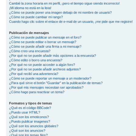
Cambié la zona horaria en mi perfil, ¡pero el tiempo sigue siendo incorrecto!
¡Mi idioma no está en la lista!
¿Cómo se puede poner una imagen debajo de mi nombre de usuario?
¿Cómo se puede cambiar mi rango?
Cuando hago clic sobre el enlace de e-mail de un usuario, ¡me pide que me registre!
Publicación de mensajes
¿Cómo se puede publicar un mensaje en el foro?
¿Cómo se puede editar o borrar un mensaje?
¿Cómo se puede añadir una firma a mi mensaje?
¿Cómo creo una encuesta?
¿Por qué no se puede añadir más opciones a la encuesta?
¿Cómo edito o borro una encuesta?
¿Por qué no se puede acceder a algún foro?
¿Por qué no se puede añadir archivos adjuntos?
¿Por qué recibí una advertencia?
¿Cómo se puede reportar un mensaje a un moderador?
¿Para qué sirve el botón "Guardar" en la publicación de temas?
¿Por qué mis mensajes necesitan ser aprobados?
¿Cómo hago para reactivar un tema?
Formatos y tipos de temas
¿Qué es el código BBCode?
¿Puedo usar HTML?
¿Qué son los emoticonos?
¿Puedo publicar imagenes?
¿Qué son los anuncios globales?
¿Qué son los anuncios?
¿Qué son los temas fijos?