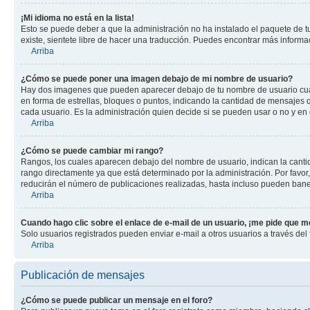
¡Mi idioma no está en la lista!
Esto se puede deber a que la administración no ha instalado el paquete de tu
existe, sientete libre de hacer una traducción. Puedes encontrar más informaci
Arriba
¿Cómo se puede poner una imagen debajo de mi nombre de usuario?
Hay dos imagenes que pueden aparecer debajo de tu nombre de usuario cuando
en forma de estrellas, bloques o puntos, indicando la cantidad de mensajes
cada usuario. Es la administración quien decide si se pueden usar o no y en
Arriba
¿Cómo se puede cambiar mi rango?
Rangos, los cuales aparecen debajo del nombre de usuario, indican la cantid
rango directamente ya que está determinado por la administración. Por favo
reducirán el número de publicaciones realizadas, hasta incluso pueden bane
Arriba
Cuando hago clic sobre el enlace de e-mail de un usuario, ¡me pide que me
Solo usuarios registrados pueden enviar e-mail a otros usuarios a través del f
Arriba
Publicación de mensajes
¿Cómo se puede publicar un mensaje en el foro?