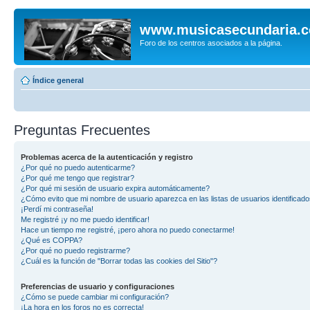
www.musicasecundaria.
Foro de los centros asociados a la página.
Índice general
Preguntas Frecuentes
Problemas acerca de la autenticación y registro
¿Por qué no puedo autenticarme?
¿Por qué me tengo que registrar?
¿Por qué mi sesión de usuario expira automáticamente?
¿Cómo evito que mi nombre de usuario aparezca en las listas de usuarios identificad
¡Perdí mi contraseña!
Me registré ¡y no me puedo identificar!
Hace un tiempo me registré, ¡pero ahora no puedo conectarme!
¿Qué es COPPA?
¿Por qué no puedo registrarme?
¿Cuál es la función de "Borrar todas las cookies del Sitio"?
Preferencias de usuario y configuraciones
¿Cómo se puede cambiar mi configuración?
¡La hora en los foros no es correcta!