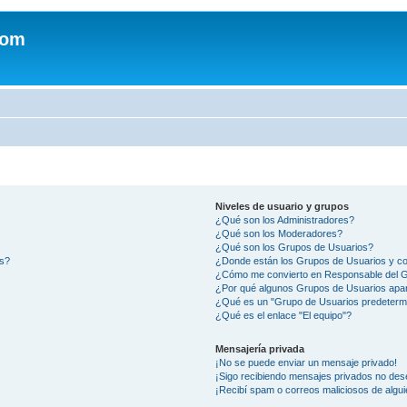
com
Niveles de usuario y grupos
¿Qué son los Administradores?
¿Qué son los Moderadores?
¿Qué son los Grupos de Usuarios?
os?
¿Donde están los Grupos de Usuarios y co
¿Cómo me convierto en Responsable del 
¿Por qué algunos Grupos de Usuarios apar
¿Qué es un "Grupo de Usuarios predeterm
¿Qué es el enlace "El equipo"?
Mensajería privada
¡No se puede enviar un mensaje privado!
¡Sigo recibiendo mensajes privados no des
¡Recibí spam o correos maliciosos de algui