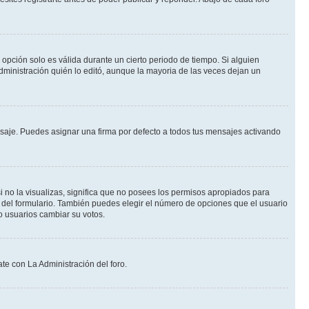
a opción solo es válida durante un cierto periodo de tiempo. Si alguien
dministración quién lo editó, aunque la mayoria de las veces dejan un
je. Puedes asignar una firma por defecto a todos tus mensajes activando
i no la visualizas, significa que no posees los permisos apropiados para
 del formulario. También puedes elegir el número de opciones que el usuario
lo usuarios cambiar su votos.
te con La Administración del foro.