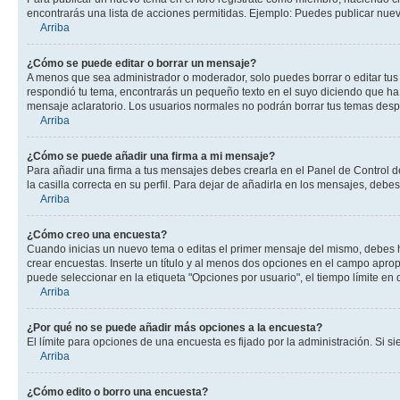
encontrarás una lista de acciones permitidas. Ejemplo: Puedes publicar nuev
Arriba
¿Cómo se puede editar o borrar un mensaje?
A menos que sea administrador o moderador, solo puedes borrar o editar tus
respondió tu tema, encontrarás un pequeño texto en el suyo diciendo que ha 
mensaje aclaratorio. Los usuarios normales no podrán borrar tus temas des
Arriba
¿Cómo se puede añadir una firma a mi mensaje?
Para añadir una firma a tus mensajes debes crearla en el Panel de Control d
la casilla correcta en su perfil. Para dejar de añadirla en los mensajes, debe
Arriba
¿Cómo creo una encuesta?
Cuando inicias un nuevo tema o editas el primer mensaje del mismo, debes hac
crear encuestas. Inserte un título y al menos dos opciones en el campo apr
puede seleccionar en la etiqueta "Opciones por usuario", el tiempo límite en d
Arriba
¿Por qué no se puede añadir más opciones a la encuesta?
El límite para opciones de una encuesta es fijado por la administración. Si 
Arriba
¿Cómo edito o borro una encuesta?