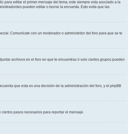
ic para editar el primer mensaje del tema; este siempre esta asociado a la
nistradordes pueden editar o borrar la encuesta. Esto evita que las
 especial. Comunícate con un moderador o administrdor del foro para que se te
djuntar archivos en el foro en que te encuentras ó solo ciertos grupos pueden
recuerda que esta es una decisión de la administración del foro, y el phpBB
de ciertos pasos necesarios para reportar el mensaje.