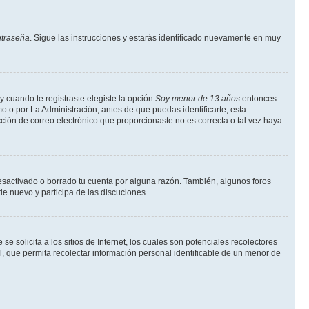
ntraseña
. Sigue las instrucciones y estarás identificado nuevamente en muy
y cuando te registraste elegiste la opción
Soy menor de 13 años
entonces
o o por La Administración, antes de que puedas identificarte; esta
rección de correo electrónico que proporcionaste no es correcta o tal vez haya
desactivado o borrado tu cuenta por alguna razón. También, algunos foros
de nuevo y participa de las discuciones.
solicita a los sitios de Internet, los cuales son potenciales recolectores
l, que permita recolectar información personal identificable de un menor de