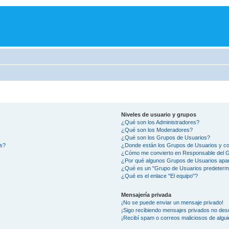
Niveles de usuario y grupos
¿Qué son los Administradores?
¿Qué son los Moderadores?
¿Qué son los Grupos de Usuarios?
os?
¿Donde están los Grupos de Usuarios y co
¿Cómo me convierto en Responsable del 
¿Por qué algunos Grupos de Usuarios apar
¿Qué es un "Grupo de Usuarios predeterm
¿Qué es el enlace "El equipo"?
Mensajería privada
¡No se puede enviar un mensaje privado!
¡Sigo recibiendo mensajes privados no des
¡Recibí spam o correos maliciosos de algui