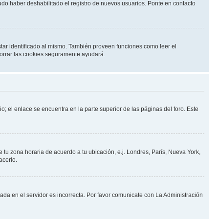
pudo haber deshabilitado el registro de nuevos usuarios. Ponte en contacto
star identificado al mismo. También proveen funciones como leer el
 borrar las cookies seguramente ayudará.
o; el enlace se encuentra en la parte superior de las páginas del foro. Este
e tu zona horaria de acuerdo a tu ubicación, e.j. Londres, París, Nueva York,
acerlo.
nada en el servidor es incorrecta. Por favor comunicate con La Administración