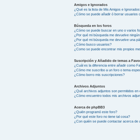
Amigos e Ignorados
¿Qué es la lista de Mis Amigos e Ignorados
¿Cómo se puede añadir ó borrar usuarios d
Búsqueda en los foros
¿Cómo se puede buscar en uno o varios f
¿Por qué mi búsqueda me devuelve ningún
¿Por qué mi búsqueda me devuelve una pá
¿Cómo busco usuarios?
¿Como se puede encontrar mis propios me
Suscripción y Añadido de temas a Favor
¿Cuál es la diferencia entre añadir como F
¿Cómo me suscribo a un foro o tema espec
¿Cómo borro mis suscripciones?
Archivos Adjuntos
¿Qué archivos adjuntos son permitidos en 
¿Cómo encuentro todos mis archivos adju
Acerca de phpBB3
¿Quién programó este foro?
¿Por qué este foro no tiene tal cosa?
¿Con quién se puede contactar acerca de a