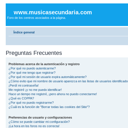
www.musicasecundaria.com
Foro de los centros asociados a la página.
Índice general
Preguntas Frecuentes
Problemas acerca de la autenticación y registro
¿Por qué no puedo autenticarme?
¿Por qué me tengo que registrar?
¿Por qué mi sesión de usuario expira automáticamente?
¿Cómo evito que mi nombre de usuario aparezca en las listas de usuarios identificad
¡Perdí mi contraseña!
Me registré ¡y no me puedo identificar!
Hace un tiempo me registré, ¡pero ahora no puedo conectarme!
¿Qué es COPPA?
¿Por qué no puedo registrarme?
¿Cuál es la función de "Borrar todas las cookies del Sitio"?
Preferencias de usuario y configuraciones
¿Cómo se puede cambiar mi configuración?
¡La hora en los foros no es correcta!