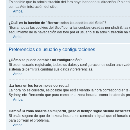
Es posible que la administración del foro haya baneado tu dirección IP o des
con La Administración del sitio.
Arriba
¿Cuál es la función de "Borrar todas las cookies del Sitio"?
"Borrar todas las cookies del Sitio" borra las cookies creadas por phpBB, la
seguimiento de la navegación del foro por el usuario si la administración ha 
Arriba
Preferencias de usuario y configuraciones
¿Cómo se puede cambiar mi configuración?
Si es un usuario registrado, todos tus datos y configuraciones están archivad
sistema te permitirá cambiar sus datos y preferencias.
Arriba
¡La hora en los foros no es correcta!
La hora no es correcta, es posible que estés viendo la hora correspondiente a 
Sydney, etc. Recuerda que para cambiar la zona horaria, como las demás pref
Arriba
Cambié la zona horaria en mi perfil, ¡pero el tiempo sigue siendo incorrect
Si estás seguro de que de la zona horaria es correcta al igual que el horario
para corregir el problema.
Arriba