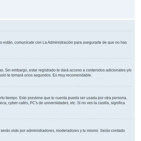
 lo están, comunícate con La Administración para asegurarte de que no has
s. Sin embargo, estar registrado te dará acceso a contenidos adicionales y/o
an solo te tomará unos segundos. Es muy recomendable.
erto tiempo. Esto previene que tu cuenta pueda ser usada por otra persona.
, cyber-cafés, PC's de universidades, etc. Si no ves la casilla, significa
serás visto por administradores, moderadores y tu mismo. Serás contado