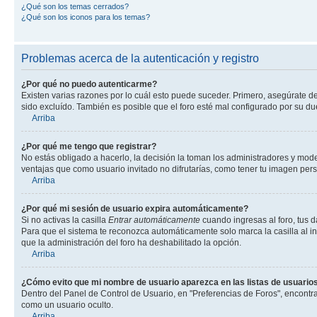
¿Qué son los temas cerrados?
¿Qué son los iconos para los temas?
Problemas acerca de la autenticación y registro
¿Por qué no puedo autenticarme?
Existen varias razones por lo cuál esto puede suceder. Primero, asegúrate d
sido excluído. También es posible que el foro esté mal configurado por su du
Arriba
¿Por qué me tengo que registrar?
No estás obligado a hacerlo, la decisión la toman los administradores y mod
ventajas que como usuario invitado no difrutarías, como tener tu imagen per
Arriba
¿Por qué mi sesión de usuario expira automáticamente?
Si no activas la casilla
Entrar automáticamente
cuando ingresas al foro, tus d
Para que el sistema te reconozca automáticamente solo marca la casilla al ing
que la administración del foro ha deshabilitado la opción.
Arriba
¿Cómo evito que mi nombre de usuario aparezca en las listas de usuarios
Dentro del Panel de Control de Usuario, en "Preferencias de Foros", encontr
como un usuario oculto.
Arriba