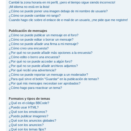
Cambié la zona horaria en mi perfil, ¡pero el tiempo sigue siendo incorrecto!
¡Mi idioma no está en la lista!
¿Cómo se puede poner una imagen debajo de mi nombre de usuario?
¿Cómo se puede cambiar mi rango?
Cuando hago clic sobre el enlace de e-mail de un usuario, ¡me pide que me registre!
Publicación de mensajes
¿Cómo se puede publicar un mensaje en el foro?
¿Cómo se puede editar o borrar un mensaje?
¿Cómo se puede añadir una firma a mi mensaje?
¿Cómo creo una encuesta?
¿Por qué no se puede añadir más opciones a la encuesta?
¿Cómo edito o borro una encuesta?
¿Por qué no se puede acceder a algún foro?
¿Por qué no se puede añadir archivos adjuntos?
¿Por qué recibí una advertencia?
¿Cómo se puede reportar un mensaje a un moderador?
¿Para qué sirve el botón "Guardar" en la publicación de temas?
¿Por qué mis mensajes necesitan ser aprobados?
¿Cómo hago para reactivar un tema?
Formatos y tipos de temas
¿Qué es el código BBCode?
¿Puedo usar HTML?
¿Qué son los emoticonos?
¿Puedo publicar imagenes?
¿Qué son los anuncios globales?
¿Qué son los anuncios?
¿Qué son los temas fijos?