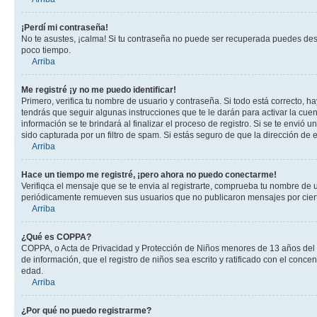
¡Perdí mi contraseña!
No te asustes, ¡calma! Si tu contraseña no puede ser recuperada puedes desac
poco tiempo.
Arriba
Me registré ¡y no me puedo identificar!
Primero, verifica tu nombre de usuario y contraseña. Si todo está correcto, h
tendrás que seguir algunas instrucciones que te le darán para activar la cue
información se te brindará al finalizar el proceso de registro. Si se te envió 
sido capturada por un filtro de spam. Si estás seguro de que la dirección de
Arriba
Hace un tiempo me registré, ¡pero ahora no puedo conectarme!
Verifiqca el mensaje que se te envia al registrarte, comprueba tu nombre de 
periódicamente remueven sus usuarios que no publicaron mensajes por cierto p
Arriba
¿Qué es COPPA?
COPPA, o Acta de Privacidad y Protección de Niños menores de 13 años del año
de información, que el registro de niños sea escrito y ratificado con el con
edad.
Arriba
¿Por qué no puedo registrarme?