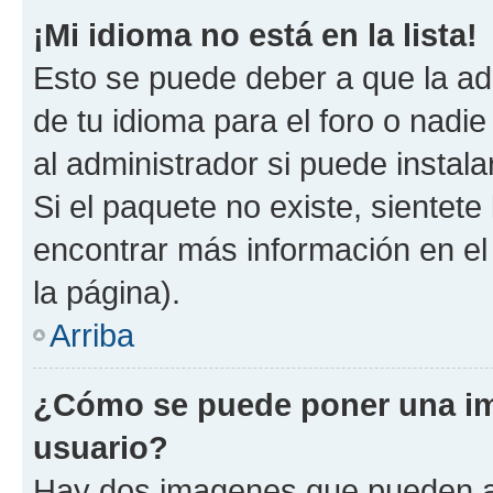
¡Mi idioma no está en la lista!
Esto se puede deber a que la ad
de tu idioma para el foro o nadi
al administrador si puede instala
Si el paquete no existe, sientet
encontrar más información en el s
la página).
Arriba
¿Cómo se puede poner una i
usuario?
Hay dos imagenes que pueden a