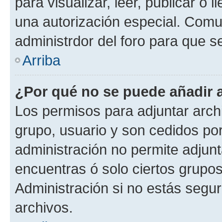
para visualizar, leer, publicar o l
una autorización especial. Com
administrdor del foro para que s
Arriba
¿Por qué no se puede añadir 
Los permisos para adjuntar archi
grupo, usuario y son cedidos por 
administración no permite adjunt
encuentras ó solo ciertos grup
Administración si no estás segu
archivos.