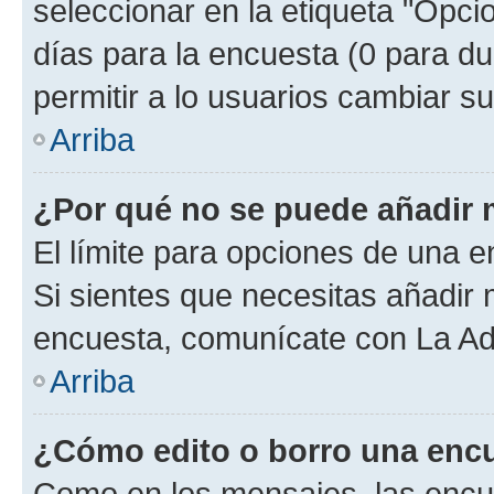
seleccionar en la etiqueta "Opcio
días para la encuesta (0 para dur
permitir a lo usuarios cambiar su
Arriba
¿Por qué no se puede añadir 
El límite para opciones de una en
Si sientes que necesitas añadir 
encuesta, comunícate con La Adm
Arriba
¿Cómo edito o borro una enc
Como en los mensajes, las encu