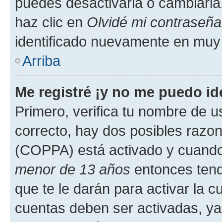
puedes desactivarla o cambiarla. 
haz clic en
Olvidé mi contraseña
identificado nuevamente en muy
Arriba
Me registré ¡y no me puedo ide
Primero, verifica tu nombre de u
correcto, hay dos posibles razone
(COPPA) está activado y cuando 
menor de 13 años
entonces tend
que te le darán para activar la 
cuentas deben ser activadas, ya