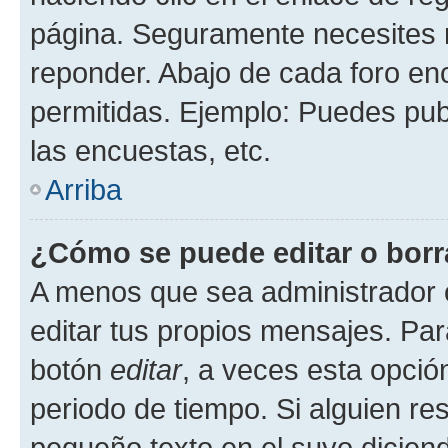
página. Seguramente necesites r
reponder. Abajo de cada foro en
permitidas. Ejemplo: Puedes pu
las encuestas, etc.
Arriba
¿Cómo se puede editar o borr
A menos que sea administrador 
editar tus propios mensajes. Par
botón
editar
, a veces esta opción
periodo de tiempo. Si alguien re
pequeño texto en el suyo dicien