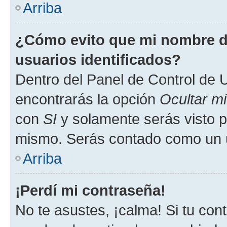
Arriba
¿Cómo evito que mi nombre de
usuarios identificados?
Dentro del Panel de Control de U
encontrarás la opción
Ocultar m
con
SI
y solamente serás visto p
mismo. Serás contado como un u
Arriba
¡Perdí mi contraseña!
No te asustes, ¡calma! Si tu co