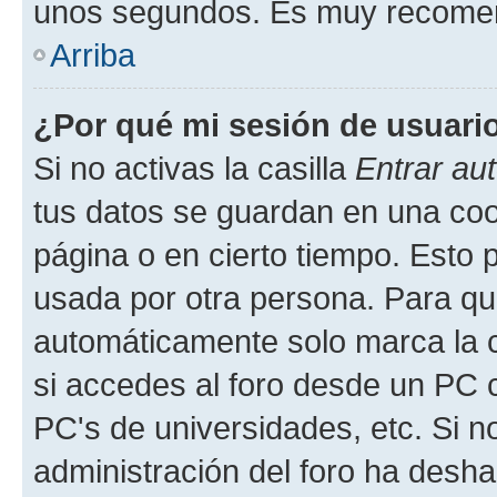
unos segundos. Es muy recome
Arriba
¿Por qué mi sesión de usuari
Si no activas la casilla
Entrar au
tus datos se guardan en una cook
página o en cierto tiempo. Esto 
usada por otra persona. Para qu
automáticamente solo marca la c
si accedes al foro desde un PC co
PC's de universidades, etc. Si no 
administración del foro ha deshab