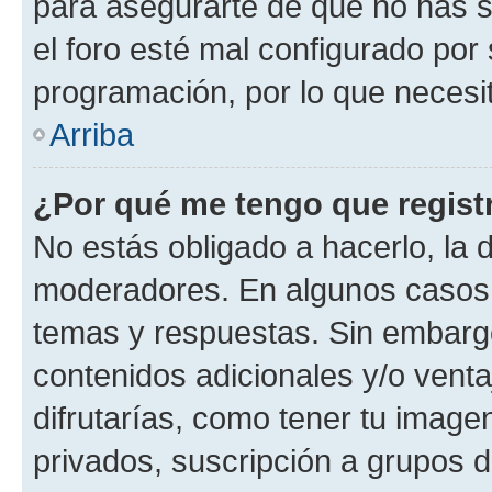
para asegurarte de que no has s
el foro esté mal configurado por 
programación, por lo que necesit
Arriba
¿Por qué me tengo que regist
No estás obligado a hacerlo, la 
moderadores. En algunos casos n
temas y respuestas. Sin embargo
contenidos adicionales y/o vent
difrutarías, como tener tu image
privados, suscripción a grupos d