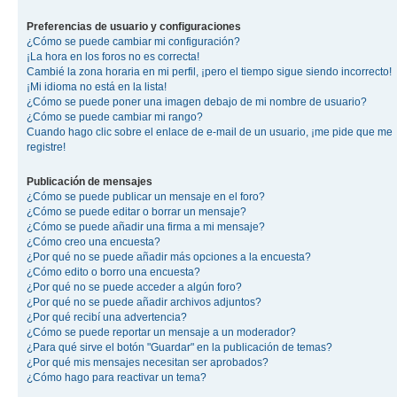
Preferencias de usuario y configuraciones
¿Cómo se puede cambiar mi configuración?
¡La hora en los foros no es correcta!
Cambié la zona horaria en mi perfil, ¡pero el tiempo sigue siendo incorrecto!
¡Mi idioma no está en la lista!
¿Cómo se puede poner una imagen debajo de mi nombre de usuario?
¿Cómo se puede cambiar mi rango?
Cuando hago clic sobre el enlace de e-mail de un usuario, ¡me pide que me
registre!
Publicación de mensajes
¿Cómo se puede publicar un mensaje en el foro?
¿Cómo se puede editar o borrar un mensaje?
¿Cómo se puede añadir una firma a mi mensaje?
¿Cómo creo una encuesta?
¿Por qué no se puede añadir más opciones a la encuesta?
¿Cómo edito o borro una encuesta?
¿Por qué no se puede acceder a algún foro?
¿Por qué no se puede añadir archivos adjuntos?
¿Por qué recibí una advertencia?
¿Cómo se puede reportar un mensaje a un moderador?
¿Para qué sirve el botón "Guardar" en la publicación de temas?
¿Por qué mis mensajes necesitan ser aprobados?
¿Cómo hago para reactivar un tema?