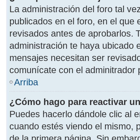
La administración del foro tal v
publicados en el foro, en el qu
revisados antes de aprobarlos. 
administración te haya ubicado 
mensajes necesitan ser revisado
comunícate con el adminitrador 
Arriba
¿Cómo hago para reactivar u
Puedes hacerlo dándole clic al e
cuando estés viendo el mismo, pu
de la primera página. Sin embarg