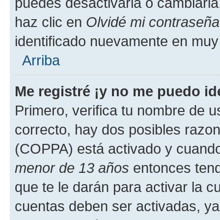
puedes desactivarla o cambiarla. 
haz clic en
Olvidé mi contraseña
identificado nuevamente en muy
Arriba
Me registré ¡y no me puedo ide
Primero, verifica tu nombre de u
correcto, hay dos posibles razone
(COPPA) está activado y cuando 
menor de 13 años
entonces tend
que te le darán para activar la 
cuentas deben ser activadas, ya