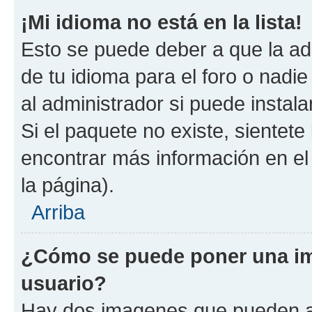
¡Mi idioma no está en la lista!
Esto se puede deber a que la ad
de tu idioma para el foro o nadi
al administrador si puede instala
Si el paquete no existe, sientet
encontrar más información en el s
la página).
Arriba
¿Cómo se puede poner una i
usuario?
Hay dos imagenes que pueden a