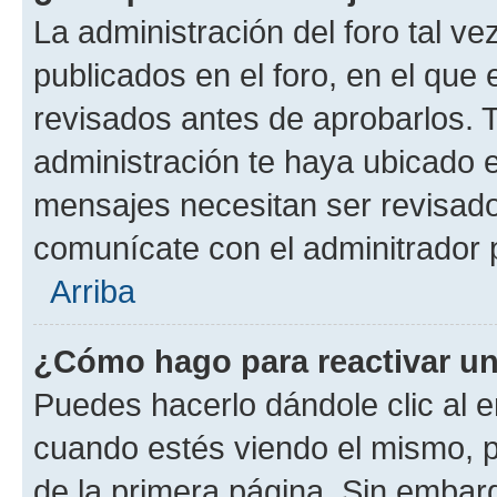
La administración del foro tal v
publicados en el foro, en el qu
revisados antes de aprobarlos. 
administración te haya ubicado 
mensajes necesitan ser revisado
comunícate con el adminitrador 
Arriba
¿Cómo hago para reactivar u
Puedes hacerlo dándole clic al e
cuando estés viendo el mismo, pu
de la primera página. Sin embarg