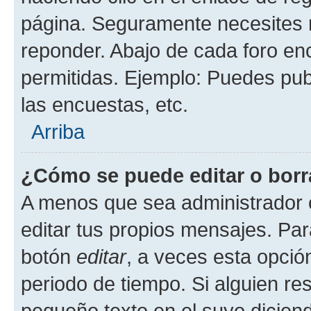
página. Seguramente necesites r
reponder. Abajo de cada foro en
permitidas. Ejemplo: Puedes pu
las encuestas, etc.
Arriba
¿Cómo se puede editar o borr
A menos que sea administrador 
editar tus propios mensajes. Par
botón
editar
, a veces esta opción
periodo de tiempo. Si alguien re
pequeño texto en el suyo dicien