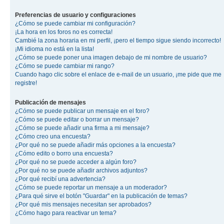
Preferencias de usuario y configuraciones
¿Cómo se puede cambiar mi configuración?
¡La hora en los foros no es correcta!
Cambié la zona horaria en mi perfil, ¡pero el tiempo sigue siendo incorrecto!
¡Mi idioma no está en la lista!
¿Cómo se puede poner una imagen debajo de mi nombre de usuario?
¿Cómo se puede cambiar mi rango?
Cuando hago clic sobre el enlace de e-mail de un usuario, ¡me pide que me
registre!
Publicación de mensajes
¿Cómo se puede publicar un mensaje en el foro?
¿Cómo se puede editar o borrar un mensaje?
¿Cómo se puede añadir una firma a mi mensaje?
¿Cómo creo una encuesta?
¿Por qué no se puede añadir más opciones a la encuesta?
¿Cómo edito o borro una encuesta?
¿Por qué no se puede acceder a algún foro?
¿Por qué no se puede añadir archivos adjuntos?
¿Por qué recibí una advertencia?
¿Cómo se puede reportar un mensaje a un moderador?
¿Para qué sirve el botón "Guardar" en la publicación de temas?
¿Por qué mis mensajes necesitan ser aprobados?
¿Cómo hago para reactivar un tema?