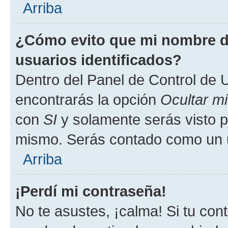
Arriba
¿Cómo evito que mi nombre de
usuarios identificados?
Dentro del Panel de Control de U
encontrarás la opción
Ocultar m
con
SI
y solamente serás visto p
mismo. Serás contado como un u
Arriba
¡Perdí mi contraseña!
No te asustes, ¡calma! Si tu co