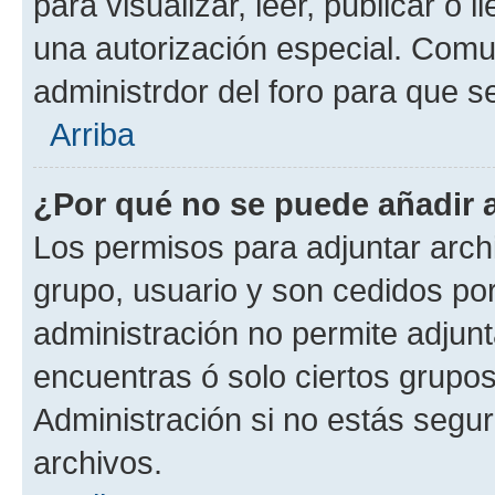
para visualizar, leer, publicar o l
una autorización especial. Com
administrdor del foro para que s
Arriba
¿Por qué no se puede añadir 
Los permisos para adjuntar archi
grupo, usuario y son cedidos por 
administración no permite adjunt
encuentras ó solo ciertos grup
Administración si no estás segu
archivos.