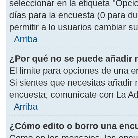
seleccionar en la etiqueta "Opcio
días para la encuesta (0 para dur
permitir a lo usuarios cambiar su
Arriba
¿Por qué no se puede añadir 
El límite para opciones de una en
Si sientes que necesitas añadir 
encuesta, comunícate con La Adm
Arriba
¿Cómo edito o borro una enc
Como en los mensajes, las encu