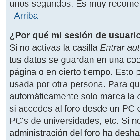
unos segundos. Es muy recome
Arriba
¿Por qué mi sesión de usuari
Si no activas la casilla
Entrar au
tus datos se guardan en una cook
página o en cierto tiempo. Esto 
usada por otra persona. Para qu
automáticamente solo marca la c
si accedes al foro desde un PC co
PC's de universidades, etc. Si no 
administración del foro ha deshab