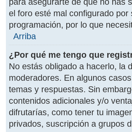
para asegurarte de que no has s
el foro esté mal configurado por 
programación, por lo que necesit
Arriba
¿Por qué me tengo que regist
No estás obligado a hacerlo, la 
moderadores. En algunos casos n
temas y respuestas. Sin embargo
contenidos adicionales y/o vent
difrutarías, como tener tu image
privados, suscripción a grupos d