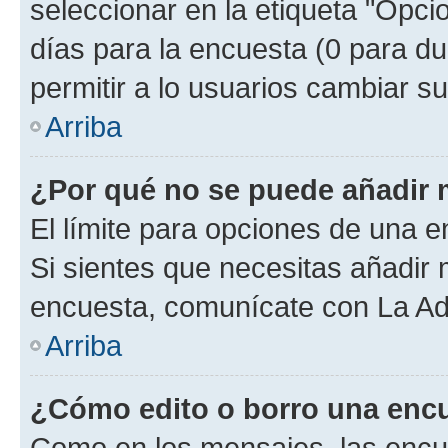
seleccionar en la etiqueta "Opcio
días para la encuesta (0 para dur
permitir a lo usuarios cambiar su
Arriba
¿Por qué no se puede añadir 
El límite para opciones de una en
Si sientes que necesitas añadir 
encuesta, comunícate con La Adm
Arriba
¿Cómo edito o borro una enc
Como en los mensajes, las encu