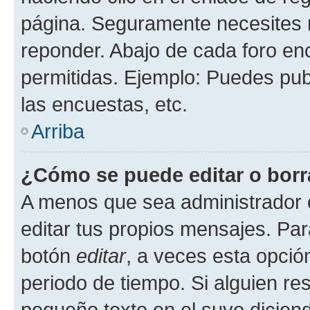
página. Seguramente necesites r
reponder. Abajo de cada foro en
permitidas. Ejemplo: Puedes pu
las encuestas, etc.
Arriba
¿Cómo se puede editar o borr
A menos que sea administrador 
editar tus propios mensajes. Par
botón
editar
, a veces esta opción
periodo de tiempo. Si alguien re
pequeño texto en el suyo dicien