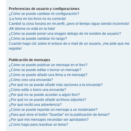
Preferencias de usuario y configuraciones
¿Cómo se puede cambiar mi configuración?
¡La hora en los foros no es correcta!
Cambié la zona horaria en mi perfil, ¡pero el tiempo sigue siendo incorrecto!
¡Mi idioma no está en la lista!
¿Cómo se puede poner una imagen debajo de mi nombre de usuario?
¿Cómo se puede cambiar mi rango?
Cuando hago clic sobre el enlace de e-mail de un usuario, ¡me pide que me
registre!
Publicación de mensajes
¿Cómo se puede publicar un mensaje en el foro?
¿Cómo se puede editar o borrar un mensaje?
¿Cómo se puede añadir una firma a mi mensaje?
¿Cómo creo una encuesta?
¿Por qué no se puede añadir más opciones a la encuesta?
¿Cómo edito o borro una encuesta?
¿Por qué no se puede acceder a algún foro?
¿Por qué no se puede añadir archivos adjuntos?
¿Por qué recibí una advertencia?
¿Cómo se puede reportar un mensaje a un moderador?
¿Para qué sirve el botón "Guardar" en la publicación de temas?
¿Por qué mis mensajes necesitan ser aprobados?
¿Cómo hago para reactivar un tema?