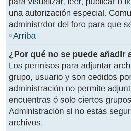
para visualizar, leer, publicar o l
una autorización especial. Com
administrdor del foro para que s
Arriba
¿Por qué no se puede añadir 
Los permisos para adjuntar archi
grupo, usuario y son cedidos por 
administración no permite adjunt
encuentras ó solo ciertos grup
Administración si no estás segu
archivos.