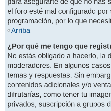
para asegurarte de que no has s
el foro esté mal configurado por 
programación, por lo que necesit
Arriba
¿Por qué me tengo que regist
No estás obligado a hacerlo, la 
moderadores. En algunos casos n
temas y respuestas. Sin embargo
contenidos adicionales y/o vent
difrutarías, como tener tu image
privados, suscripción a grupos d