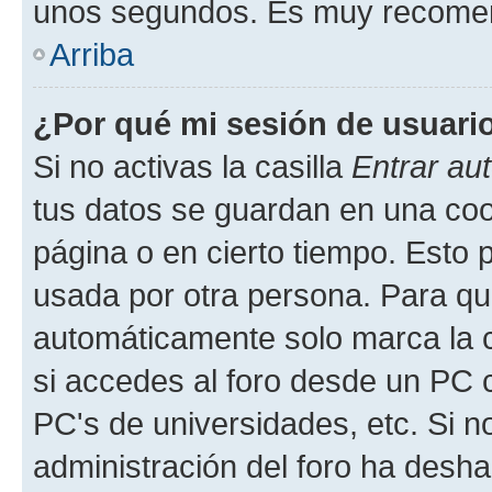
unos segundos. Es muy recome
Arriba
¿Por qué mi sesión de usuari
Si no activas la casilla
Entrar au
tus datos se guardan en una cook
página o en cierto tiempo. Esto 
usada por otra persona. Para qu
automáticamente solo marca la c
si accedes al foro desde un PC co
PC's de universidades, etc. Si no 
administración del foro ha deshab