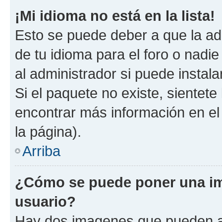
¡Mi idioma no está en la lista!
Esto se puede deber a que la ad
de tu idioma para el foro o nadi
al administrador si puede instala
Si el paquete no existe, sientet
encontrar más información en el s
la página).
Arriba
¿Cómo se puede poner una i
usuario?
Hay dos imagenes que pueden a