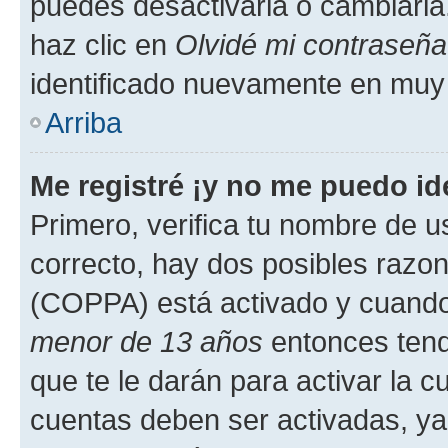
puedes desactivarla o cambiarla. 
haz clic en
Olvidé mi contraseña
identificado nuevamente en muy
Arriba
Me registré ¡y no me puedo ide
Primero, verifica tu nombre de u
correcto, hay dos posibles razone
(COPPA) está activado y cuando 
menor de 13 años
entonces tend
que te le darán para activar la 
cuentas deben ser activadas, ya