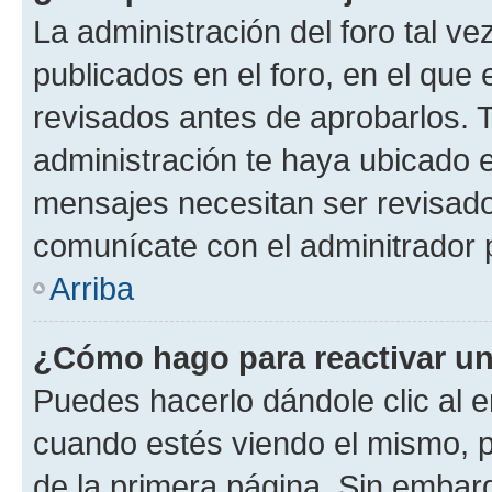
La administración del foro tal v
publicados en el foro, en el qu
revisados antes de aprobarlos. 
administración te haya ubicado 
mensajes necesitan ser revisado
comunícate con el adminitrador 
Arriba
¿Cómo hago para reactivar u
Puedes hacerlo dándole clic al e
cuando estés viendo el mismo, pu
de la primera página. Sin embarg