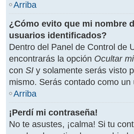
Arriba
¿Cómo evito que mi nombre de
usuarios identificados?
Dentro del Panel de Control de U
encontrarás la opción
Ocultar m
con
SI
y solamente serás visto p
mismo. Serás contado como un u
Arriba
¡Perdí mi contraseña!
No te asustes, ¡calma! Si tu co