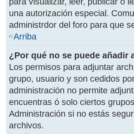
para visualizar, leer, publicar o l
una autorización especial. Com
administrdor del foro para que s
Arriba
¿Por qué no se puede añadir 
Los permisos para adjuntar archi
grupo, usuario y son cedidos por 
administración no permite adjunt
encuentras ó solo ciertos grup
Administración si no estás segu
archivos.