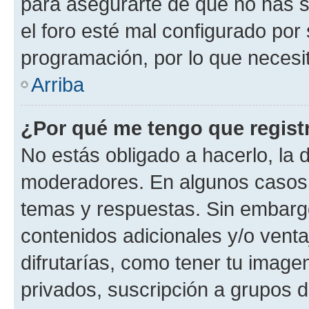
para asegurarte de que no has s
el foro esté mal configurado por 
programación, por lo que necesit
Arriba
¿Por qué me tengo que regist
No estás obligado a hacerlo, la 
moderadores. En algunos casos n
temas y respuestas. Sin embargo
contenidos adicionales y/o vent
difrutarías, como tener tu image
privados, suscripción a grupos d