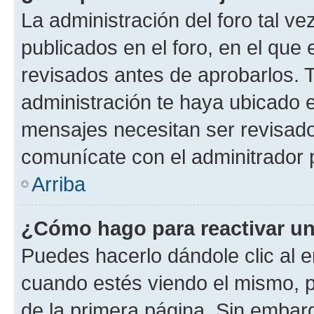
La administración del foro tal v
publicados en el foro, en el qu
revisados antes de aprobarlos. 
administración te haya ubicado 
mensajes necesitan ser revisado
comunícate con el adminitrador 
Arriba
¿Cómo hago para reactivar u
Puedes hacerlo dándole clic al e
cuando estés viendo el mismo, pu
de la primera página. Sin embarg