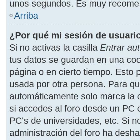
unos segundos. Es muy recome
Arriba
¿Por qué mi sesión de usuari
Si no activas la casilla
Entrar au
tus datos se guardan en una cook
página o en cierto tiempo. Esto 
usada por otra persona. Para qu
automáticamente solo marca la c
si accedes al foro desde un PC co
PC's de universidades, etc. Si no 
administración del foro ha deshab