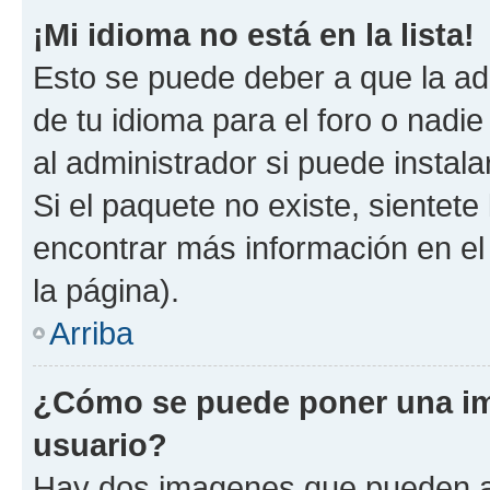
¡Mi idioma no está en la lista!
Esto se puede deber a que la ad
de tu idioma para el foro o nadi
al administrador si puede instala
Si el paquete no existe, sientet
encontrar más información en el s
la página).
Arriba
¿Cómo se puede poner una i
usuario?
Hay dos imagenes que pueden a