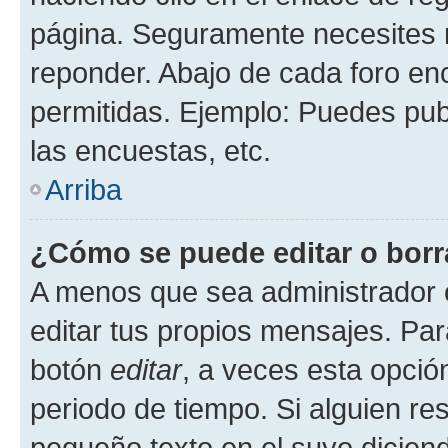
página. Seguramente necesites r
reponder. Abajo de cada foro en
permitidas. Ejemplo: Puedes pu
las encuestas, etc.
Arriba
¿Cómo se puede editar o borr
A menos que sea administrador 
editar tus propios mensajes. Par
botón
editar
, a veces esta opción
periodo de tiempo. Si alguien re
pequeño texto en el suyo dicien