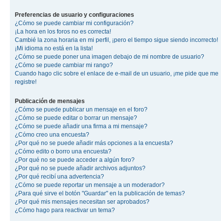
Preferencias de usuario y configuraciones
¿Cómo se puede cambiar mi configuración?
¡La hora en los foros no es correcta!
Cambié la zona horaria en mi perfil, ¡pero el tiempo sigue siendo incorrecto!
¡Mi idioma no está en la lista!
¿Cómo se puede poner una imagen debajo de mi nombre de usuario?
¿Cómo se puede cambiar mi rango?
Cuando hago clic sobre el enlace de e-mail de un usuario, ¡me pide que me
registre!
Publicación de mensajes
¿Cómo se puede publicar un mensaje en el foro?
¿Cómo se puede editar o borrar un mensaje?
¿Cómo se puede añadir una firma a mi mensaje?
¿Cómo creo una encuesta?
¿Por qué no se puede añadir más opciones a la encuesta?
¿Cómo edito o borro una encuesta?
¿Por qué no se puede acceder a algún foro?
¿Por qué no se puede añadir archivos adjuntos?
¿Por qué recibí una advertencia?
¿Cómo se puede reportar un mensaje a un moderador?
¿Para qué sirve el botón "Guardar" en la publicación de temas?
¿Por qué mis mensajes necesitan ser aprobados?
¿Cómo hago para reactivar un tema?