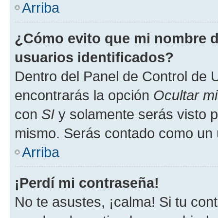
Arriba
¿Cómo evito que mi nombre de
usuarios identificados?
Dentro del Panel de Control de U
encontrarás la opción
Ocultar m
con
SI
y solamente serás visto p
mismo. Serás contado como un u
Arriba
¡Perdí mi contraseña!
No te asustes, ¡calma! Si tu co