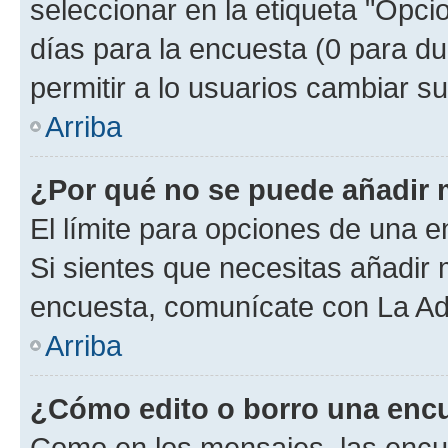
seleccionar en la etiqueta "Opcio
días para la encuesta (0 para dur
permitir a lo usuarios cambiar su
Arriba
¿Por qué no se puede añadir 
El límite para opciones de una en
Si sientes que necesitas añadir 
encuesta, comunícate con La Adm
Arriba
¿Cómo edito o borro una enc
Como en los mensajes, las encu