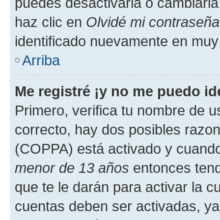
puedes desactivarla o cambiarla. 
haz clic en
Olvidé mi contraseña
identificado nuevamente en muy
Arriba
Me registré ¡y no me puedo ide
Primero, verifica tu nombre de u
correcto, hay dos posibles razone
(COPPA) está activado y cuando 
menor de 13 años
entonces tend
que te le darán para activar la 
cuentas deben ser activadas, ya