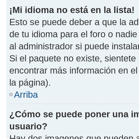
¡Mi idioma no está en la lista!
Esto se puede deber a que la ad
de tu idioma para el foro o nadi
al administrador si puede instala
Si el paquete no existe, sientet
encontrar más información en el s
la página).
Arriba
¿Cómo se puede poner una i
usuario?
Hay dos imagenes que pueden a