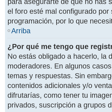
para asegurarte de que no has s
el foro esté mal configurado por 
programación, por lo que necesit
Arriba
¿Por qué me tengo que regist
No estás obligado a hacerlo, la 
moderadores. En algunos casos n
temas y respuestas. Sin embargo
contenidos adicionales y/o vent
difrutarías, como tener tu image
privados, suscripción a grupos d