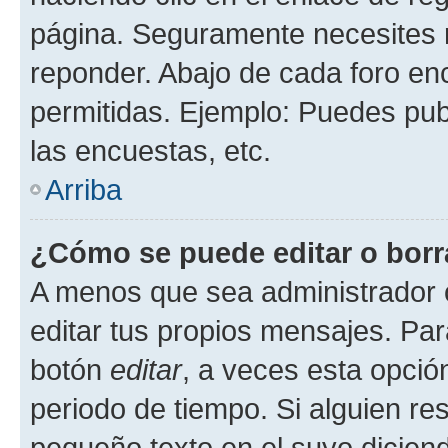
página. Seguramente necesites r
reponder. Abajo de cada foro en
permitidas. Ejemplo: Puedes pu
las encuestas, etc.
Arriba
¿Cómo se puede editar o borr
A menos que sea administrador 
editar tus propios mensajes. Par
botón
editar
, a veces esta opción
periodo de tiempo. Si alguien re
pequeño texto en el suyo dicien