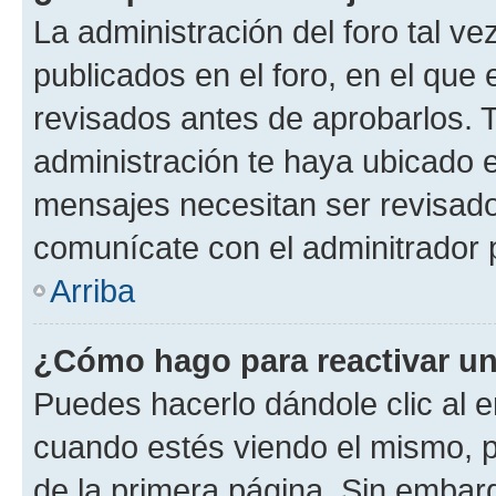
La administración del foro tal v
publicados en el foro, en el qu
revisados antes de aprobarlos. 
administración te haya ubicado 
mensajes necesitan ser revisado
comunícate con el adminitrador 
Arriba
¿Cómo hago para reactivar u
Puedes hacerlo dándole clic al e
cuando estés viendo el mismo, pu
de la primera página. Sin embarg