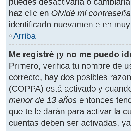
puedes desactivarla o cambiarla. 
haz clic en
Olvidé mi contraseña
identificado nuevamente en muy
Arriba
Me registré ¡y no me puedo ide
Primero, verifica tu nombre de u
correcto, hay dos posibles razone
(COPPA) está activado y cuando 
menor de 13 años
entonces tend
que te le darán para activar la 
cuentas deben ser activadas, ya