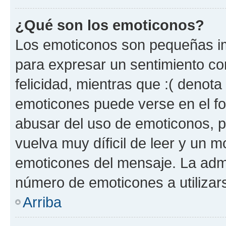
¿Qué son los emoticonos?
Los emoticonos son pequeñas im
para expresar un sentimiento con
felicidad, mientras que :( denota 
emoticones puede verse en el fo
abusar del uso de emoticonos, 
vuelva muy díficil de leer y un 
emoticones del mensaje. La admin
número de emoticones a utilizar
Arriba