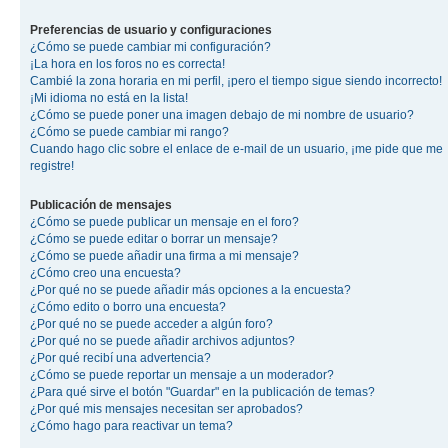
Preferencias de usuario y configuraciones
¿Cómo se puede cambiar mi configuración?
¡La hora en los foros no es correcta!
Cambié la zona horaria en mi perfil, ¡pero el tiempo sigue siendo incorrecto!
¡Mi idioma no está en la lista!
¿Cómo se puede poner una imagen debajo de mi nombre de usuario?
¿Cómo se puede cambiar mi rango?
Cuando hago clic sobre el enlace de e-mail de un usuario, ¡me pide que me
registre!
Publicación de mensajes
¿Cómo se puede publicar un mensaje en el foro?
¿Cómo se puede editar o borrar un mensaje?
¿Cómo se puede añadir una firma a mi mensaje?
¿Cómo creo una encuesta?
¿Por qué no se puede añadir más opciones a la encuesta?
¿Cómo edito o borro una encuesta?
¿Por qué no se puede acceder a algún foro?
¿Por qué no se puede añadir archivos adjuntos?
¿Por qué recibí una advertencia?
¿Cómo se puede reportar un mensaje a un moderador?
¿Para qué sirve el botón "Guardar" en la publicación de temas?
¿Por qué mis mensajes necesitan ser aprobados?
¿Cómo hago para reactivar un tema?