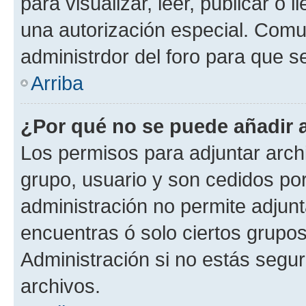
para visualizar, leer, publicar o l
una autorización especial. Com
administrdor del foro para que s
Arriba
¿Por qué no se puede añadir 
Los permisos para adjuntar archi
grupo, usuario y son cedidos por 
administración no permite adjunt
encuentras ó solo ciertos grup
Administración si no estás segu
archivos.