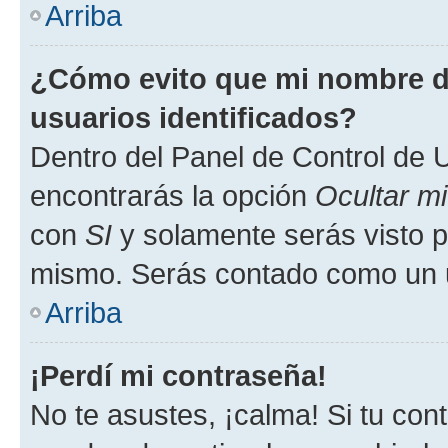
Arriba
¿Cómo evito que mi nombre de
usuarios identificados?
Dentro del Panel de Control de U
encontrarás la opción
Ocultar m
con
SI
y solamente serás visto p
mismo. Serás contado como un u
Arriba
¡Perdí mi contraseña!
No te asustes, ¡calma! Si tu co