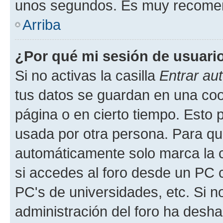
unos segundos. Es muy recome
Arriba
¿Por qué mi sesión de usuari
Si no activas la casilla
Entrar au
tus datos se guardan en una cook
página o en cierto tiempo. Esto 
usada por otra persona. Para qu
automáticamente solo marca la c
si accedes al foro desde un PC co
PC's de universidades, etc. Si no 
administración del foro ha deshab