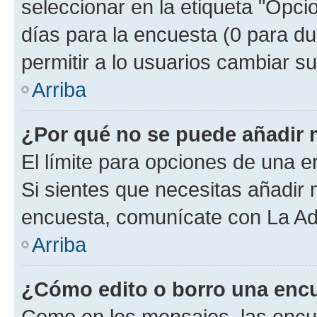
seleccionar en la etiqueta "Opcio
días para la encuesta (0 para dur
permitir a lo usuarios cambiar su
Arriba
¿Por qué no se puede añadir 
El límite para opciones de una en
Si sientes que necesitas añadir 
encuesta, comunícate con La Adm
Arriba
¿Cómo edito o borro una enc
Como en los mensajes, las encu