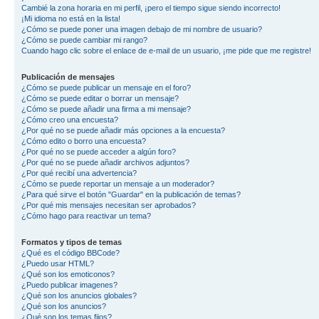
Cambié la zona horaria en mi perfil, ¡pero el tiempo sigue siendo incorrecto!
¡Mi idioma no está en la lista!
¿Cómo se puede poner una imagen debajo de mi nombre de usuario?
¿Cómo se puede cambiar mi rango?
Cuando hago clic sobre el enlace de e-mail de un usuario, ¡me pide que me registre!
Publicación de mensajes
¿Cómo se puede publicar un mensaje en el foro?
¿Cómo se puede editar o borrar un mensaje?
¿Cómo se puede añadir una firma a mi mensaje?
¿Cómo creo una encuesta?
¿Por qué no se puede añadir más opciones a la encuesta?
¿Cómo edito o borro una encuesta?
¿Por qué no se puede acceder a algún foro?
¿Por qué no se puede añadir archivos adjuntos?
¿Por qué recibí una advertencia?
¿Cómo se puede reportar un mensaje a un moderador?
¿Para qué sirve el botón "Guardar" en la publicación de temas?
¿Por qué mis mensajes necesitan ser aprobados?
¿Cómo hago para reactivar un tema?
Formatos y tipos de temas
¿Qué es el código BBCode?
¿Puedo usar HTML?
¿Qué son los emoticonos?
¿Puedo publicar imagenes?
¿Qué son los anuncios globales?
¿Qué son los anuncios?
¿Qué son los temas fijos?