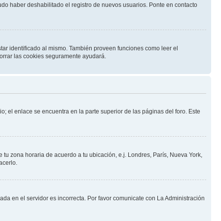
pudo haber deshabilitado el registro de nuevos usuarios. Ponte en contacto
star identificado al mismo. También proveen funciones como leer el
 borrar las cookies seguramente ayudará.
o; el enlace se encuentra en la parte superior de las páginas del foro. Este
e tu zona horaria de acuerdo a tu ubicación, e.j. Londres, París, Nueva York,
acerlo.
nada en el servidor es incorrecta. Por favor comunicate con La Administración