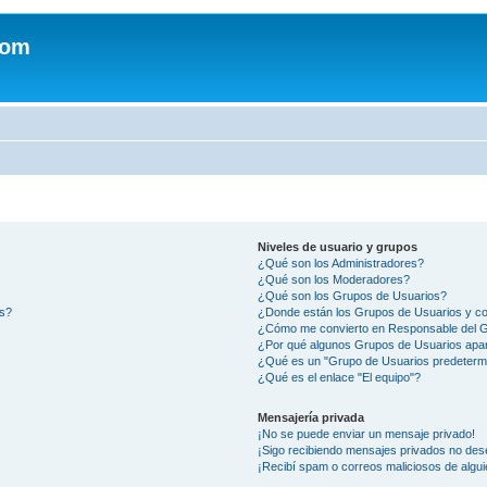
com
Niveles de usuario y grupos
¿Qué son los Administradores?
¿Qué son los Moderadores?
¿Qué son los Grupos de Usuarios?
os?
¿Donde están los Grupos de Usuarios y co
¿Cómo me convierto en Responsable del 
¿Por qué algunos Grupos de Usuarios apar
¿Qué es un "Grupo de Usuarios predeterm
¿Qué es el enlace "El equipo"?
Mensajería privada
¡No se puede enviar un mensaje privado!
¡Sigo recibiendo mensajes privados no des
¡Recibí spam o correos maliciosos de algui