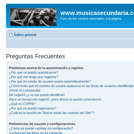
www.musicasecundaria.
Foro de los centros asociados a la página.
Índice general
Preguntas Frecuentes
Problemas acerca de la autenticación y registro
¿Por qué no puedo autenticarme?
¿Por qué me tengo que registrar?
¿Por qué mi sesión de usuario expira automáticamente?
¿Cómo evito que mi nombre de usuario aparezca en las listas de usuarios identificad
¡Perdí mi contraseña!
Me registré ¡y no me puedo identificar!
Hace un tiempo me registré, ¡pero ahora no puedo conectarme!
¿Qué es COPPA?
¿Por qué no puedo registrarme?
¿Cuál es la función de "Borrar todas las cookies del Sitio"?
Preferencias de usuario y configuraciones
¿Cómo se puede cambiar mi configuración?
¡La hora en los foros no es correcta!