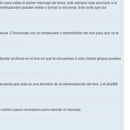
ic para editar el primer mensaje del tema; este siempre esta asociado a la
nistradordes pueden editar o borrar la encuesta. Esto evita que las
 especial. Comunícate con un moderador o administrdor del foro para que se te
djuntar archivos en el foro en que te encuentras ó solo ciertos grupos pueden
recuerda que esta es una decisión de la administración del foro, y el phpBB
de ciertos pasos necesarios para reportar el mensaje.