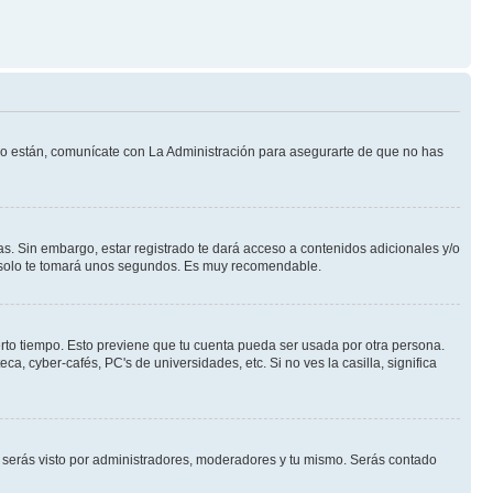
 lo están, comunícate con La Administración para asegurarte de que no has
s. Sin embargo, estar registrado te dará acceso a contenidos adicionales y/o
an solo te tomará unos segundos. Es muy recomendable.
erto tiempo. Esto previene que tu cuenta pueda ser usada por otra persona.
, cyber-cafés, PC's de universidades, etc. Si no ves la casilla, significa
serás visto por administradores, moderadores y tu mismo. Serás contado