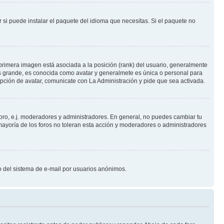
 si puede instalar el paquete del idioma que necesitas. Si el paquete no
primera imagen está asociada a la posición (rank) del usuario, generalmente
ás grande, es conocida como avatar y generalmete es única o personal para
pción de avatar, comunicate con La Administración y pide que sea activada.
foro, e.j. moderadores y administradores. En general, no puedes cambiar tu
ayoría de los foros no toleran esta acción y moderadores o administradores
oso del sistema de e-mail por usuarios anónimos.