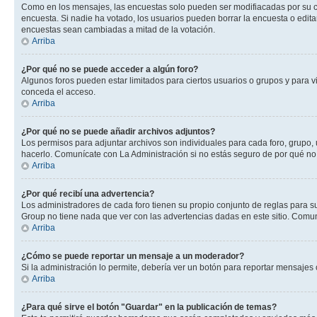
Como en los mensajes, las encuestas solo pueden ser modifiacadas por su cre
encuesta. Si nadie ha votado, los usuarios pueden borrar la encuesta o edit
encuestas sean cambiadas a mitad de la votación.
Arriba
¿Por qué no se puede acceder a algún foro?
Algunos foros pueden estar limitados para ciertos usuarios o grupos y para vi
conceda el acceso.
Arriba
¿Por qué no se puede añadir archivos adjuntos?
Los permisos para adjuntar archivos son individuales para cada foro, grupo, 
hacerlo. Comunícate con La Administración si no estás seguro de por qué no
Arriba
¿Por qué recibí una advertencia?
Los administradores de cada foro tienen su propio conjunto de reglas para su
Group no tiene nada que ver con las advertencias dadas en este sitio. Comuní
Arriba
¿Cómo se puede reportar un mensaje a un moderador?
Si la administración lo permite, debería ver un botón para reportar mensajes 
Arriba
¿Para qué sirve el botón "Guardar" en la publicación de temas?