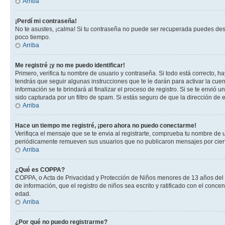
Arriba
¡Perdí mi contraseña!
No te asustes, ¡calma! Si tu contraseña no puede ser recuperada puedes desac
poco tiempo.
Arriba
Me registré ¡y no me puedo identificar!
Primero, verifica tu nombre de usuario y contraseña. Si todo está correcto, h
tendrás que seguir algunas instrucciones que te le darán para activar la cue
información se te brindará al finalizar el proceso de registro. Si se te envió 
sido capturada por un filtro de spam. Si estás seguro de que la dirección de
Arriba
Hace un tiempo me registré, ¡pero ahora no puedo conectarme!
Verifiqca el mensaje que se te envia al registrarte, comprueba tu nombre de 
periódicamente remueven sus usuarios que no publicaron mensajes por cierto p
Arriba
¿Qué es COPPA?
COPPA, o Acta de Privacidad y Protección de Niños menores de 13 años del año
de información, que el registro de niños sea escrito y ratificado con el con
edad.
Arriba
¿Por qué no puedo registrarme?